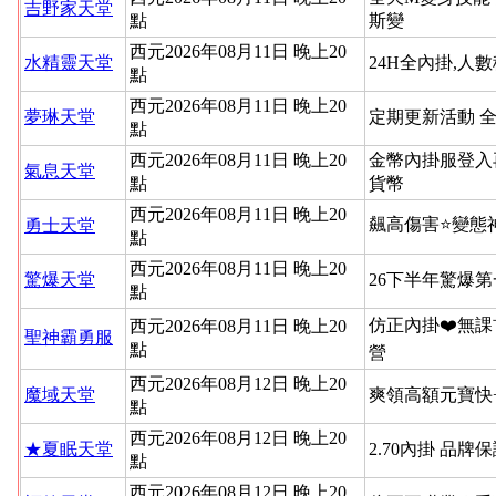
吉野家天堂
點
斯變
西元2026年08月11日 晚上20
水精靈天堂
24H全內掛,人
點
西元2026年08月11日 晚上20
夢琳天堂
定期更新活動 
點
西元2026年08月11日 晚上20
金幣內掛服登入
氣息天堂
點
貨幣
西元2026年08月11日 晚上20
飆高傷害⭐變態
勇士天堂
點
西元2026年08月11日 晚上20
驚爆天堂
26下半年驚爆
點
仿正內掛❤️無課
西元2026年08月11日 晚上20
聖神霸勇服
點
營
西元2026年08月12日 晚上20
魔域天堂
爽領高額元寶快
點
西元2026年08月12日 晚上20
★夏眠天堂
2.70內掛 品牌
點
西元2026年08月12日 晚上20