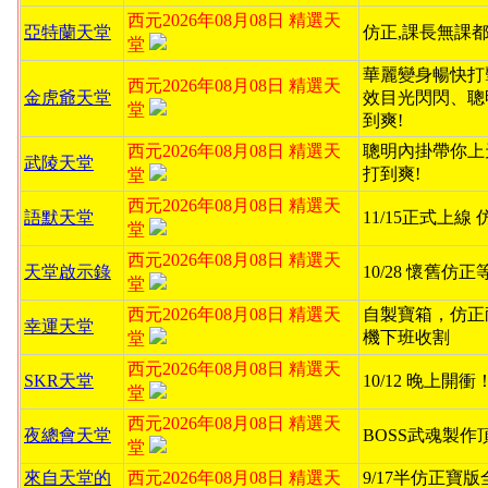
西元2026年08月08日 精選天
亞特蘭天堂
仿正,課長無課都
堂
華麗變身暢快打
西元2026年08月08日 精選天
金虎爺天堂
效目光閃閃、聰
堂
到爽!
西元2026年08月08日 精選天
聰明內掛帶你上
武陵天堂
打到爽!
堂
西元2026年08月08日 精選天
語默天堂
11/15正式上線
堂
西元2026年08月08日 精選天
天堂啟示錄
10/28 懷舊仿
堂
西元2026年08月08日 精選天
自製寶箱，仿正
幸運天堂
機下班收割
堂
西元2026年08月08日 精選天
SKR天堂
10/12 晚上開
堂
西元2026年08月08日 精選天
夜總會天堂
BOSS武魂製作
堂
來自天堂的
西元2026年08月08日 精選天
9/17半仿正寶