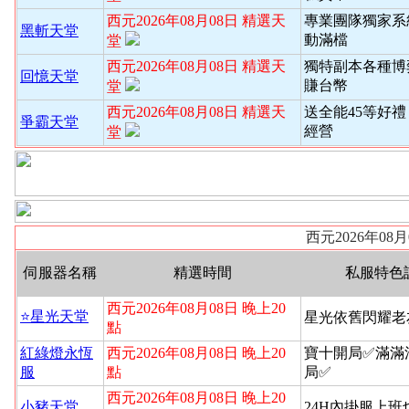
西元2026年08月08日 精選天
專業團隊獨家系
黑斬天堂
動滿檔
堂
西元2026年08月08日 精選天
獨特副本各種博
回憶天堂
賺台幣
堂
西元2026年08月08日 精選天
送全能45等好禮
爭霸天堂
經營
堂
西元2026年08
伺服器名稱
精選時間
私服特色
西元2026年08月08日 晚上20
⭐️星光天堂
星光依舊閃耀老
點
紅綠燈永恆
西元2026年08月08日 晚上20
寶十開局✅滿滿
服
點
局✅
西元2026年08月08日 晚上20
小豬天堂
24H內掛服上