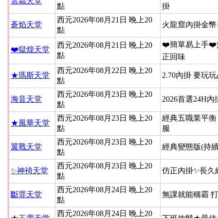
雲霜天堂
點
掛
西元2026年08月21日 晚上20
蒼焰天堂
火龍窟內掛金幣
點
❤️簡單易上手❤
西元2026年08月21日 晚上20
❤️獄煌天堂
點
正回味
西元2026年08月22日 晚上20
★瑪斯天堂
2.70內掛 要玩
點
西元2026年08月23日 晚上20
海音天堂
2026首選24H
點
西元2026年08月23日 晚上20
經典五職業平衡
★風華天堂
點
服
西元2026年08月23日 晚上20
翼戰天堂
經典變態版(持續
點
西元2026年08月23日 晚上20
✨神䄎天堂
仿正內掛✨長久
點
西元2026年08月24日 晚上20
斷罪天堂
無課就能稱霸 
點
西元2026年08月24日 晚上20