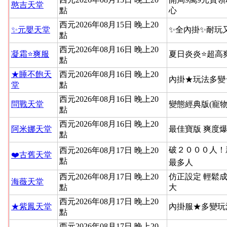
憨吉天堂
點
心
西元2026年08月15日 晚上20
✨元嬰天堂
✨全內掛✨耐玩
點
西元2026年08月16日 晚上20
凝霜⭐爽服
夏日炎炎⭐超高
點
★睡不飽天
西元2026年08月16日 晚上20
內掛★玩法多變
堂
點
西元2026年08月16日 晚上20
問戰天堂
變態經典版(寵物
點
西元2026年08月16日 晚上20
阿米娜天堂
最佳寶版 爽度
點
破２０００人！新
西元2026年08月17日 晚上20
❤️古舊天堂
點
最多人
西元2026年08月17日 晚上20
仿正設定 輕鬆
海薇天堂
點
大
西元2026年08月17日 晚上20
★紫鳳天堂
內掛服★多變玩
點
西元2026年08月17日 晚上20