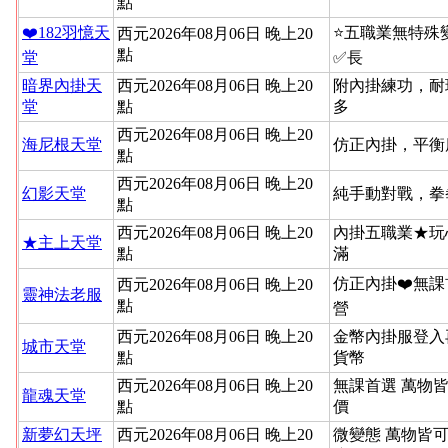
點
❤️182羽憶天
⭐️五職業無特
西元2026年08月06日 晚上20
點
堂
✅長
暗界內掛天
西元2026年08月06日 晚上20
附內掛練功，耐
堂
點
多
西元2026年08月06日 晚上20
海尼根天堂
仿正內掛，平衡
點
西元2026年08月06日 晚上20
幻影天堂
純手動對戰，拳
點
西元2026年08月06日 晚上20
內掛五職業★玩
★主上天堂
點
滿
仿正內掛❤️無課
西元2026年08月06日 晚上20
靈神法老服
點
營
西元2026年08月06日 晚上20
金幣內掛服登入
城市天堂
點
貨幣
西元2026年08月06日 晚上20
無課首選 萬物
龍魂天堂
點
價
新夢幻天坪
西元2026年08月06日 晚上20
微變態 萬物皆