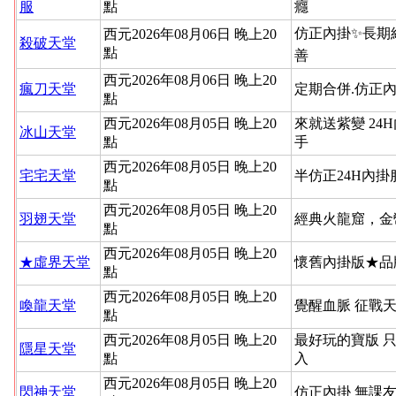
服
點
癮
仿正內掛✨長期
西元2026年08月06日 晚上20
殺破天堂
點
善
西元2026年08月06日 晚上20
瘋刀天堂
定期合併.仿正內
點
西元2026年08月05日 晚上20
來就送紫變 24
冰山天堂
點
手
西元2026年08月05日 晚上20
宅宅天堂
半仿正24H內
點
西元2026年08月05日 晚上20
羽翅天堂
經典火龍窟，金
點
西元2026年08月05日 晚上20
★虛界天堂
懷舊內掛版★品
點
西元2026年08月05日 晚上20
喚龍天堂
覺醒血脈 征戰
點
西元2026年08月05日 晚上20
最好玩的寶版 
隱星天堂
點
入
西元2026年08月05日 晚上20
閃神天堂
仿正內掛 無課友