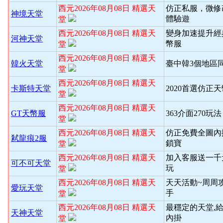
西元2026年08月08日 精選天
仿正私服，微修
神境天堂
體驗遊
堂
西元2026年08月08日 精選天
變身加速提升經
河神天堂
幣服
堂
西元2026年08月08日 精選天
韓火天堂
臺中韓3個地區
堂
西元2026年08月08日 精選天
卡斯特天堂
2020首選仿正
堂
西元2026年08月08日 精選天
GT天幣服
363介面270玩
堂
西元2026年08月08日 精選天
仿正免費全圖內
弒龍痕2服
鎖寶
堂
西元2026年08月08日 精選天
加入客服送一千
可不可天堂
玩
堂
西元2026年08月08日 精選天
天天活動~周周
愛玩天堂
手
堂
西元2026年08月08日 精選天
最穩定的天堂,
天神天堂
內掛
堂