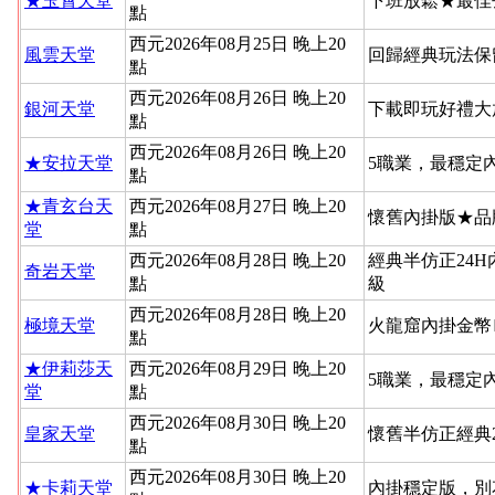
★玉霄天堂
下班放鬆★最佳
點
西元2026年08月25日 晚上20
風雲天堂
回歸經典玩法保
點
西元2026年08月26日 晚上20
銀河天堂
下載即玩好禮大
點
西元2026年08月26日 晚上20
★安拉天堂
5職業，最穩定
點
★青玄台天
西元2026年08月27日 晚上20
懷舊內掛版★品
堂
點
西元2026年08月28日 晚上20
經典半仿正24
奇岩天堂
點
級
西元2026年08月28日 晚上20
極境天堂
火龍窟內掛金幣
點
★伊莉莎天
西元2026年08月29日 晚上20
5職業，最穩定
堂
點
西元2026年08月30日 晚上20
皇家天堂
懷舊半仿正經典
點
西元2026年08月30日 晚上20
★卡莉天堂
內掛穩定版，別