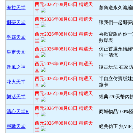
西元2026年08月08日 精選天
海拉天堂
創角送永久濃縮
堂
西元2026年08月08日 精選天
迴夢天堂
讓我們一起迴夢
堂
西元2026年08月08日 精選天
喜歡寶版的你一
爭霸天堂
數爆表
堂
西元2026年08月08日 精選天
仿正首選永續經
皇定天堂
唯一清流
堂
西元2026年08月08日 精選天
暴風之神
復古玩法 在家
堂
西元2026年08月08日 精選天
半自立仿寶版娃
花火天堂
窺卡
堂
西元2026年08月08日 精選天
樂活天堂
經典270天幣內
堂
西元2026年08月08日 精選天
清心天堂R
商城物品100%
堂
西元2026年08月08日 精選天
尋戰天堂
經典仿正 無VI
堂