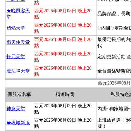
點
★晚風客天
西元2026年08月08日 晚上20
品牌保證，長期
堂
點
西元2026年08月08日 晚上20
烈焰天堂
✨內掛✨定期合
點
西元2026年08月08日 晚上20
最穩定長期的內
熾天使天堂
點
代
西元2026年08月08日 晚上20
軒元天堂
定期更新活動 
點
西元2026年08月08日 晚上20
魔法陣天堂
全台最猛變態寶
點
西元2026年08
伺服器名稱
精選時間
私服特色
西元2026年08月09日 晚上20
神意天堂
內掛~獨家地圖
點
西元2026年08月09日 晚上20
上班族首選！附
❤️獵城新服
點
版！