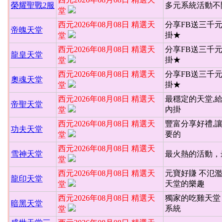
榮耀聖戰2服
多元系統活動不
堂
西元2026年08月08日 精選天
分享FB送三千
帝魄天堂
掛★
堂
西元2026年08月08日 精選天
分享FB送三千
龍皇天堂
掛★
堂
西元2026年08月08日 精選天
分享FB送三千
奧魂天堂
掛★
堂
西元2026年08月08日 精選天
最穩定的天堂,
帝聖天堂
內掛
堂
西元2026年08月08日 精選天
豐富分享好禮,
功夫天堂
要的
堂
西元2026年08月08日 精選天
雪神天堂
最火熱的活動，
堂
西元2026年08月08日 精選天
元寶好賺 不氾
龍印天堂
天堂的樂趣
堂
西元2026年08月08日 精選天
獨家的吃雞天堂 
暗黑天堂
系統
堂