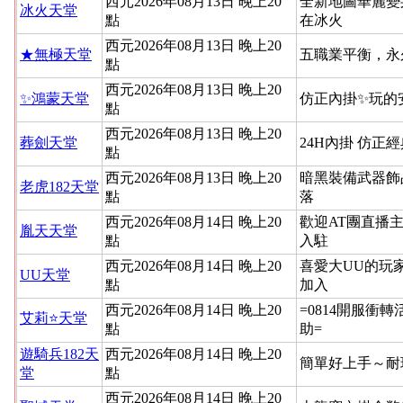
西元2026年08月13日 晚上20
全新地圖華麗變
冰火天堂
點
在冰火
西元2026年08月13日 晚上20
★無極天堂
五職業平衡，永
點
西元2026年08月13日 晚上20
✨鴻蒙天堂
仿正內掛✨玩的
點
西元2026年08月13日 晚上20
葬劍天堂
24H內掛 仿正
點
西元2026年08月13日 晚上20
暗黑裝備武器飾
老虎182天堂
點
落
西元2026年08月14日 晚上20
歡迎AT團直播
胤天天堂
點
入駐
西元2026年08月14日 晚上20
喜愛大UU的玩
UU天堂
點
加入
西元2026年08月14日 晚上20
=0814開服衝
艾莉⭐天堂
點
助=
遊騎兵182天
西元2026年08月14日 晚上20
簡單好上手～耐
堂
點
西元2026年08月14日 晚上20