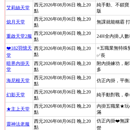
西元2026年08月06日 晚上20
純手動、不鎖寶
艾莉絲天堂
點
版
西元2026年08月06日 晚上20
熄月天堂
無課就能稱霸 
點
西元2026年08月06日 晚上20
重啟天堂2服
24H全內掛,人
點
❤️182羽憶天
⭐️五職業無特
西元2026年08月06日 晚上20
點
堂
✅長
暗界內掛天
西元2026年08月06日 晚上20
附內掛練功，耐
堂
點
多
西元2026年08月06日 晚上20
海尼根天堂
仿正內掛，平衡
點
西元2026年08月06日 晚上20
幻影天堂
純手動對戰，拳
點
西元2026年08月06日 晚上20
內掛五職業★玩
★主上天堂
點
滿
仿正內掛❤️無課
西元2026年08月06日 晚上20
靈神法老服
點
營