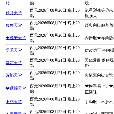
服
點
玩
西元2026年08月20日 晚上20
流星烈魂等你來
伏月天堂
點
很強大
西元2026年08月20日 晚上20
狐狸天堂
經典內掛服創角
點
西元2026年08月20日 晚上20
★晚安天堂
內掛服★專業版
點
西元2026年08月20日 晚上20
語禾天堂
仿改仿正 半內
點
西元2026年08月21日 晚上20
天M設置 獨創玩法
雲霜天堂
點
掛
西元2026年08月21日 晚上20
蒼焰天堂
火龍窟內掛金幣
點
❤️簡單易上手❤
西元2026年08月21日 晚上20
❤️獄煌天堂
點
正回味
西元2026年08月21日 晚上20
不朽天堂
手動服，不肝不
點
西元2026年08月22日 晚上20