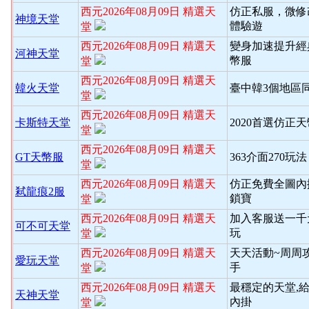
西元2026年08月09日 精選天
仿正私服，微修
神境天堂
體驗遊
堂
西元2026年08月09日 精選天
變身加速提升經
河神天堂
幣服
堂
西元2026年08月09日 精選天
韓火天堂
臺中韓3個地區
堂
西元2026年08月09日 精選天
卡斯特天堂
2020首選仿正
堂
西元2026年08月09日 精選天
GT天幣服
363介面270玩
堂
西元2026年08月09日 精選天
仿正免費全圖內
弒龍痕2服
鎖寶
堂
西元2026年08月09日 精選天
加入客服送一千
可不可天堂
玩
堂
西元2026年08月09日 精選天
天天活動~周周
愛玩天堂
手
堂
西元2026年08月09日 精選天
最穩定的天堂,
天神天堂
內掛
堂