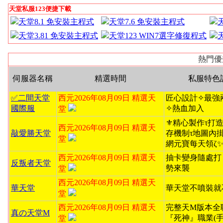
天堂私服123便捷下載
天堂8.1 免安裝主程式
天堂7.6 免安裝主程式
天堂3.81 免安裝主程式
天堂123 WIN7選字修復程式
熱門優
伺服器名稱
精選時間
私服特色
✅二間天堂
西元2026年08月09日 精選天
匠心設計✧最強
國際服
✧熱血加入
堂
⚜️精心製作τ打造無
西元2026年08月09日 精選天
敲愛勝天堂
存機制τ地圖內掛ζ
堂
網元寶每天領ζ
西元2026年08月09日 精選天
抽卡變身隨處打
反叛者天堂
勢來襲
堂
西元2026年08月09日 精選天
華天堂
華天堂不噴裝就
堂
西元2026年08月09日 精選天
完整天M版本全
真の天堂M
『死神』職業(手
堂