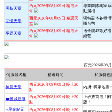
西元2026年08月09日 精選天
專業團隊獨家系
黑斬天堂
動滿檔
堂
西元2026年08月09日 精選天
獨特副本各種博
回憶天堂
賺台幣
堂
西元2026年08月09日 精選天
送全能45等好禮
爭霸天堂
經營
堂
西元2026年08
伺服器名稱
精選時間
私服特色
西元2026年08月09日 晚上20
神意天堂
內掛~獨家地圖
點
西元2026年08月09日 晚上20
上班族首選！附
❤️獵城新服
點
版！
⭐星光紀元
西元2026年08月09日 晚上20