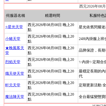
西元2026年08
伺服器名稱
精選時間
私服特色
西元2026年08月08日 晚上20
⭐️星光天堂
星光依舊閃耀老
點
西元2026年08月08日 晚上20
小豬天堂
24H內掛服上
點
★晚風客天
西元2026年08月08日 晚上20
品牌保證，長期
堂
點
西元2026年08月08日 晚上20
烈焰天堂
✨內掛✨定期合
點
西元2026年08月08日 晚上20
最穩定長期的內
熾天使天堂
點
代
西元2026年08月08日 晚上20
軒元天堂
定期更新活動 
點
西元2026年08月08日 晚上20
魔法陣天堂
全台最猛變態寶
點