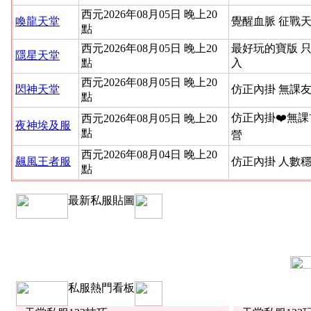
西元2026年08月05日 晚上20
喚龍天堂
覺醒血脈 征戰
點
西元2026年08月05日 晚上20
最好玩的寶版 
隱星天堂
點
入
西元2026年08月05日 晚上20
閃神天堂
仿正內掛 無課友
點
仿正內掛❤️無課
西元2026年08月05日 晚上20
夜神埃及服
點
營
西元2026年08月04日 晚上20
飆風王者服
仿正內掛 人數穩
點
最新私服貼圖
私服熱門看板