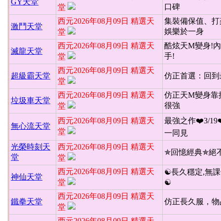
GY天堂
口碑
堂
西元2026年08月09日 精選天
集裝備保值、打
激鬥天堂
娛樂於一身
堂
西元2026年08月09日 精選天
酷炫天M變身!內
滅龍天堂
手!
堂
西元2026年08月09日 精選天
超級霸天堂
仿正首選：回到
堂
西元2026年08月09日 精選天
仿正天M變身靠
垃圾車天堂
很強
堂
西元2026年08月09日 精選天
最強之作❤️3/19
無心流天堂
堂
一同見
光榮時刻天
西元2026年08月09日 精選天
✯回憶經典✯絕
堂
堂
西元2026年08月09日 精選天
☯長久穩定,無課
神仙天堂
堂
☯
西元2026年08月09日 精選天
鐵拳天堂
仿正長久服，物
堂
西元2026年08月09日 精選天