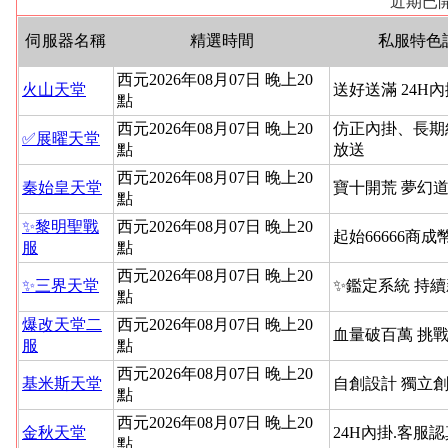
近期已開
伺服器名稱
精選時間
私服特色
西元2026年08月07日 晚上20
火山天堂
送好送滿 24H
點
西元2026年08月07日 晚上20
仿正內掛、長期
✅展曜天堂
點
放送
西元2026年08月07日 晚上20
秦始皇天堂
寶十開荒 夢幻道
點
✨黎明聖戰
西元2026年08月07日 晚上20
起始66666商成
服
點
西元2026年08月07日 晚上20
✨三界天堂
✨鑑定系統 持
點
爆改天堂二
西元2026年08月07日 晚上20
血量破百萬 挑
服
點
西元2026年08月07日 晚上20
基米斯天堂
自創設計 獨立
點
西元2026年08月07日 晚上20
金秋天堂
24H內掛.客服
點