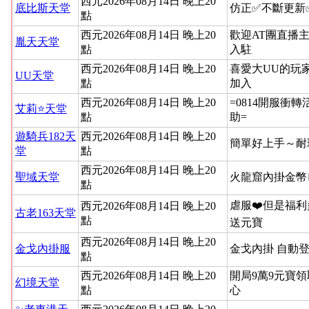
西元2026年08月14日 晚上20
底比斯天堂
仿正✅不斷更新
點
西元2026年08月14日 晚上20
歡迎AT團直播
胤天天堂
點
入駐
西元2026年08月14日 晚上20
喜愛大UU的玩
UU天堂
點
加入
西元2026年08月14日 晚上20
=0814開服衝
艾莉⭐天堂
點
助=
遊騎兵182天
西元2026年08月14日 晚上20
簡單好上手～耐
堂
點
西元2026年08月14日 晚上20
聖域天堂
火龍窟內掛金幣
點
虐服❤️但是福利
西元2026年08月14日 晚上20
古老163天堂
點
送元寶
西元2026年08月14日 晚上20
金戈內掛服
金戈內掛 自動
點
西元2026年08月14日 晚上20
開局9萬9元寶領
幻境天堂
點
心