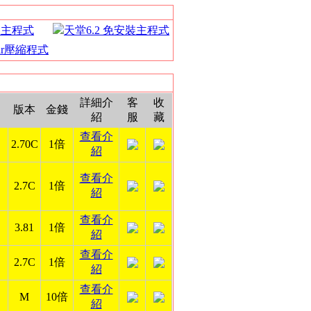
裝主程式
天堂6.2 免安裝主程式
Rar壓縮程式
詳細介
客
收
版本
金錢
紹
服
藏
查看介
2.70C
1倍
紹
查看介
2.7C
1倍
紹
查看介
3.81
1倍
紹
查看介
2.7C
1倍
紹
查看介
M
10倍
紹