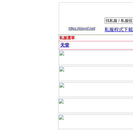
https://playsf.net/
私服程式下載
私服選單
天堂