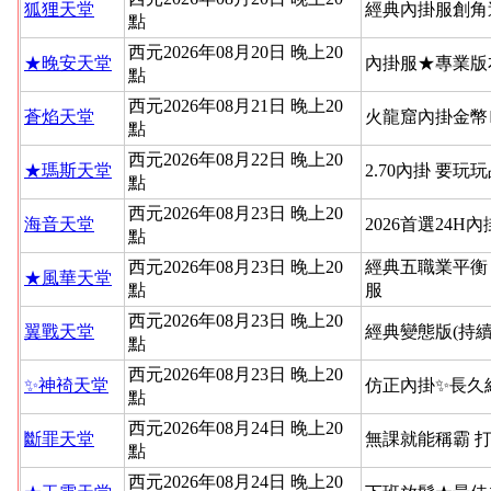
狐狸天堂
經典內掛服創角
點
西元2026年08月20日 晚上20
★晚安天堂
內掛服★專業版
點
西元2026年08月21日 晚上20
蒼焰天堂
火龍窟內掛金幣
點
西元2026年08月22日 晚上20
★瑪斯天堂
2.70內掛 要玩
點
西元2026年08月23日 晚上20
海音天堂
2026首選24H
點
西元2026年08月23日 晚上20
經典五職業平衡
★風華天堂
點
服
西元2026年08月23日 晚上20
翼戰天堂
經典變態版(持續
點
西元2026年08月23日 晚上20
✨神䄎天堂
仿正內掛✨長久
點
西元2026年08月24日 晚上20
斷罪天堂
無課就能稱霸 
點
西元2026年08月24日 晚上20