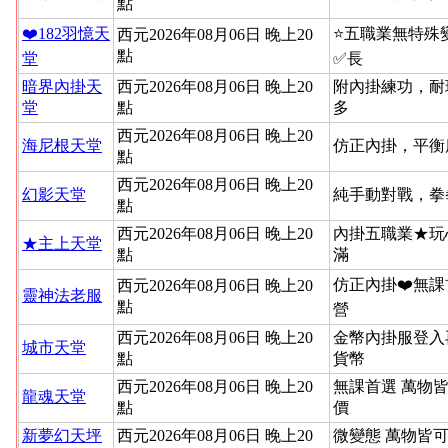
點
❤️182羽憶天
⭐️五職業無特
西元2026年08月06日 晚上20
點
堂
✅長
暗界內掛天
西元2026年08月06日 晚上20
附內掛練功，耐
堂
點
多
西元2026年08月06日 晚上20
海尼根天堂
仿正內掛，平衡
點
西元2026年08月06日 晚上20
幻影天堂
純手動對戰，拳
點
西元2026年08月06日 晚上20
內掛五職業★玩
★主上天堂
點
滿
仿正內掛❤️無課
西元2026年08月06日 晚上20
靈神法老服
點
營
西元2026年08月06日 晚上20
金幣內掛服登入
城市天堂
點
貨幣
西元2026年08月06日 晚上20
無課首選 萬物
龍魂天堂
點
價
新夢幻天坪
西元2026年08月06日 晚上20
微變態 萬物皆