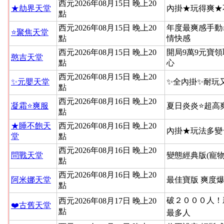
西元2026年08月15日 晚上20
★劫界天堂
內掛★玩得爽★
點
西元2026年08月15日 晚上20
年度最爽感手動
⭐聚焦天堂
點
情快感
西元2026年08月15日 晚上20
開局9萬9元寶領
憨吉天堂
點
心
西元2026年08月15日 晚上20
✨元嬰天堂
✨全內掛✨耐玩
點
西元2026年08月16日 晚上20
凝霜⭐爽服
夏日炎炎⭐超高
點
★睡不飽天
西元2026年08月16日 晚上20
內掛★玩法多變
堂
點
西元2026年08月16日 晚上20
問戰天堂
變態經典版(寵物
點
西元2026年08月16日 晚上20
阿米娜天堂
最佳寶版 爽度
點
破２０００人！新
西元2026年08月17日 晚上20
❤️古舊天堂
點
最多人