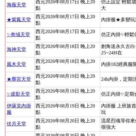
西元2026年08月17日 晚上20
仿正設定 輕鬆
海薇天堂
點
大
西元2026年08月17日 晚上20
★紫鳳天堂
內掛服★多變玩
點
西元2026年08月17日 晚上20
✨奇域天堂
仿正內掛✨輕鬆
點
西元2026年08月18日 晚上20
創角送永久古白
海神天堂
點
25~24H在
西元2026年08月18日 晚上20
風木天堂
內掛182經典
點
西元2026年08月19日 晚上20
★塵宮天堂
24h內掛，定
點
西元2026年08月19日 晚上20
✨虛影天堂
仿正內掛✨定期
點
伊薩克內掛
西元2026年08月19日 晚上20
內掛服 上班族
服
點
玩
西元2026年08月20日 晚上20
流星烈魂等你來
伏月天堂
點
很強大
西元2026年08月20日 晚上20