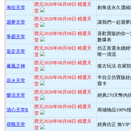
西元2026年08月08日 精選天
海拉天堂
創角送永久濃縮
堂
西元2026年08月08日 精選天
迴夢天堂
讓我們一起迴夢
堂
西元2026年08月08日 精選天
喜歡寶版的你一
爭霸天堂
數爆表
堂
西元2026年08月08日 精選天
仿正首選永續經
皇定天堂
唯一清流
堂
西元2026年08月08日 精選天
暴風之神
復古玩法 在家
堂
西元2026年08月08日 精選天
半自立仿寶版娃
花火天堂
窺卡
堂
西元2026年08月08日 精選天
樂活天堂
經典270天幣內
堂
西元2026年08月08日 精選天
清心天堂R
商城物品100%
堂
西元2026年08月08日 精選天
尋戰天堂
經典仿正 無VI
堂