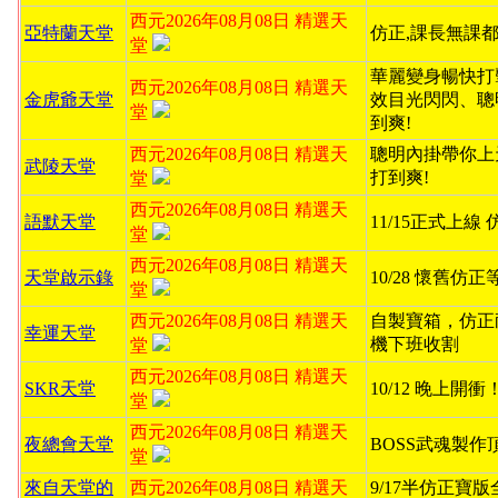
西元2026年08月08日 精選天
亞特蘭天堂
仿正,課長無課都
堂
華麗變身暢快打
西元2026年08月08日 精選天
金虎爺天堂
效目光閃閃、聰
堂
到爽!
西元2026年08月08日 精選天
聰明內掛帶你上
武陵天堂
打到爽!
堂
西元2026年08月08日 精選天
語默天堂
11/15正式上線
堂
西元2026年08月08日 精選天
天堂啟示錄
10/28 懷舊仿
堂
西元2026年08月08日 精選天
自製寶箱，仿正
幸運天堂
機下班收割
堂
西元2026年08月08日 精選天
SKR天堂
10/12 晚上開
堂
西元2026年08月08日 精選天
夜總會天堂
BOSS武魂製作
堂
來自天堂的
西元2026年08月08日 精選天
9/17半仿正寶