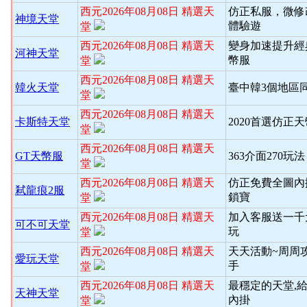
西元2026年08月08日 精選天
仿正私服，微修
神境天堂
體驗遊
堂
西元2026年08月08日 精選天
變身加速提升經
河神天堂
幣服
堂
西元2026年08月08日 精選天
韓火天堂
臺中韓3個地區
堂
西元2026年08月08日 精選天
卡斯特天堂
2020首選仿正
堂
西元2026年08月08日 精選天
GT天幣服
363介面270玩
堂
西元2026年08月08日 精選天
仿正免費全圖內
弒龍痕2服
鎖寶
堂
西元2026年08月08日 精選天
加入客服送一千
可不可天堂
玩
堂
西元2026年08月08日 精選天
天天活動~周周
愛玩天堂
手
堂
西元2026年08月08日 精選天
最穩定的天堂,
天神天堂
內掛
堂