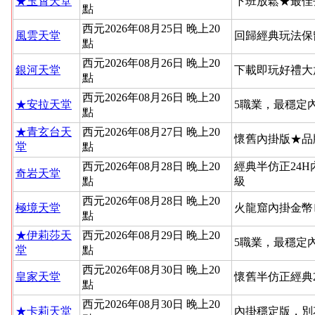
★玉霄天堂
下班放鬆★最佳
點
西元2026年08月25日 晚上20
風雲天堂
回歸經典玩法保
點
西元2026年08月26日 晚上20
銀河天堂
下載即玩好禮大
點
西元2026年08月26日 晚上20
★安拉天堂
5職業，最穩定
點
★青玄台天
西元2026年08月27日 晚上20
懷舊內掛版★品
堂
點
西元2026年08月28日 晚上20
經典半仿正24
奇岩天堂
點
級
西元2026年08月28日 晚上20
極境天堂
火龍窟內掛金幣
點
★伊莉莎天
西元2026年08月29日 晚上20
5職業，最穩定
堂
點
西元2026年08月30日 晚上20
皇家天堂
懷舊半仿正經典
點
西元2026年08月30日 晚上20
★卡莉天堂
內掛穩定版，別