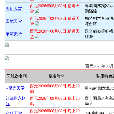
西元2026年08月08日 精選天
專業團隊獨家系
黑斬天堂
動滿檔
堂
西元2026年08月08日 精選天
獨特副本各種博
回憶天堂
賺台幣
堂
西元2026年08月08日 精選天
送全能45等好禮
爭霸天堂
經營
堂
西元2026年08
伺服器名稱
精選時間
私服特色
西元2026年08月08日 晚上20
⭐️星光天堂
星光依舊閃耀老
點
紅綠燈永恆
西元2026年08月08日 晚上20
寶十開局✅滿滿
服
點
局✅
西元2026年08月08日 晚上20
小豬天堂
24H內掛服上