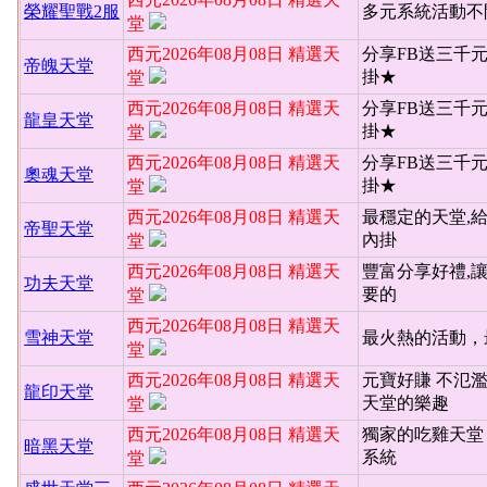
榮耀聖戰2服
多元系統活動不
堂
西元2026年08月08日 精選天
分享FB送三千
帝魄天堂
掛★
堂
西元2026年08月08日 精選天
分享FB送三千
龍皇天堂
掛★
堂
西元2026年08月08日 精選天
分享FB送三千
奧魂天堂
掛★
堂
西元2026年08月08日 精選天
最穩定的天堂,
帝聖天堂
內掛
堂
西元2026年08月08日 精選天
豐富分享好禮,
功夫天堂
要的
堂
西元2026年08月08日 精選天
雪神天堂
最火熱的活動，
堂
西元2026年08月08日 精選天
元寶好賺 不氾
龍印天堂
天堂的樂趣
堂
西元2026年08月08日 精選天
獨家的吃雞天堂 
暗黑天堂
系統
堂