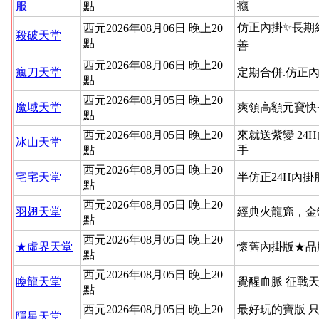
服
點
癮
仿正內掛✨長期
西元2026年08月06日 晚上20
殺破天堂
點
善
西元2026年08月06日 晚上20
瘋刀天堂
定期合併.仿正內
點
西元2026年08月05日 晚上20
魔域天堂
爽領高額元寶快
點
西元2026年08月05日 晚上20
來就送紫變 24
冰山天堂
點
手
西元2026年08月05日 晚上20
宅宅天堂
半仿正24H內
點
西元2026年08月05日 晚上20
羽翅天堂
經典火龍窟，金
點
西元2026年08月05日 晚上20
★虛界天堂
懷舊內掛版★品
點
西元2026年08月05日 晚上20
喚龍天堂
覺醒血脈 征戰
點
西元2026年08月05日 晚上20
最好玩的寶版 
隱星天堂