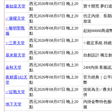
西元2026年08月07日 晚上20
秦始皇天堂
寶十開荒 夢幻道
點
西元2026年08月07日 晚上20
仿正內掛、長期
✅展曜天堂
點
放送
✨黎明聖戰
西元2026年08月07日 晚上20
起始66666商成
服
點
西元2026年08月07日 晚上20
✨三界天堂
✨鑑定系統 持
點
西元2026年08月07日 晚上20
基米斯天堂
自創設計 獨立
點
西元2026年08月07日 晚上20
金秋天堂
24H內掛.客服
點
夜精靈182天
西元2026年08月07日 晚上20
官方經典｜公平
堂
點
弊
西元2026年08月07日 晚上20
技術為主✅農夫
✅征戰天堂
點
併
西元2026年08月07日 晚上20
內掛金幣特色服
地下天堂
點
服