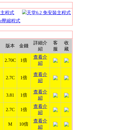
裝主程式
天堂6.2 免安裝主程式
Rar壓縮程式
詳細介
客
收
版本
金錢
紹
服
藏
查看介
2.70C
1倍
紹
查看介
2.7C
1倍
紹
查看介
3.81
1倍
紹
查看介
2.7C
1倍
紹
查看介
M
10倍
紹