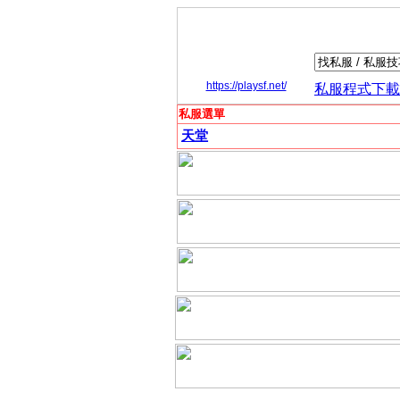
https://playsf.net/
私服程式下載
私服選單
天堂