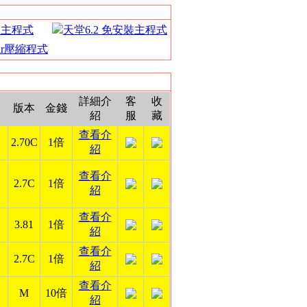
裝主程式
天堂6.2 免安裝主程式
Rar壓縮程式
詳細介
客
收
版本
金錢
紹
服
藏
查看介
2.70C
1倍
紹
查看介
2.7C
1倍
紹
查看介
3.81
1倍
紹
查看介
2.7C
1倍
紹
查看介
M
10倍
紹