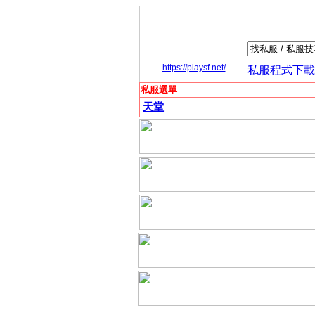
https://playsf.net/
私服程式下載
私服選單
天堂