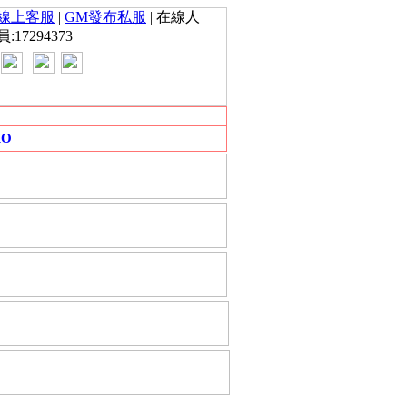
線上客服
|
GM發布私服
| 在線人
員:17294373
RO