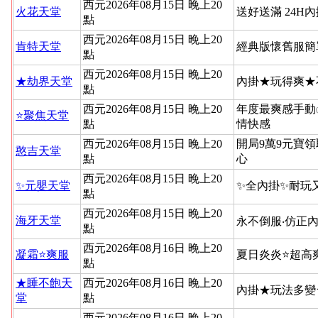
西元2026年08月15日 晚上20
火花天堂
送好送滿 24H
點
西元2026年08月15日 晚上20
肯特天堂
經典版懷舊服簡
點
西元2026年08月15日 晚上20
★劫界天堂
內掛★玩得爽★
點
西元2026年08月15日 晚上20
年度最爽感手動
⭐聚焦天堂
點
情快感
西元2026年08月15日 晚上20
開局9萬9元寶領
憨吉天堂
點
心
西元2026年08月15日 晚上20
✨元嬰天堂
✨全內掛✨耐玩
點
西元2026年08月15日 晚上20
海牙天堂
永不倒服‧仿正內
點
西元2026年08月16日 晚上20
凝霜⭐爽服
夏日炎炎⭐超高
點
★睡不飽天
西元2026年08月16日 晚上20
內掛★玩法多變
堂
點
西元2026年08月16日 晚上20