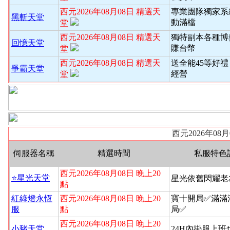
西元2026年08月08日 精選天
專業團隊獨家系
黑斬天堂
動滿檔
堂
西元2026年08月08日 精選天
獨特副本各種博
回憶天堂
賺台幣
堂
西元2026年08月08日 精選天
送全能45等好禮
爭霸天堂
經營
堂
西元2026年08
伺服器名稱
精選時間
私服特色
西元2026年08月08日 晚上20
⭐️星光天堂
星光依舊閃耀老
點
紅綠燈永恆
西元2026年08月08日 晚上20
寶十開局✅滿滿
服
點
局✅
西元2026年08月08日 晚上20
小豬天堂
24H內掛服上