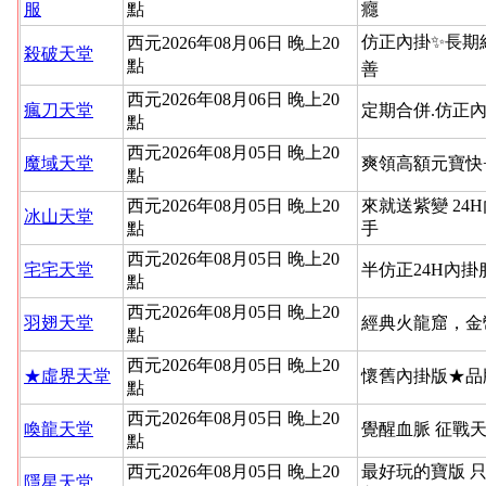
服
點
癮
仿正內掛✨長期
西元2026年08月06日 晚上20
殺破天堂
點
善
西元2026年08月06日 晚上20
瘋刀天堂
定期合併.仿正內
點
西元2026年08月05日 晚上20
魔域天堂
爽領高額元寶快
點
西元2026年08月05日 晚上20
來就送紫變 24
冰山天堂
點
手
西元2026年08月05日 晚上20
宅宅天堂
半仿正24H內
點
西元2026年08月05日 晚上20
羽翅天堂
經典火龍窟，金
點
西元2026年08月05日 晚上20
★虛界天堂
懷舊內掛版★品
點
西元2026年08月05日 晚上20
喚龍天堂
覺醒血脈 征戰
點
西元2026年08月05日 晚上20
最好玩的寶版 
隱星天堂