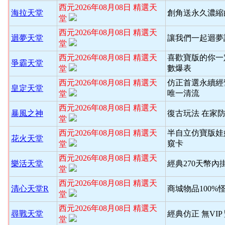
西元2026年08月08日 精選天
海拉天堂
創角送永久濃縮
堂
西元2026年08月08日 精選天
迴夢天堂
讓我們一起迴夢
堂
西元2026年08月08日 精選天
喜歡寶版的你一
爭霸天堂
數爆表
堂
西元2026年08月08日 精選天
仿正首選永續經
皇定天堂
唯一清流
堂
西元2026年08月08日 精選天
暴風之神
復古玩法 在家
堂
西元2026年08月08日 精選天
半自立仿寶版娃
花火天堂
窺卡
堂
西元2026年08月08日 精選天
樂活天堂
經典270天幣內
堂
西元2026年08月08日 精選天
清心天堂R
商城物品100%
堂
西元2026年08月08日 精選天
尋戰天堂
經典仿正 無VI
堂