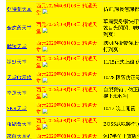
西元2026年08月08日 精選天
亞特蘭天堂
仿正,課長無課都
堂
華麗變身暢快打
西元2026年08月08日 精選天
金虎爺天堂
效目光閃閃、聰
堂
到爽!
西元2026年08月08日 精選天
聰明內掛帶你上
武陵天堂
打到爽!
堂
西元2026年08月08日 精選天
語默天堂
11/15正式上線
堂
西元2026年08月08日 精選天
天堂啟示錄
10/28 懷舊仿
堂
西元2026年08月08日 精選天
自製寶箱，仿正
幸運天堂
機下班收割
堂
西元2026年08月08日 精選天
SKR天堂
10/12 晚上開
堂
西元2026年08月08日 精選天
夜總會天堂
BOSS武魂製作
堂
來自天堂的
西元2026年08月08日 精選天
9/17半仿正寶