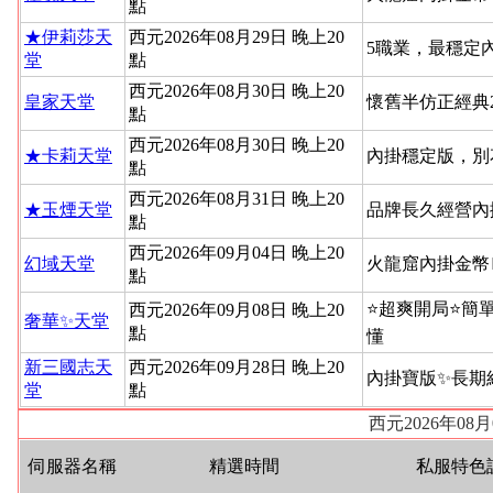
點
★伊莉莎天
西元2026年08月29日 晚上20
5職業，最穩定
堂
點
西元2026年08月30日 晚上20
皇家天堂
懷舊半仿正經典
點
西元2026年08月30日 晚上20
★卡莉天堂
內掛穩定版，別
點
西元2026年08月31日 晚上20
★玉煙天堂
品牌長久經營內
點
西元2026年09月04日 晚上20
幻域天堂
火龍窟內掛金幣
點
⭐超爽開局⭐簡
西元2026年09月08日 晚上20
奢華✨天堂
點
懂
新三國志天
西元2026年09月28日 晚上20
內掛寶版✨長期
堂
點
西元2026年08
伺服器名稱
精選時間
私服特色