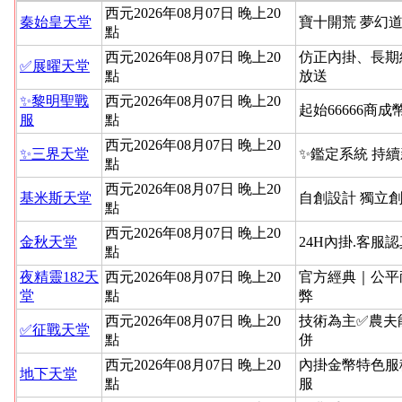
西元2026年08月07日 晚上20
秦始皇天堂
寶十開荒 夢幻道
點
西元2026年08月07日 晚上20
仿正內掛、長期
✅展曜天堂
點
放送
✨黎明聖戰
西元2026年08月07日 晚上20
起始66666商成
服
點
西元2026年08月07日 晚上20
✨三界天堂
✨鑑定系統 持
點
西元2026年08月07日 晚上20
基米斯天堂
自創設計 獨立
點
西元2026年08月07日 晚上20
金秋天堂
24H內掛.客服
點
夜精靈182天
西元2026年08月07日 晚上20
官方經典｜公平
堂
點
弊
西元2026年08月07日 晚上20
技術為主✅農夫
✅征戰天堂
點
併
西元2026年08月07日 晚上20
內掛金幣特色服
地下天堂
點
服