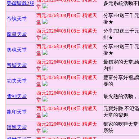
榮耀聖戰2服
多元系統活動不
堂
西元2026年08月08日 精選天
分享FB送三千
帝魄天堂
掛★
堂
西元2026年08月08日 精選天
分享FB送三千
龍皇天堂
掛★
堂
西元2026年08月08日 精選天
分享FB送三千
奧魂天堂
掛★
堂
西元2026年08月08日 精選天
最穩定的天堂,
帝聖天堂
內掛
堂
西元2026年08月08日 精選天
豐富分享好禮,
功夫天堂
要的
堂
西元2026年08月08日 精選天
雪神天堂
最火熱的活動，
堂
西元2026年08月08日 精選天
元寶好賺 不氾
龍印天堂
天堂的樂趣
堂
西元2026年08月08日 精選天
獨家的吃雞天堂 
暗黑天堂
系統
堂