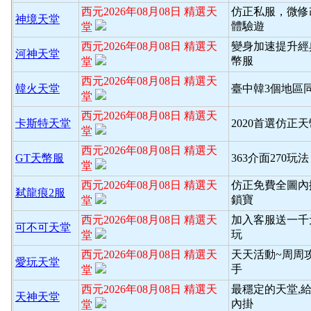
西元2026年08月08日 精選天
仿正私服，微修
神境天堂
體驗遊
堂
西元2026年08月08日 精選天
變身加速提升經
河神天堂
幣服
堂
西元2026年08月08日 精選天
韓火天堂
臺中韓3個地區
堂
西元2026年08月08日 精選天
卡斯特天堂
2020首選仿正
堂
西元2026年08月08日 精選天
GT天幣服
363介面270玩
堂
西元2026年08月08日 精選天
仿正免費全圖內
弒龍痕2服
鎖寶
堂
西元2026年08月08日 精選天
加入客服送一千
可不可天堂
玩
堂
西元2026年08月08日 精選天
天天活動~周周
愛玩天堂
手
堂
西元2026年08月08日 精選天
最穩定的天堂,
天神天堂
內掛
堂