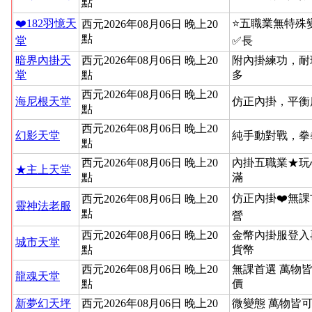
點
❤️182羽憶天
⭐️五職業無特
西元2026年08月06日 晚上20
點
堂
✅長
暗界內掛天
西元2026年08月06日 晚上20
附內掛練功，耐
堂
點
多
西元2026年08月06日 晚上20
海尼根天堂
仿正內掛，平衡
點
西元2026年08月06日 晚上20
幻影天堂
純手動對戰，拳
點
西元2026年08月06日 晚上20
內掛五職業★玩
★主上天堂
點
滿
仿正內掛❤️無課
西元2026年08月06日 晚上20
靈神法老服
點
營
西元2026年08月06日 晚上20
金幣內掛服登入
城市天堂
點
貨幣
西元2026年08月06日 晚上20
無課首選 萬物
龍魂天堂
點
價
新夢幻天坪
西元2026年08月06日 晚上20
微變態 萬物皆