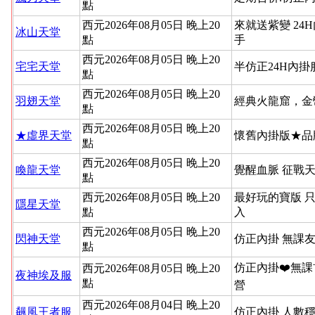
點
西元2026年08月05日 晚上20
來就送紫變 24
冰山天堂
點
手
西元2026年08月05日 晚上20
宅宅天堂
半仿正24H內
點
西元2026年08月05日 晚上20
羽翅天堂
經典火龍窟，金
點
西元2026年08月05日 晚上20
★虛界天堂
懷舊內掛版★品
點
西元2026年08月05日 晚上20
喚龍天堂
覺醒血脈 征戰
點
西元2026年08月05日 晚上20
最好玩的寶版 
隱星天堂
點
入
西元2026年08月05日 晚上20
閃神天堂
仿正內掛 無課友
點
仿正內掛❤️無課
西元2026年08月05日 晚上20
夜神埃及服
點
營
西元2026年08月04日 晚上20
飆風王者服
仿正內掛 人數穩