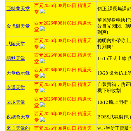
西元2026年08月08日 精選天
亞特蘭天堂
仿正,課長無課都
堂
華麗變身暢快打
西元2026年08月08日 精選天
金虎爺天堂
效目光閃閃、聰
堂
到爽!
西元2026年08月08日 精選天
聰明內掛帶你上
武陵天堂
打到爽!
堂
西元2026年08月08日 精選天
語默天堂
11/15正式上線
堂
西元2026年08月08日 精選天
天堂啟示錄
10/28 懷舊仿
堂
西元2026年08月08日 精選天
自製寶箱，仿正
幸運天堂
機下班收割
堂
西元2026年08月08日 精選天
SKR天堂
10/12 晚上開
堂
西元2026年08月08日 精選天
夜總會天堂
BOSS武魂製作
堂
來自天堂的
西元2026年08月08日 精選天
9/17半仿正寶