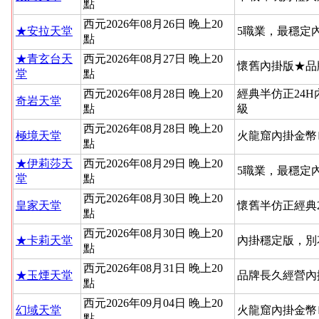
點
西元2026年08月26日 晚上20
★安拉天堂
5職業，最穩定
點
★青玄台天
西元2026年08月27日 晚上20
懷舊內掛版★品
堂
點
西元2026年08月28日 晚上20
經典半仿正24
奇岩天堂
點
級
西元2026年08月28日 晚上20
極境天堂
火龍窟內掛金幣
點
★伊莉莎天
西元2026年08月29日 晚上20
5職業，最穩定
堂
點
西元2026年08月30日 晚上20
皇家天堂
懷舊半仿正經典
點
西元2026年08月30日 晚上20
★卡莉天堂
內掛穩定版，別
點
西元2026年08月31日 晚上20
★玉煙天堂
品牌長久經營內
點
西元2026年09月04日 晚上20
幻域天堂
火龍窟內掛金幣
點