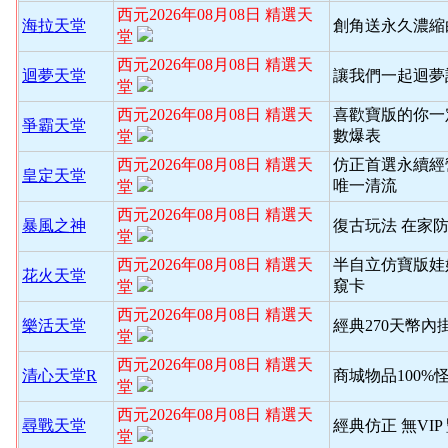
西元2026年08月08日 精選天
海拉天堂
創角送永久濃縮
堂
西元2026年08月08日 精選天
迴夢天堂
讓我們一起迴夢
堂
西元2026年08月08日 精選天
喜歡寶版的你一
爭霸天堂
數爆表
堂
西元2026年08月08日 精選天
仿正首選永續經
皇定天堂
唯一清流
堂
西元2026年08月08日 精選天
暴風之神
復古玩法 在家
堂
西元2026年08月08日 精選天
半自立仿寶版娃
花火天堂
窺卡
堂
西元2026年08月08日 精選天
樂活天堂
經典270天幣內
堂
西元2026年08月08日 精選天
清心天堂R
商城物品100%
堂
西元2026年08月08日 精選天
尋戰天堂
經典仿正 無VI
堂