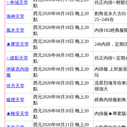
✨奇域天堂
仿正內掛✨輕鬆
點
西元2026年08月18日 晚上20
創角送永久古白
海神天堂
點
25~24H在
西元2026年08月18日 晚上20
風木天堂
內掛182經典
點
西元2026年08月19日 晚上20
★塵宮天堂
24h內掛，定
點
西元2026年08月19日 晚上20
✨虛影天堂
仿正內掛✨定期
點
伊薩克內掛
西元2026年08月19日 晚上20
內掛服 上班族
服
點
玩
西元2026年08月20日 晚上20
流星烈魂等你來
伏月天堂
點
很強大
西元2026年08月20日 晚上20
狐狸天堂
經典內掛服創角
點
西元2026年08月20日 晚上20
★晚安天堂
內掛服★專業版
點
西元2026年08月21日 晚上20