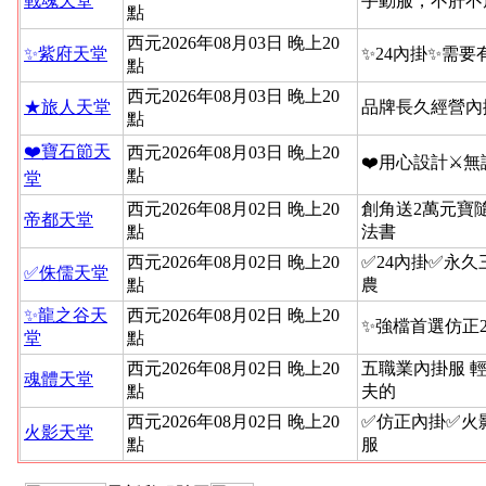
戰魂天堂
手動服，不肝不
點
西元2026年08月03日 晚上20
✨紫府天堂
✨24內掛✨需要
點
西元2026年08月03日 晚上20
★旅人天堂
品牌長久經營內
點
❤️寶石節天
西元2026年08月03日 晚上20
❤️用心設計⚔
點
堂
西元2026年08月02日 晚上20
創角送2萬元寶
帝都天堂
點
法書
西元2026年08月02日 晚上20
✅24內掛✅永
✅侏儒天堂
點
農
✨龍之谷天
西元2026年08月02日 晚上20
✨強檔首選仿正2
堂
點
西元2026年08月02日 晚上20
五職業內掛服 
魂體天堂
點
夫的
西元2026年08月02日 晚上20
✅仿正內掛✅火
火影天堂
點
服