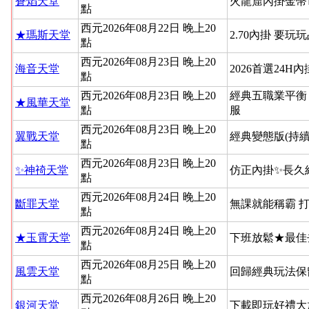
蒼焰天堂
火龍窟內掛金幣
點
西元2026年08月22日 晚上20
★瑪斯天堂
2.70內掛 要玩
點
西元2026年08月23日 晚上20
海音天堂
2026首選24H
點
西元2026年08月23日 晚上20
經典五職業平衡
★風華天堂
點
服
西元2026年08月23日 晚上20
翼戰天堂
經典變態版(持續
點
西元2026年08月23日 晚上20
✨神䄎天堂
仿正內掛✨長久
點
西元2026年08月24日 晚上20
斷罪天堂
無課就能稱霸 
點
西元2026年08月24日 晚上20
★玉霄天堂
下班放鬆★最佳
點
西元2026年08月25日 晚上20
風雲天堂
回歸經典玩法保
點
西元2026年08月26日 晚上20
銀河天堂
下載即玩好禮大