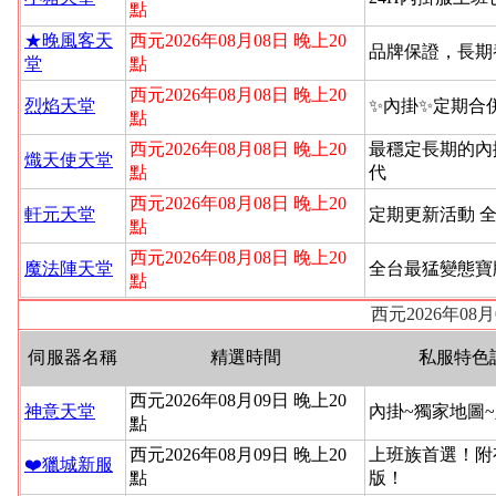
點
★晚風客天
西元2026年08月08日 晚上20
品牌保證，長期
堂
點
西元2026年08月08日 晚上20
烈焰天堂
✨內掛✨定期合
點
西元2026年08月08日 晚上20
最穩定長期的內
熾天使天堂
點
代
西元2026年08月08日 晚上20
軒元天堂
定期更新活動 
點
西元2026年08月08日 晚上20
魔法陣天堂
全台最猛變態寶
點
西元2026年08
伺服器名稱
精選時間
私服特色
西元2026年08月09日 晚上20
神意天堂
內掛~獨家地圖
點
西元2026年08月09日 晚上20
上班族首選！附
❤️獵城新服
點
版！