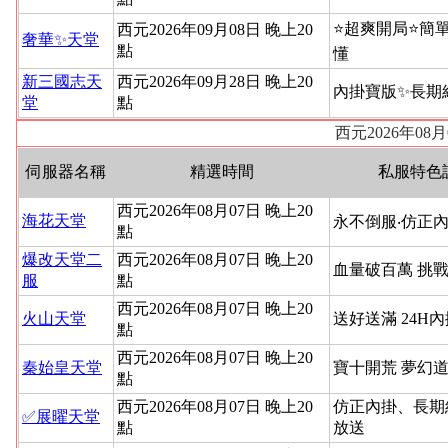
⭐超爽開局⭐簡
西元2026年09月08日 晚上20
奢華✨天堂
點
懂
新三國志天
西元2026年09月28日 晚上20
內掛寶版✨長期
堂
點
西元2026年08
伺服器名稱
精選時間
私服特色
西元2026年08月07日 晚上20
海花天堂
永不倒服‧仿正內
點
爆改天堂二
西元2026年08月07日 晚上20
血量破百萬 挑
服
點
西元2026年08月07日 晚上20
火山天堂
送好送滿 24H
點
西元2026年08月07日 晚上20
秦始皇天堂
寶十開荒 夢幻道
點
西元2026年08月07日 晚上20
仿正內掛、長期
✅展曜天堂
點
放送