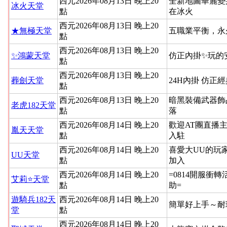
西元2026年08月13日 晚上20
全新地圖華麗變
冰火天堂
點
在冰火
西元2026年08月13日 晚上20
★無極天堂
五職業平衡，永
點
西元2026年08月13日 晚上20
✨鴻蒙天堂
仿正內掛✨玩的
點
西元2026年08月13日 晚上20
葬劍天堂
24H內掛 仿正
點
西元2026年08月13日 晚上20
暗黑裝備武器飾
老虎182天堂
點
落
西元2026年08月14日 晚上20
歡迎AT團直播
胤天天堂
點
入駐
西元2026年08月14日 晚上20
喜愛大UU的玩
UU天堂
點
加入
西元2026年08月14日 晚上20
=0814開服衝
艾莉⭐天堂
點
助=
遊騎兵182天
西元2026年08月14日 晚上20
簡單好上手～耐
堂
點
西元2026年08月14日 晚上20