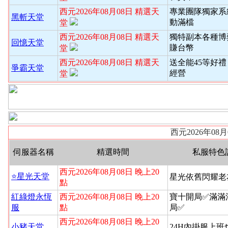
西元2026年08月08日 精選天
專業團隊獨家系
黑斬天堂
動滿檔
堂
西元2026年08月08日 精選天
獨特副本各種博
回憶天堂
賺台幣
堂
西元2026年08月08日 精選天
送全能45等好禮
爭霸天堂
經營
堂
西元2026年08
伺服器名稱
精選時間
私服特色
西元2026年08月08日 晚上20
⭐️星光天堂
星光依舊閃耀老
點
紅綠燈永恆
西元2026年08月08日 晚上20
寶十開局✅滿滿
服
點
局✅
西元2026年08月08日 晚上20
小豬天堂
24H內掛服上