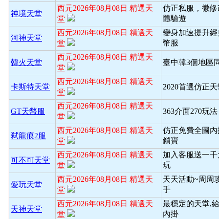
西元2026年08月08日 精選天
仿正私服，微修
神境天堂
體驗遊
堂
西元2026年08月08日 精選天
變身加速提升經
河神天堂
幣服
堂
西元2026年08月08日 精選天
韓火天堂
臺中韓3個地區
堂
西元2026年08月08日 精選天
卡斯特天堂
2020首選仿正
堂
西元2026年08月08日 精選天
GT天幣服
363介面270玩
堂
西元2026年08月08日 精選天
仿正免費全圖內
弒龍痕2服
鎖寶
堂
西元2026年08月08日 精選天
加入客服送一千
可不可天堂
玩
堂
西元2026年08月08日 精選天
天天活動~周周
愛玩天堂
手
堂
西元2026年08月08日 精選天
最穩定的天堂,
天神天堂
內掛
堂