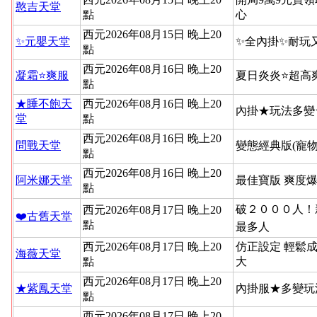
憨吉天堂
點
心
西元2026年08月15日 晚上20
✨元嬰天堂
✨全內掛✨耐玩
點
西元2026年08月16日 晚上20
凝霜⭐爽服
夏日炎炎⭐超高
點
★睡不飽天
西元2026年08月16日 晚上20
內掛★玩法多變
堂
點
西元2026年08月16日 晚上20
問戰天堂
變態經典版(寵物
點
西元2026年08月16日 晚上20
阿米娜天堂
最佳寶版 爽度
點
破２０００人！新
西元2026年08月17日 晚上20
❤️古舊天堂
點
最多人
西元2026年08月17日 晚上20
仿正設定 輕鬆
海薇天堂
點
大
西元2026年08月17日 晚上20
★紫鳳天堂
內掛服★多變玩
點
西元2026年08月17日 晚上20