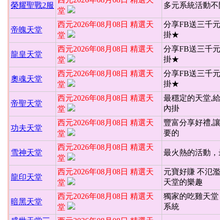
榮耀聖戰2服
多元系統活動不
堂
西元2026年08月08日 精選天
分享FB送三千
帝魄天堂
掛★
堂
西元2026年08月08日 精選天
分享FB送三千
龍皇天堂
掛★
堂
西元2026年08月08日 精選天
分享FB送三千
奧魂天堂
掛★
堂
西元2026年08月08日 精選天
最穩定的天堂,
帝聖天堂
內掛
堂
西元2026年08月08日 精選天
豐富分享好禮,
功夫天堂
要的
堂
西元2026年08月08日 精選天
雪神天堂
最火熱的活動，
堂
西元2026年08月08日 精選天
元寶好賺 不氾
龍印天堂
天堂的樂趣
堂
西元2026年08月08日 精選天
獨家的吃雞天堂 
暗黑天堂
系統
堂