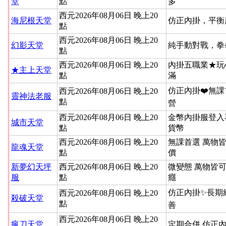
堂
點
多
西元2026年08月06日 晚上20
海尼根天堂
仿正內掛，平衡
點
西元2026年08月06日 晚上20
幻影天堂
純手動對戰，拳
點
西元2026年08月06日 晚上20
內掛五職業★玩
★主上天堂
點
滿
仿正內掛❤️無課
西元2026年08月06日 晚上20
靈神法老服
點
營
西元2026年08月06日 晚上20
金幣內掛服登入
城市天堂
點
貨幣
西元2026年08月06日 晚上20
無課首選 萬物
龍魂天堂
點
價
新夢幻天坪
西元2026年08月06日 晚上20
微變態 萬物皆
服
點
癮
仿正內掛✨長期
西元2026年08月06日 晚上20
殺破天堂
點
善
西元2026年08月06日 晚上20
瘋刀天堂
定期合併.仿正內