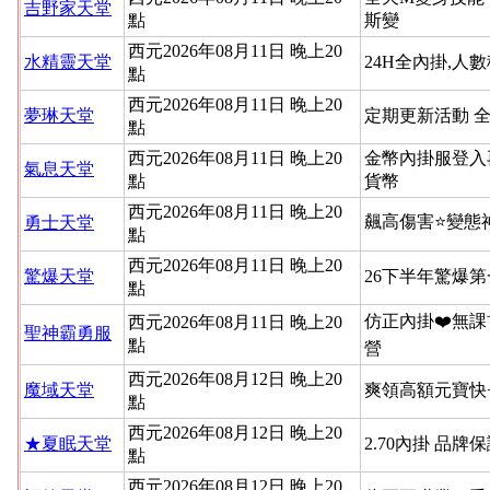
吉野家天堂
點
斯變
西元2026年08月11日 晚上20
水精靈天堂
24H全內掛,人
點
西元2026年08月11日 晚上20
夢琳天堂
定期更新活動 
點
西元2026年08月11日 晚上20
金幣內掛服登入
氣息天堂
點
貨幣
西元2026年08月11日 晚上20
飆高傷害⭐變態
勇士天堂
點
西元2026年08月11日 晚上20
驚爆天堂
26下半年驚爆
點
仿正內掛❤️無課
西元2026年08月11日 晚上20
聖神霸勇服
點
營
西元2026年08月12日 晚上20
魔域天堂
爽領高額元寶快
點
西元2026年08月12日 晚上20
★夏眠天堂
2.70內掛 品牌
點
西元2026年08月12日 晚上20