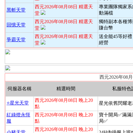
西元2026年08月08日 精選天
專業團隊獨家系
黑斬天堂
動滿檔
堂
西元2026年08月08日 精選天
獨特副本各種博
回憶天堂
賺台幣
堂
西元2026年08月08日 精選天
送全能45等好禮
爭霸天堂
經營
堂
西元2026年08
伺服器名稱
精選時間
私服特色
西元2026年08月08日 晚上20
⭐️星光天堂
星光依舊閃耀老
點
紅綠燈永恆
西元2026年08月08日 晚上20
寶十開局✅滿滿
服
點
局✅
西元2026年08月08日 晚上20
小豬天堂
24H內掛服上