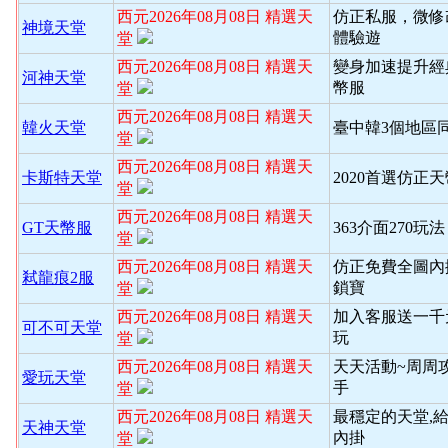
西元2026年08月08日 精選天
仿正私服，微修
神境天堂
體驗遊
堂
西元2026年08月08日 精選天
變身加速提升經
河神天堂
幣服
堂
西元2026年08月08日 精選天
韓火天堂
臺中韓3個地區
堂
西元2026年08月08日 精選天
卡斯特天堂
2020首選仿正
堂
西元2026年08月08日 精選天
GT天幣服
363介面270玩
堂
西元2026年08月08日 精選天
仿正免費全圖內
弒龍痕2服
鎖寶
堂
西元2026年08月08日 精選天
加入客服送一千
可不可天堂
玩
堂
西元2026年08月08日 精選天
天天活動~周周
愛玩天堂
手
堂
西元2026年08月08日 精選天
最穩定的天堂,
天神天堂
內掛
堂