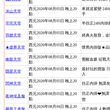
點
西元2026年08月05日 晚上20
來就送紫變 24
冰山天堂
點
手
西元2026年08月05日 晚上20
宅宅天堂
半仿正24H內
點
西元2026年08月05日 晚上20
羽翅天堂
經典火龍窟，金
點
西元2026年08月05日 晚上20
★虛界天堂
懷舊內掛版★品
點
西元2026年08月05日 晚上20
喚龍天堂
覺醒血脈 征戰
點
西元2026年08月05日 晚上20
最好玩的寶版 
隱星天堂
點
入
西元2026年08月05日 晚上20
閃神天堂
仿正內掛 無課友
點
仿正內掛❤️無課
西元2026年08月05日 晚上20
夜神埃及服
點
營
西元2026年08月04日 晚上20
飆風王者服
仿正內掛 人數穩