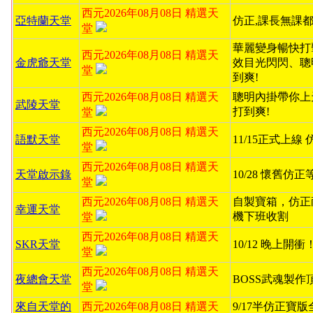
西元2026年08月08日 精選天
亞特蘭天堂
仿正,課長無課都
堂
華麗變身暢快打
西元2026年08月08日 精選天
金虎爺天堂
效目光閃閃、聰
堂
到爽!
西元2026年08月08日 精選天
聰明內掛帶你上
武陵天堂
打到爽!
堂
西元2026年08月08日 精選天
語默天堂
11/15正式上線
堂
西元2026年08月08日 精選天
天堂啟示錄
10/28 懷舊仿
堂
西元2026年08月08日 精選天
自製寶箱，仿正
幸運天堂
機下班收割
堂
西元2026年08月08日 精選天
SKR天堂
10/12 晚上開
堂
西元2026年08月08日 精選天
夜總會天堂
BOSS武魂製作
堂
來自天堂的
西元2026年08月08日 精選天
9/17半仿正寶