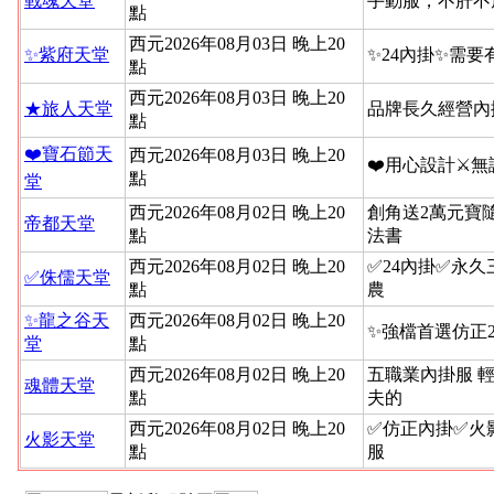
戰魂天堂
手動服，不肝不
點
西元2026年08月03日 晚上20
✨紫府天堂
✨24內掛✨需要
點
西元2026年08月03日 晚上20
★旅人天堂
品牌長久經營內
點
❤️寶石節天
西元2026年08月03日 晚上20
❤️用心設計⚔
點
堂
西元2026年08月02日 晚上20
創角送2萬元寶
帝都天堂
點
法書
西元2026年08月02日 晚上20
✅24內掛✅永
✅侏儒天堂
點
農
✨龍之谷天
西元2026年08月02日 晚上20
✨強檔首選仿正2
堂
點
西元2026年08月02日 晚上20
五職業內掛服 
魂體天堂
點
夫的
西元2026年08月02日 晚上20
✅仿正內掛✅火
火影天堂
點
服