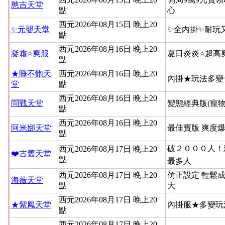
憨吉天堂
點
心
西元2026年08月15日 晚上20
✨元嬰天堂
✨全內掛✨耐玩
點
西元2026年08月16日 晚上20
凝霜⭐爽服
夏日炎炎⭐超高
點
★睡不飽天
西元2026年08月16日 晚上20
內掛★玩法多變
堂
點
西元2026年08月16日 晚上20
問戰天堂
變態經典版(寵物
點
西元2026年08月16日 晚上20
阿米娜天堂
最佳寶版 爽度
點
破２０００人！新
西元2026年08月17日 晚上20
❤️古舊天堂
點
最多人
西元2026年08月17日 晚上20
仿正設定 輕鬆
海薇天堂
點
大
西元2026年08月17日 晚上20
★紫鳳天堂
內掛服★多變玩
點
西元2026年08月17日 晚上20