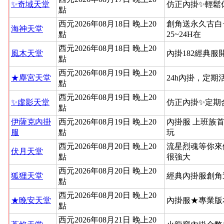
✨奇域天堂
仿正內掛✨輕鬆
點
西元2026年08月18日 晚上20
創角送永久古白
海神天堂
點
25~24H在
西元2026年08月18日 晚上20
風木天堂
內掛182經典
點
西元2026年08月19日 晚上20
★塵宮天堂
24h內掛，定
點
西元2026年08月19日 晚上20
✨虛影天堂
仿正內掛✨定期
點
伊薩克內掛
西元2026年08月19日 晚上20
內掛服 上班族
服
點
玩
西元2026年08月20日 晚上20
流星烈魂等你來
伏月天堂
點
很強大
西元2026年08月20日 晚上20
狐狸天堂
經典內掛服創角
點
西元2026年08月20日 晚上20
★晚安天堂
內掛服★專業版
點
西元2026年08月21日 晚上20