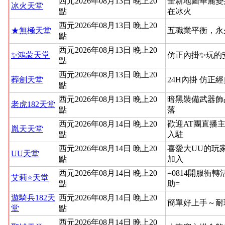
西元2026年08月13日 晚上20
全新地圖華麗變
冰火天堂
點
在冰火
西元2026年08月13日 晚上20
★無極天堂
五職業平衡，永
點
西元2026年08月13日 晚上20
✨鴻蒙天堂
仿正內掛✨玩的
點
西元2026年08月13日 晚上20
葬劍天堂
24H內掛 仿正
點
西元2026年08月13日 晚上20
暗黑裝備武器飾
老虎182天堂
點
落
西元2026年08月14日 晚上20
歡迎AT團直播
胤天天堂
點
入駐
西元2026年08月14日 晚上20
喜愛大UU的玩
UU天堂
點
加入
西元2026年08月14日 晚上20
=0814開服衝
艾莉⭐天堂
點
助=
遊騎兵182天
西元2026年08月14日 晚上20
簡單好上手～耐
堂
點
西元2026年08月14日 晚上20