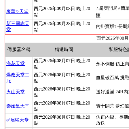
⭐超爽開局⭐簡
西元2026年09月08日 晚上20
奢華✨天堂
點
懂
新三國志天
西元2026年09月28日 晚上20
內掛寶版✨長期
堂
點
西元2026年08
伺服器名稱
精選時間
私服特色
西元2026年08月07日 晚上20
海花天堂
永不倒服‧仿正內
點
爆改天堂二
西元2026年08月07日 晚上20
血量破百萬 挑
服
點
西元2026年08月07日 晚上20
火山天堂
送好送滿 24H
點
西元2026年08月07日 晚上20
秦始皇天堂
寶十開荒 夢幻道
點
西元2026年08月07日 晚上20
仿正內掛、長期
✅展曜天堂
點
放送