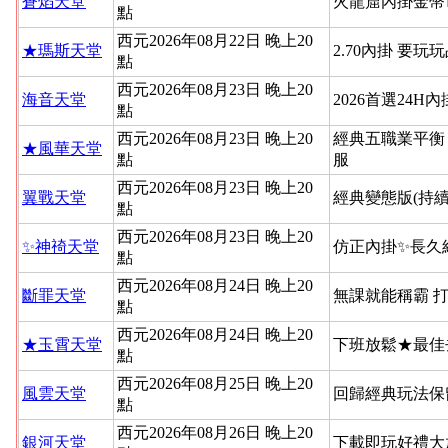
蒼焰天堂
火龍窟內掛金幣
點
西元2026年08月22日 晚上20
★瑪斯天堂
2.70內掛 要玩
點
西元2026年08月23日 晚上20
海音天堂
2026首選24H
點
西元2026年08月23日 晚上20
經典五職業平衡
★風華天堂
點
服
西元2026年08月23日 晚上20
翼戰天堂
經典變態版(持續
點
西元2026年08月23日 晚上20
✨神䄎天堂
仿正內掛✨長久
點
西元2026年08月24日 晚上20
斷罪天堂
無課就能稱霸 
點
西元2026年08月24日 晚上20
★玉霄天堂
下班放鬆★最佳
點
西元2026年08月25日 晚上20
風雲天堂
回歸經典玩法保
點
西元2026年08月26日 晚上20
銀河天堂
下載即玩好禮大