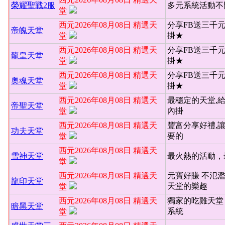
榮耀聖戰2服
多元系統活動不
堂
西元2026年08月08日 精選天
分享FB送三千
帝魄天堂
掛★
堂
西元2026年08月08日 精選天
分享FB送三千
龍皇天堂
掛★
堂
西元2026年08月08日 精選天
分享FB送三千
奧魂天堂
掛★
堂
西元2026年08月08日 精選天
最穩定的天堂,
帝聖天堂
內掛
堂
西元2026年08月08日 精選天
豐富分享好禮,
功夫天堂
要的
堂
西元2026年08月08日 精選天
雪神天堂
最火熱的活動，
堂
西元2026年08月08日 精選天
元寶好賺 不氾
龍印天堂
天堂的樂趣
堂
西元2026年08月08日 精選天
獨家的吃雞天堂 
暗黑天堂
系統
堂