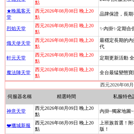
點
★晚風客天
西元2026年08月08日 晚上20
品牌保證，長期
堂
點
西元2026年08月08日 晚上20
烈焰天堂
✨內掛✨定期合
點
西元2026年08月08日 晚上20
最穩定長期的內
熾天使天堂
點
代
西元2026年08月08日 晚上20
軒元天堂
定期更新活動 
點
西元2026年08月08日 晚上20
魔法陣天堂
全台最猛變態寶
點
西元2026年08
伺服器名稱
精選時間
私服特色
西元2026年08月09日 晚上20
神意天堂
內掛~獨家地圖
點
西元2026年08月09日 晚上20
上班族首選！附
❤️獵城新服
點
版！