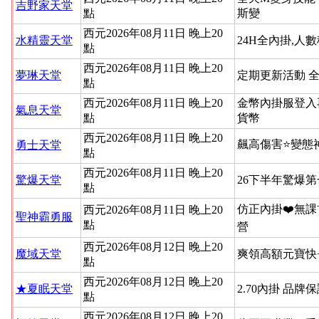
吉野家天堂
點
斯變
西元2026年08月11日 晚上20
水精靈天堂
24H全內掛,人
點
西元2026年08月11日 晚上20
夢琳天堂
定期更新活動 
點
西元2026年08月11日 晚上20
金幣內掛服登入
氣息天堂
點
貨幣
西元2026年08月11日 晚上20
飆高傷害⭐變態
勇士天堂
點
西元2026年08月11日 晚上20
驚爆天堂
26下半年驚爆
點
仿正內掛❤️無課
西元2026年08月11日 晚上20
聖神霸勇服
點
營
西元2026年08月12日 晚上20
魔域天堂
爽領高額元寶快
點
西元2026年08月12日 晚上20
★夏眠天堂
2.70內掛 品牌
點
西元2026年08月12日 晚上20