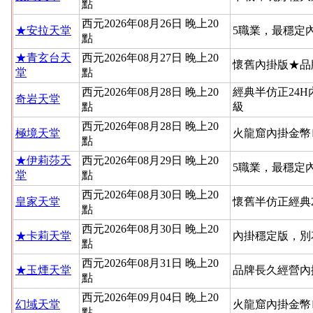
點
西元2026年08月26日 晚上20
★安拉天堂
5職業，最穩定
點
★青玄台天
西元2026年08月27日 晚上20
懷舊內掛版★品
堂
點
西元2026年08月28日 晚上20
經典半仿正24
奇岩天堂
點
級
西元2026年08月28日 晚上20
極境天堂
火龍窟內掛金幣
點
★伊莉莎天
西元2026年08月29日 晚上20
5職業，最穩定
堂
點
西元2026年08月30日 晚上20
皇家天堂
懷舊半仿正經典
點
西元2026年08月30日 晚上20
★卡莉天堂
內掛穩定版，別
點
西元2026年08月31日 晚上20
★玉煙天堂
品牌長久經營內
點
西元2026年09月04日 晚上20
幻域天堂
火龍窟內掛金幣
點