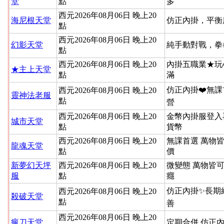
堂
點
多
西元2026年08月06日 晚上20
海尼根天堂
仿正內掛，平衡
點
西元2026年08月06日 晚上20
幻影天堂
純手動對戰，拳
點
西元2026年08月06日 晚上20
內掛五職業★玩
★主上天堂
點
滿
仿正內掛❤️無課
西元2026年08月06日 晚上20
靈神法老服
點
營
西元2026年08月06日 晚上20
金幣內掛服登入
城市天堂
點
貨幣
西元2026年08月06日 晚上20
無課首選 萬物
龍魂天堂
點
價
新夢幻天坪
西元2026年08月06日 晚上20
微變態 萬物皆
服
點
癮
仿正內掛✨長期
西元2026年08月06日 晚上20
殺破天堂
點
善
西元2026年08月06日 晚上20
瘋刀天堂
定期合併.仿正內