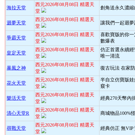
西元2026年08月08日 精選天
海拉天堂
創角送永久濃縮
堂
西元2026年08月08日 精選天
迴夢天堂
讓我們一起迴夢
堂
西元2026年08月08日 精選天
喜歡寶版的你一
爭霸天堂
數爆表
堂
西元2026年08月08日 精選天
仿正首選永續經
皇定天堂
唯一清流
堂
西元2026年08月08日 精選天
暴風之神
復古玩法 在家
堂
西元2026年08月08日 精選天
半自立仿寶版娃
花火天堂
窺卡
堂
西元2026年08月08日 精選天
樂活天堂
經典270天幣內
堂
西元2026年08月08日 精選天
清心天堂R
商城物品100%
堂
西元2026年08月08日 精選天
尋戰天堂
經典仿正 無VI
堂