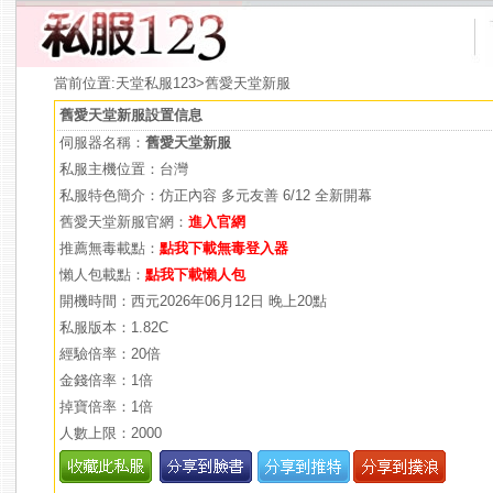
當前位置:
天堂私服123
>舊愛天堂新服
舊愛天堂新服設置信息
伺服器名稱：
舊愛天堂新服
私服主機位置：台灣
私服特色簡介：仿正內容 多元友善 6/12 全新開幕
舊愛天堂新服官網：
進入官網
推薦無毒載點：
點我下載無毒登入器
懶人包載點：
點我下載懶人包
開機時間：西元2026年06月12日 晚上20點
私服版本：1.82C
經驗倍率：20倍
金錢倍率：1倍
掉寶倍率：1倍
人數上限：2000