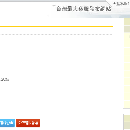
天堂私服1
上20點