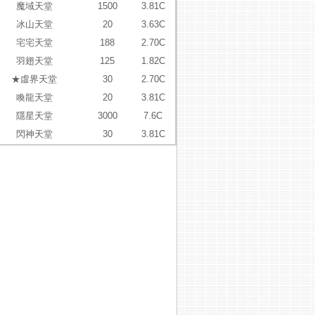
魔域天堂
1500
3.81C
冰山天堂
20
3.63C
宅宅天堂
188
2.70C
羽翅天堂
125
1.82C
★虛界天堂
30
2.70C
喚龍天堂
20
3.81C
隱星天堂
3000
7.6C
閃神天堂
30
3.81C