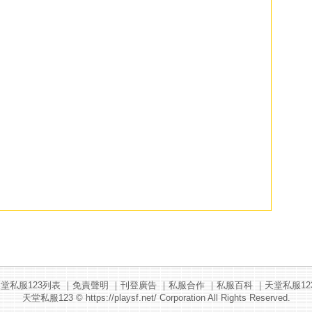
堂私服123列表
｜
免責聲明
｜
刊登廣告
｜
私服合作
｜
私服百科
｜
天堂私服12
天堂私服123
© https://playsf.net/ Corporation All Rights Reserved.