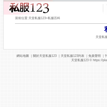
當前位置:
天堂私服123
>私服百科
天堂私服
網站地圖
｜
關於天堂私服123
｜
天堂私服123列表
｜
免責聲明
｜
天堂私服123
© https://pla