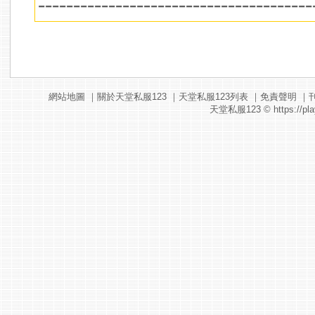
---------------------------------------
網站地圖
｜
關於天堂私服123
｜
天堂私服123列表
｜
免責聲明
｜
天堂私服123
© https://pla