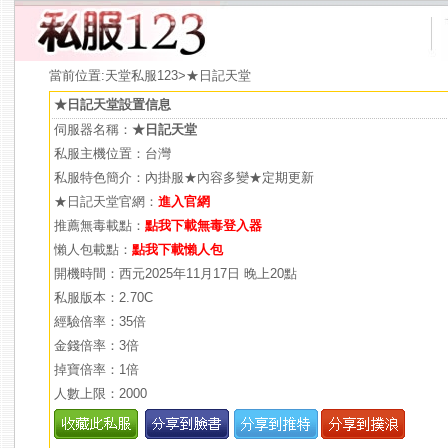
當前位置:
天堂私服123
>★日記天堂
★日記天堂設置信息
伺服器名稱：
★日記天堂
私服主機位置：台灣
私服特色簡介：內掛服★內容多變★定期更新
★日記天堂官網：
進入官網
推薦無毒載點：
點我下載無毒登入器
懶人包載點：
點我下載懶人包
開機時間：西元2025年11月17日 晚上20點
私服版本：2.70C
經驗倍率：35倍
金錢倍率：3倍
掉寶倍率：1倍
人數上限：2000