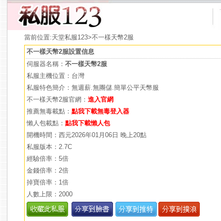
當前位置:
天堂私服123
>不一樣天幣2服
不一樣天幣2服設置信息
伺服器名稱：
不一樣天幣2服
私服主機位置：台灣
私服特色簡介：無週薪.無團儲.簡單公平天幣服
不一樣天幣2服官網：
進入官網
推薦無毒載點：
點我下載無毒登入器
懶人包載點：
點我下載懶人包
開機時間：西元2026年01月06日 晚上20點
私服版本：2.7C
經驗倍率：5倍
金錢倍率：2倍
掉寶倍率：1倍
人數上限：2000