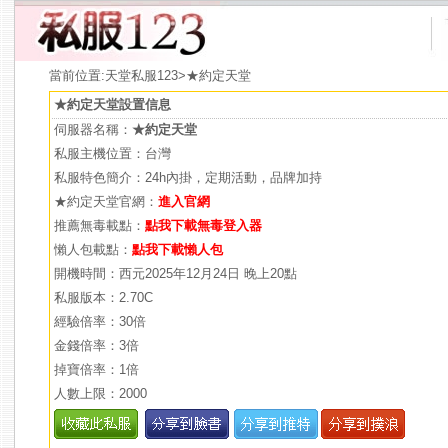
當前位置:
天堂私服123
>★約定天堂
★約定天堂設置信息
伺服器名稱：
★約定天堂
私服主機位置：台灣
私服特色簡介：24h內掛，定期活動，品牌加持
★約定天堂官網：
進入官網
推薦無毒載點：
點我下載無毒登入器
懶人包載點：
點我下載懶人包
開機時間：西元2025年12月24日 晚上20點
私服版本：2.70C
經驗倍率：30倍
金錢倍率：3倍
掉寶倍率：1倍
人數上限：2000