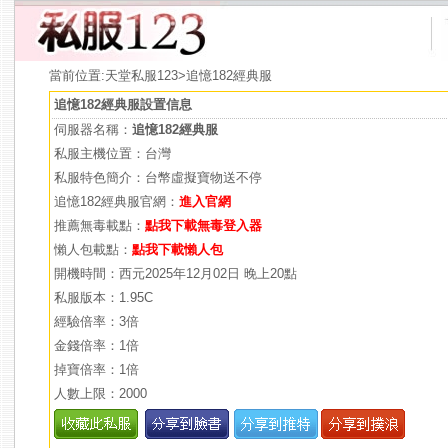
當前位置:
天堂私服123
>追憶182經典服
追憶182經典服設置信息
伺服器名稱：
追憶182經典服
私服主機位置：台灣
私服特色簡介：台幣虛擬寶物送不停
追憶182經典服官網：
進入官網
推薦無毒載點：
點我下載無毒登入器
懶人包載點：
點我下載懶人包
開機時間：西元2025年12月02日 晚上20點
私服版本：1.95C
經驗倍率：3倍
金錢倍率：1倍
掉寶倍率：1倍
人數上限：2000