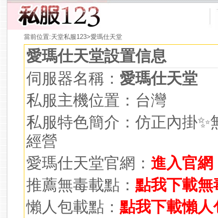
當前位置:
天堂私服123
>愛瑪仕天堂
愛瑪仕天堂設置信息
伺服器名稱：
愛瑪仕天堂
私服主機位置：台灣
私服特色簡介：仿正內掛✨
經營
愛瑪仕天堂官網：
進入官網
推薦無毒載點：
點我下載無
懶人包載點：
點我下載懶人