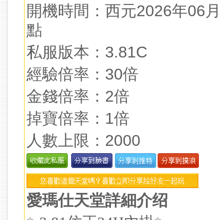
開機時間：西元2026年06月
點
私服版本：3.81C
經驗倍率：30倍
金錢倍率：2倍
掉寶倍率：1倍
人數上限：2000
愛瑪仕天堂詳細介绍