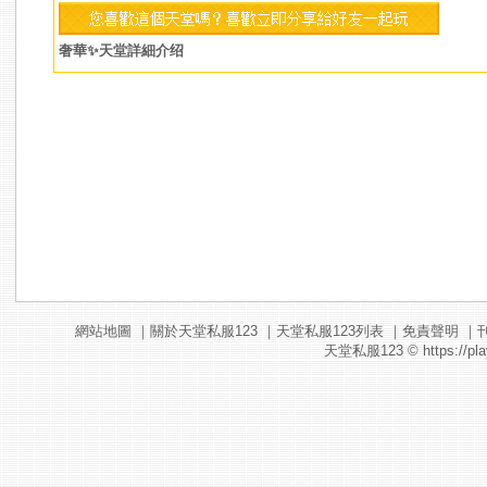
奢華✨天堂詳細介绍
網站地圖
｜
關於天堂私服123
｜
天堂私服123列表
｜
免責聲明
｜
天堂私服123
© https://pla