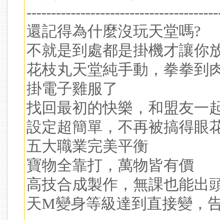
---------------------------------------
還記得為什麼沒玩天堂嗎?
不就是到處都是掛機才讓你放
花枝丸天堂純手動，拳拳到
掛電子雞服了
找回最初的快樂，和盟友一
設定超簡單，不再被搞得眼
五大職業完美平衡
寶物全靠打，萬物皆有價
高技合成製作，無課也能出
天M變身等級達到直接變，