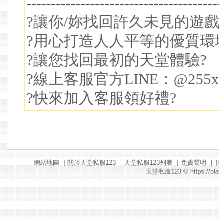
---------------------------------------
?讓你/妳找回許久未見的遊戲
?用心打造人人平等的優質環
?讓您找回最初的天堂體驗?
?線上客服官方LINE：@255xw
?快來加入客服領好禮?
網站地圖
｜
關於天堂私服123
｜
天堂私服123列表
｜
免責聲明
｜
天堂私服123
© https://pla