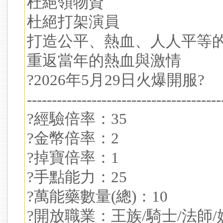
杜絕領物資
杜絕打架演員
打造公平、熱血、人人平等
重返當年的熱血與激情
?2026年5月29日火爆開服?
---------------------------------------
?經驗倍率：35
?金幣倍率：2
?掉寶倍率：1
?手點能力：25
?萬能藥數量(總)：10
?開放職業：王族/騎士/法師/