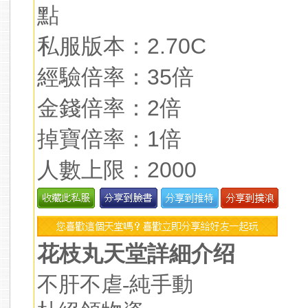
點
私服版本：2.70C
經驗倍率：35倍
金錢倍率：2倍
掉寶倍率：1倍
人數上限：2000
花枝丸天堂詳細介绍
不肝不虐-純手動