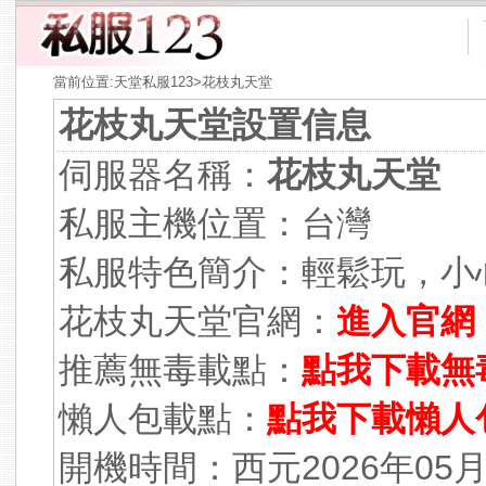
當前位置:
天堂私服123
>花枝丸天堂
花枝丸天堂設置信息
伺服器名稱：
花枝丸天堂
私服主機位置：台灣
私服特色簡介：輕鬆玩，小
花枝丸天堂官網：
進入官網
推薦無毒載點：
點我下載無
懶人包載點：
點我下載懶人
開機時間：西元2026年05月