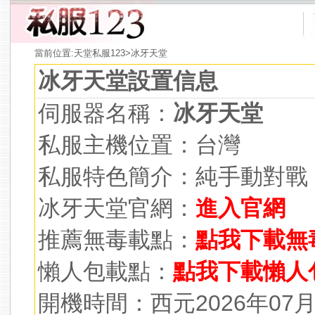
當前位置:
天堂私服123
>冰牙天堂
冰牙天堂設置信息
伺服器名稱：
冰牙天堂
私服主機位置：台灣
私服特色簡介：純手動對戰
冰牙天堂官網：
進入官網
推薦無毒載點：
點我下載無
懶人包載點：
點我下載懶人
開機時間：西元2026年07月