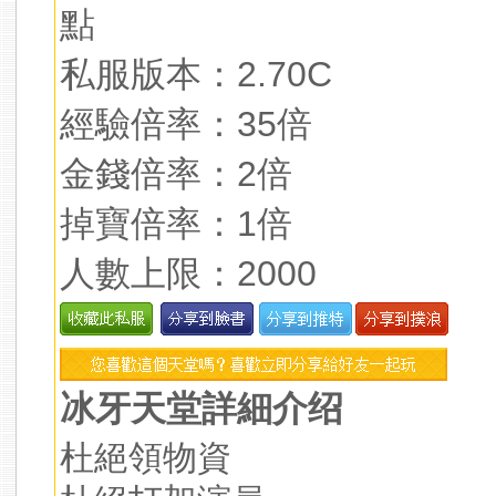
點
私服版本：2.70C
經驗倍率：35倍
金錢倍率：2倍
掉寶倍率：1倍
人數上限：2000
冰牙天堂詳細介绍
杜絕領物資