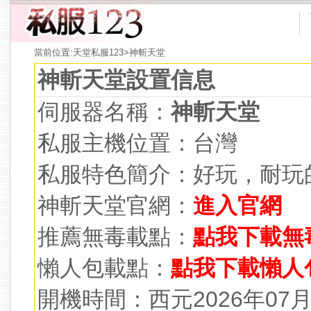
當前位置:
天堂私服123
>神斬天堂
神斬天堂設置信息
伺服器名稱：
神斬天堂
私服主機位置：台灣
私服特色簡介：好玩，耐玩
神斬天堂官網：
進入官網
推薦無毒載點：
點我下載無
懶人包載點：
點我下載懶人
開機時間：西元2026年07月