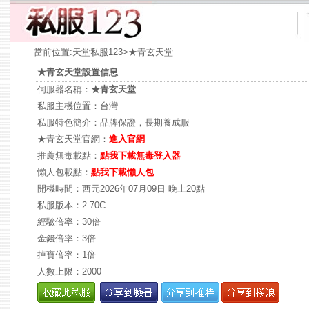
當前位置:
天堂私服123
>★青玄天堂
★青玄天堂設置信息
伺服器名稱：
★青玄天堂
私服主機位置：台灣
私服特色簡介：品牌保證，長期養成服
★青玄天堂官網：
進入官網
推薦無毒載點：
點我下載無毒登入器
懶人包載點：
點我下載懶人包
開機時間：西元2026年07月09日 晚上20點
私服版本：2.70C
經驗倍率：30倍
金錢倍率：3倍
掉寶倍率：1倍
人數上限：2000