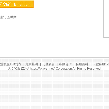
經營，五職業
堂私服123列表
｜
免責聲明
｜
刊登廣告
｜
私服合作
｜
私服百科
｜
天堂私服12
天堂私服123
© https://playsf.net/ Corporation All Rights Reserved.