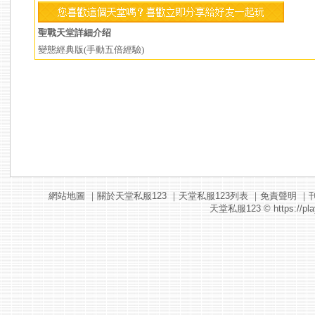
聖戰天堂詳細介绍
變態經典版(手動五倍經驗)
網站地圖
｜
關於天堂私服123
｜
天堂私服123列表
｜
免責聲明
｜
天堂私服123
© https://pla