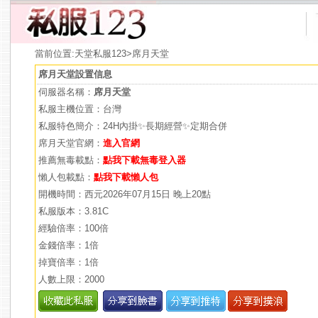
當前位置:
天堂私服123
>席月天堂
席月天堂設置信息
伺服器名稱：
席月天堂
私服主機位置：台灣
私服特色簡介：24H內掛✨長期經營✨定期合併
席月天堂官網：
進入官網
推薦無毒載點：
點我下載無毒登入器
懶人包載點：
點我下載懶人包
開機時間：西元2026年07月15日 晚上20點
私服版本：3.81C
經驗倍率：100倍
金錢倍率：1倍
掉寶倍率：1倍
人數上限：2000