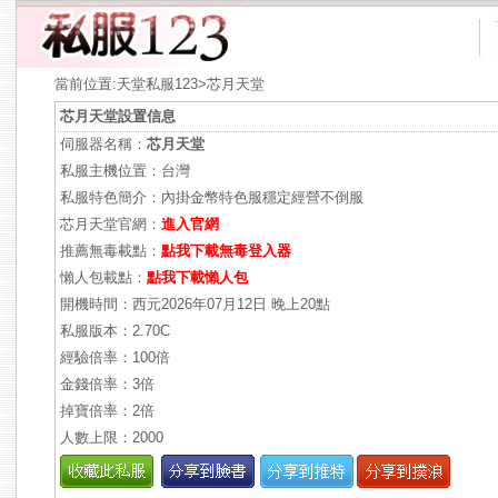
當前位置:
天堂私服123
>芯月天堂
芯月天堂設置信息
伺服器名稱：
芯月天堂
私服主機位置：台灣
私服特色簡介：內掛金幣特色服穩定經營不倒服
芯月天堂官網：
進入官網
推薦無毒載點：
點我下載無毒登入器
懶人包載點：
點我下載懶人包
開機時間：西元2026年07月12日 晚上20點
私服版本：2.70C
經驗倍率：100倍
金錢倍率：3倍
掉寶倍率：2倍
人數上限：2000