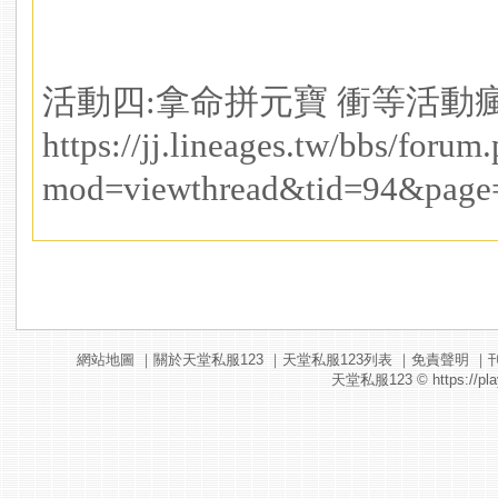
活動四:拿命拼元寶 衝等活動
https://jj.lineages.tw/bbs/forum
mod=viewthread&tid=94&page
網站地圖
｜
關於天堂私服123
｜
天堂私服123列表
｜
免責聲明
｜
天堂私服123
© https://pla