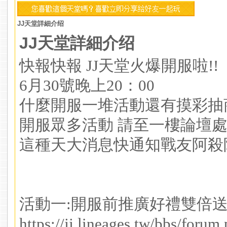
JJ天堂詳細介绍
JJ天堂詳細介绍
快報️快報 JJ天堂火爆開服啦!!
6月30號晚上20：00
什麼開服一堆活動還有摸彩抽
開服眾多活動 請至一樓論壇
這種天大消息快通知戰友阿殺
活動一:開服前推廣好禮雙倍
https://jj.lineages.tw/bbs/forum