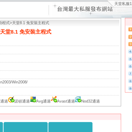
天堂私服1
助程式
>天堂8.1 免安裝主程式
天堂8.1 免安裝主程式
2003/Win2008/
傘通過
諾頓通過
Avg通過
Avast通過
Nod32通過