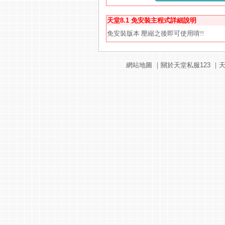
天堂8.1 免安裝主程式詳細說明
免安裝版本 壓縮之後即可使用唷!!
網站地圖
｜
關於天堂私服123
｜
天