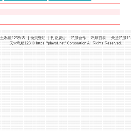
堂私服123列表
｜
免責聲明
｜
刊登廣告
｜
私服合作
｜
私服百科
｜
天堂私服12
天堂私服123
© https://playsf.net/ Corporation All Rights Reserved.