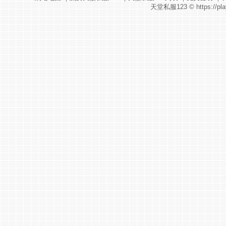
天堂私服123
© https://pla