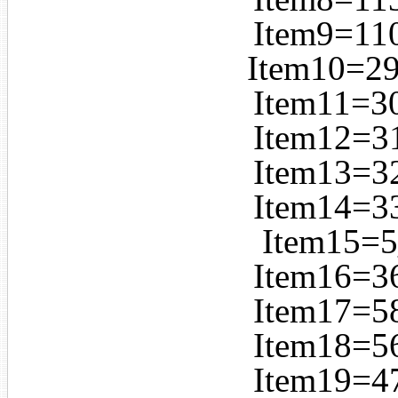
Item9=
Item10=
Item11
Item12
Item13
Item14
Item15
Item16
Item17
Item18
Item19