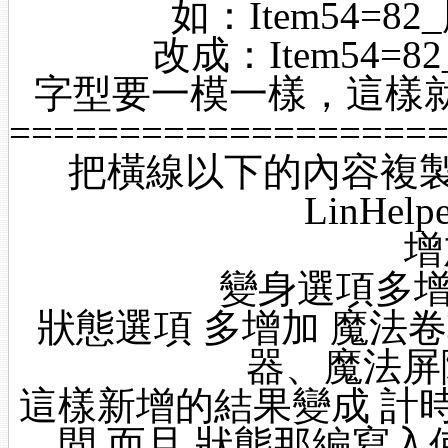
如：Item54=
改成：Item54
字型要一模一樣，這樣
===================
把橫線以下的內容複製
LinHe
增
變身選項多增
狀態選項 多增加 魔法
器、魔法屏障
這樣新增的結果變成 計時
間 而且 狀態那編寫入