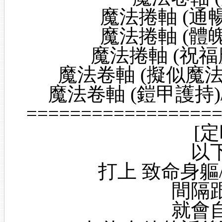
魔法捲軸 (通暢氣
魔法捲軸 (體魄強
魔法捲軸 (祝福魔
魔法卷軸 (擬似魔法武器
魔法卷軸 (鎧甲護持)/
=================
[
以
打上 致命身軀/
間隔
就會