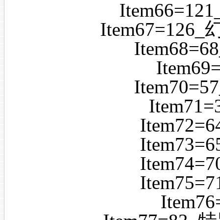
Item66=1
Item67=12
Item68=
Item6
Item70=
Item71
Item72
Item73
Item74
Item75
Item7