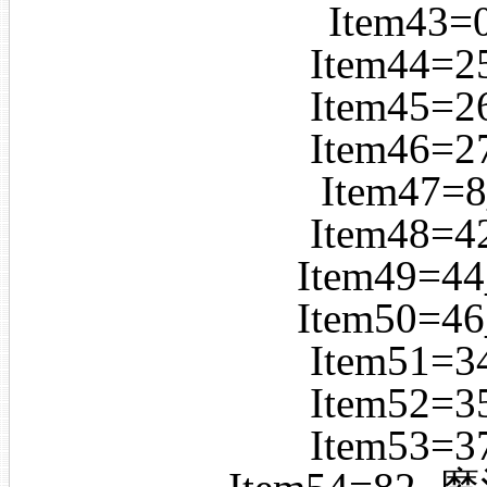
Item43
Item44
Item45
Item46
Item47
Item48
Item49=
Item50=
Item51
Item52
Item53