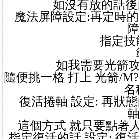
如沒有放的話後
魔法屏障設定:再定時的
障
指定技
如我需要光箭攻
隨便挑一格 打上 光箭/M
名
復活捲軸 設定: 再狀
軸
這個方式 就只要點著人
指定復活的話 設定: 復活捲