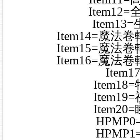
Item12
Item1
Item14=魔法卷
Item15=魔法卷
Item16=魔法卷
Item
Item1
Item1
Item2
HPMP
HPMP