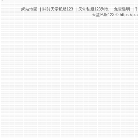
網站地圖
｜
關於天堂私服123
｜
天堂私服123列表
｜
免責聲明
｜
天堂私服123
© https://pla