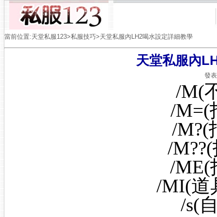
當前位置:
天堂私服123
>
私服技巧
>天堂私服內LH2喝水設定詳細教學
天堂私服內L
發表時
/M
/M=
/M?
/M?
/ME
/MI(
/s