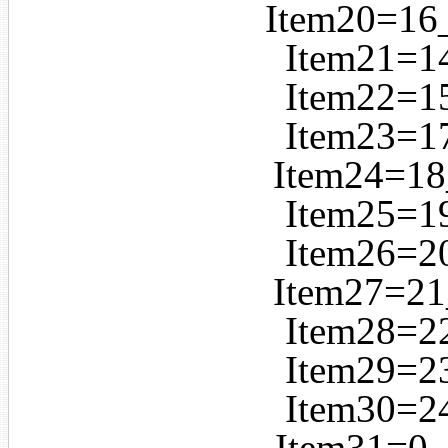
Item20=
Item21
Item22
Item23
Item24=
Item25
Item26
Item27=
Item28
Item29
Item30
Item31