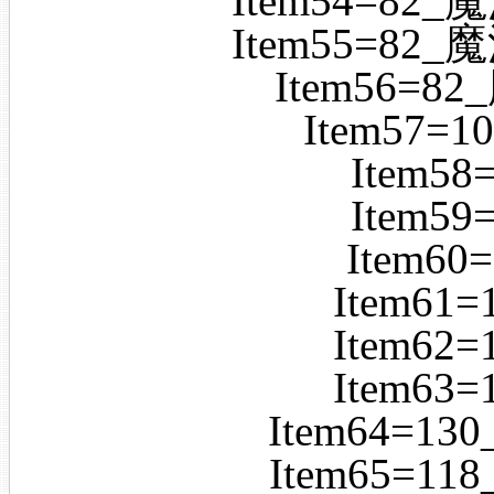
Item54=8
Item55=8
Item56=
Item57=
Item5
Item5
Item6
Item61
Item62
Item63
Item64=1
Item65=1