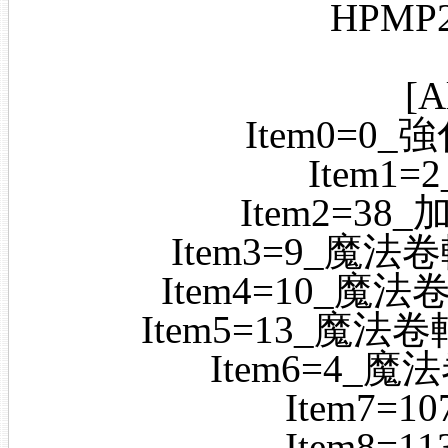
HPM
[A
Item0=0
Item1
Item2=3
Item3=9_魔法
Item4=10_魔法
Item5=13_魔法
Item6=4_魔
Item7=
Item8=