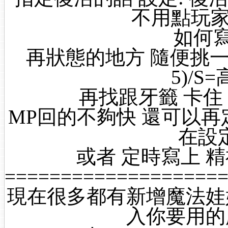
不用點玩家
如何
再狀態的地方 隨便挑一
5)/
再找跟牙籤 卡住
MP回的不夠快 還可以再定
在設
或者 定時寫上 
===================
現在很多都有新增魔法娃
入你要用的