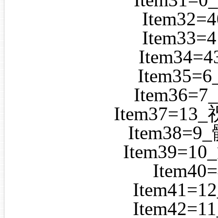
Item32
Item33
Item34
Item35
Item36
Item37=1
Item38=
Item39=
Item4
Item41=
Item42=