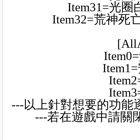
Item31=光圈
Item32=荒神死亡
[All
Item
Item
Ite
Ite
---以上針對想要的功能
---若在遊戲中請關