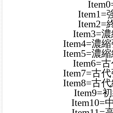
Ite
Item
Item
Item3
Item4=
Item5=
Item6
Item7=
Item8=
Item9
Item10
Item11