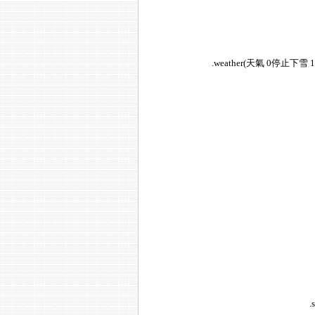
.weather(天氣 0停止下
.