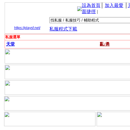
設為首頁
│
加入最愛
│
面捷徑
|
https://playsf.net/
私服程式下載
私服選單
天堂
亂/勇