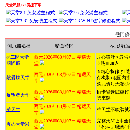
天堂私服123便捷下載
天堂8.1 免安裝主程式
天堂7.6 免安裝主程式
天堂3.81 免安裝主程式
天堂123 WIN7選字修復程式
熱門優
伺服器名稱
精選時間
私服特色
✅二間天堂
西元2026年08月07日 精選天
匠心設計✧最強
國際服
✧熱血加入
堂
⚜️精心製作τ打造無
西元2026年08月07日 精選天
敲愛勝天堂
存機制τ地圖內掛ζ
堂
網元寶每天領ζ
西元2026年08月07日 精選天
抽卡變身隨處打
反叛者天堂
勢來襲
堂
西元2026年08月07日 精選天
華天堂
華天堂不噴裝就
堂
西元2026年08月07日 精選天
完整天M版本全
真の天堂M
『死神』職業(手
堂