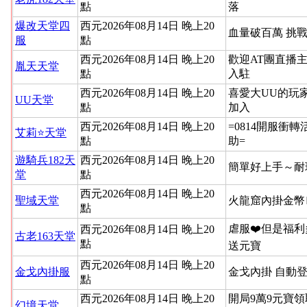
點
落
爆改天堂四
西元2026年08月14日 晚上20
血量破百萬 挑
服
點
西元2026年08月14日 晚上20
歡迎AT團直播
胤天天堂
點
入駐
西元2026年08月14日 晚上20
喜愛大UU的玩
UU天堂
點
加入
西元2026年08月14日 晚上20
=0814開服衝
艾莉⭐天堂
點
助=
遊騎兵182天
西元2026年08月14日 晚上20
簡單好上手～耐
堂
點
西元2026年08月14日 晚上20
聖域天堂
火龍窟內掛金幣
點
虐服❤️但是福利
西元2026年08月14日 晚上20
古老163天堂
點
送元寶
西元2026年08月14日 晚上20
金戈內掛服
金戈內掛 自動
點
西元2026年08月14日 晚上20
開局9萬9元寶領
幻境天堂