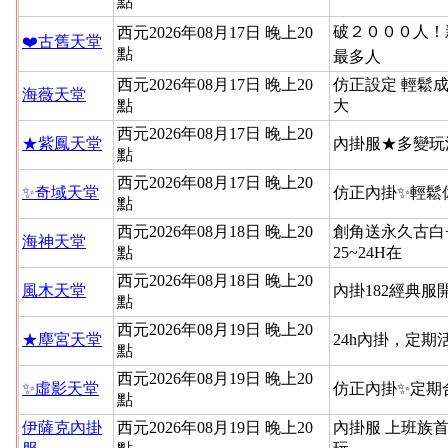
點
破２０００人！新
西元2026年08月17日 晚上20
❤️古舊天堂
點
最多人
西元2026年08月17日 晚上20
仿正設定 輕鬆
海薇天堂
點
大
西元2026年08月17日 晚上20
★紫鳳天堂
內掛服★多變玩
點
西元2026年08月17日 晚上20
✨奇域天堂
仿正內掛✨輕鬆
點
西元2026年08月18日 晚上20
創角送永久古白
海神天堂
點
25~24H在
西元2026年08月18日 晚上20
風木天堂
內掛182經典
點
西元2026年08月19日 晚上20
★塵宮天堂
24h內掛，定
點
西元2026年08月19日 晚上20
✨虛影天堂
仿正內掛✨定期
點
伊薩克內掛
西元2026年08月19日 晚上20
內掛服 上班族