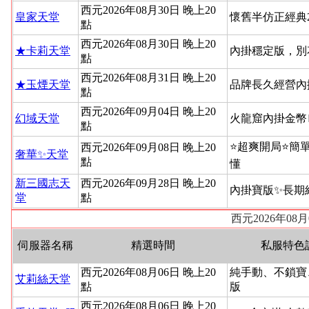
西元2026年08月30日 晚上20
皇家天堂
懷舊半仿正經典
點
西元2026年08月30日 晚上20
★卡莉天堂
內掛穩定版，別
點
西元2026年08月31日 晚上20
★玉煙天堂
品牌長久經營內
點
西元2026年09月04日 晚上20
幻域天堂
火龍窟內掛金幣
點
⭐超爽開局⭐簡
西元2026年09月08日 晚上20
奢華✨天堂
點
懂
新三國志天
西元2026年09月28日 晚上20
內掛寶版✨長期
堂
點
西元2026年08
伺服器名稱
精選時間
私服特色
西元2026年08月06日 晚上20
純手動、不鎖寶
艾莉絲天堂
點
版
西元2026年08月06日 晚上20