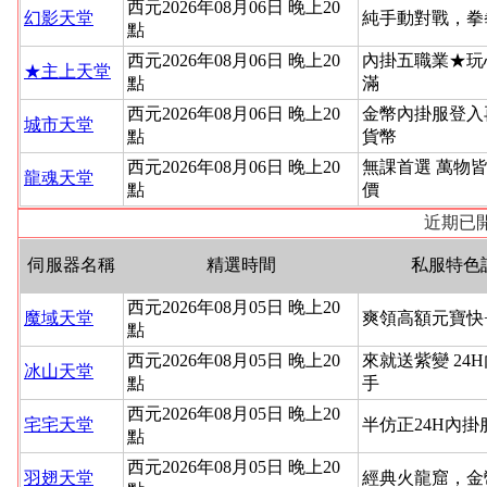
西元2026年08月06日 晚上20
幻影天堂
純手動對戰，拳
點
西元2026年08月06日 晚上20
內掛五職業★玩
★主上天堂
點
滿
西元2026年08月06日 晚上20
金幣內掛服登入
城市天堂
點
貨幣
西元2026年08月06日 晚上20
無課首選 萬物
龍魂天堂
點
價
近期已開
伺服器名稱
精選時間
私服特色
西元2026年08月05日 晚上20
魔域天堂
爽領高額元寶快
點
西元2026年08月05日 晚上20
來就送紫變 24
冰山天堂
點
手
西元2026年08月05日 晚上20
宅宅天堂
半仿正24H內
點
西元2026年08月05日 晚上20
羽翅天堂
經典火龍窟，金