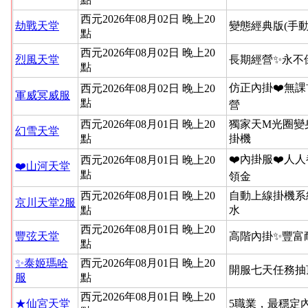
西元2026年08月02日 晚上20
劫戰天堂
變態經典版(手動
點
西元2026年08月02日 晚上20
烈風天堂
長期經營✨永不
點
仿正內掛❤️無課
西元2026年08月02日 晚上20
軍威冥威服
點
營
西元2026年08月01日 晚上20
獨家天M光圈變
幻雪天堂
點
掛機
❤️內掛服❤️人人
西元2026年08月01日 晚上20
❤️山河天堂
點
領金
西元2026年08月01日 晚上20
自動上線掛機系
京川天堂2服
點
水
西元2026年08月01日 晚上20
豐弦天堂
高階內掛✨豐富
點
✨泰姬瑪哈
西元2026年08月01日 晚上20
開服七天任務抽
服
點
西元2026年08月01日 晚上20
★仙宮天堂
5職業，最穩定