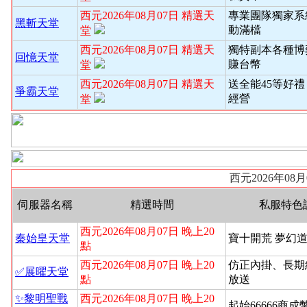
西元2026年08月07日 精選天
專業團隊獨家系
黑斬天堂
動滿檔
堂
西元2026年08月07日 精選天
獨特副本各種博
回憶天堂
賺台幣
堂
西元2026年08月07日 精選天
送全能45等好禮
爭霸天堂
經營
堂
西元2026年08
伺服器名稱
精選時間
私服特色
西元2026年08月07日 晚上20
秦始皇天堂
寶十開荒 夢幻道
點
西元2026年08月07日 晚上20
仿正內掛、長期
✅展曜天堂
點
放送
✨黎明聖戰
西元2026年08月07日 晚上20
起始66666商成