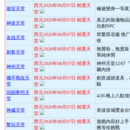
西元2026年08月07日 精選天
後宮天堂
極速變身一等真
堂
西元2026年08月07日 精選天
真正的裝備物品
神皇天堂
自創NPC
堂
西元2026年08月07日 精選天
简繁双语服 推
友战天堂
收
堂
西元2026年08月07日 精選天
無贊助，無賣裝
刺客天堂
單純休閒
堂
西元2026年08月07日 精選天
神州天堂12/0
神州天堂
圖內掛
堂
攜手戰役天
西元2026年08月07日 精選天
創意成就道具，
堂
驗
堂
回歸夢想天
西元2026年08月07日 精選天
4/26 晚上八
堂
堂
西元2026年08月07日 精選天
神威天堂
首波攻城獎金台
堂
西元2026年08月07日 精選天
遊戲內容好上手
鱉玩天堂
務等你挑戰
堂