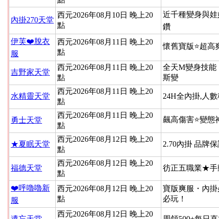
近千種變身與娃
西元2026年08月10日 晚上20
內掛270天堂
點
鑽
伊芙❤️脫衣
西元2026年08月11日 晚上20
懷舊寶版⭐超高
點
服
西元2026年08月11日 晚上20
全天M變身技能
吉野家天堂
點
斯變
西元2026年08月11日 晚上20
水精靈天堂
24H全內掛,人
點
西元2026年08月11日 晚上20
飆高傷害⭐變態
勇士天堂
點
西元2026年08月12日 晚上20
★夏眠天堂
2.70內掛 品牌
點
西元2026年08月12日 晚上20
福德天堂
彷正五職業★手
點
❤️呼嚕嚕新
西元2026年08月12日 晚上20
寶版爽服・內掛
點
必玩！
服
西元2026年08月12日 晚上20
遺忘天堂
周領500+每日