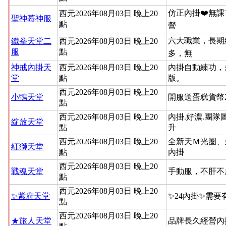
仿正內掛❤️無課
西元2026年08月03日 晚上20
聖神慕神服
點
營
六大職業，長期
鐵拳天堂二
西元2026年08月03日 晚上20
服
點
多，無
神戒內掛天
西元2026年08月03日 晚上20
內掛自動練功，
堂
點
版。
西元2026年08月03日 晚上20
小鴨天堂
開服送蛋糕貨幣
點
西元2026年08月03日 晚上20
內掛.好濃.團隊
綻放天堂
點
升
西元2026年08月03日 晚上20
全新天Ｍ光圈、
紅獅天堂
點
內掛
西元2026年08月03日 晚上20
戰魂天堂
手動服，不肝不
點
西元2026年08月03日 晚上20
✨紫府天堂
✨24內掛✨需要
點
西元2026年08月03日 晚上20
★旅人天堂
品牌長久經營內