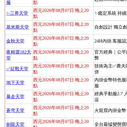
服
點
西元2026年08月07日 晚上20
✨三界天堂
✨鑑定系統 持
點
西元2026年08月07日 晚上20
基米斯天堂
自創設計 獨立
點
西元2026年08月07日 晚上20
金秋天堂
24H內掛.客服
點
夜精靈182天
西元2026年08月07日 晚上20
官方經典｜公平
堂
點
弊
西元2026年08月07日 晚上20
技術為主✅農夫
✅征戰天堂
點
併
西元2026年08月07日 晚上20
內掛金幣特色服
地下天堂
點
服
西元2026年08月07日 晚上20
經典手動服2.7 
暴走天堂
點
這
西元2026年08月07日 晚上20
蒼穹天堂
火龍窟內掛金幣
點
西元2026年08月07日 晚上20
劍龍天堂
全台最猛變態寶