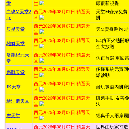
愛
顛覆新視覺
堂
白玦M天堂2
西元2026年08月07日 精選天
天堂M變身免費
服
掛
堂
西元2026年08月07日 精選天
辰星天堂
天M變身跑跑 
堂
西元2026年08月07日 精選天
6/4仿正火熱開服
雄獅天堂
金大放送
堂
屠龍紀元天
西元2026年08月07日 精選天
仿正首選 重回
堂
堂
西元2026年08月07日 精選天
多樣系統元寶回
鏖戰天堂
爆啟動
堂
西元2026年08月07日 精選天
JK天堂
耐玩微虐內掛寶
堂
西元2026年08月07日 精選天
懷舊手動.友善
赫涅斯天堂
法
堂
西元2026年08月07日 精選天
虐天堂
經典千人兩岸國
堂
西元2026年08月07日 精選天
世界由玩家打造