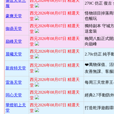
盛世天堂三
西元2026年08月07日 精選天
270C 仿正 復古
服
堂
西元2026年08月07日 精選天
怪物頭目掉落商
豪爽天堂
也暢玩
堂
西元2026年08月07日 精選天
獨特副本 守城
御鼎天堂
送套裝
堂
西元2026年08月07日 精選天
晚間八點正式開
巔峰天堂
向巔峰
堂
西元2026年08月07日 精選天
晨曦天堂
2.70c仿正 純手
堂
❤️萬物保值、
西元2026年08月07日 精選天
新肯特天堂
堂
友善無課、客服
西元2026年08月07日 精選天
雷洛天堂
每周三天世界王
堂
西元2026年08月07日 精選天
同心天堂
經典2.7手動防
堂
華燈初上天
西元2026年08月07日 精選天
打造乾淨遊戲環境
堂
堂