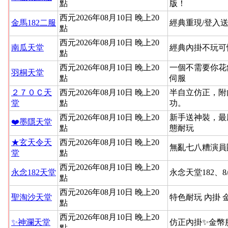
點
版！
西元2026年08月10日 晚上20
金馬182二服
經典重現/登入送
點
西元2026年08月10日 晚上20
南瓜天堂
經典內掛不玩可
點
西元2026年08月10日 晚上20
一個不需要你花
羽桐天堂
點
伺服
２７０Ｃ天
西元2026年08月10日 晚上20
半自立仿正，附
堂
點
功。
西元2026年08月10日 晚上20
新手送神裝，最
❤️墨隱天堂
點
態耐玩
★玄天令天
西元2026年08月10日 晚上20
無亂七八糟演員
堂
點
西元2026年08月10日 晚上20
永念182天堂
永念天堂182、8
點
西元2026年08月10日 晚上20
聖淘沙天堂
特色耐玩 內掛 
點
西元2026年08月10日 晚上20
✨神瀾天堂
仿正內掛✨金幣
點