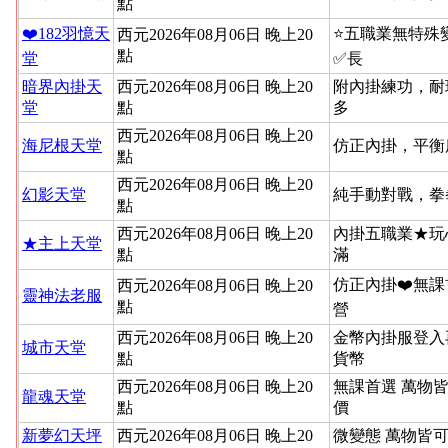
點
❤️182羽憶天
⭐️五職業無特
西元2026年08月06日 晚上20
點
堂
✅長
暗界內掛天
西元2026年08月06日 晚上20
附內掛練功，耐
堂
點
多
西元2026年08月06日 晚上20
海尼根天堂
仿正內掛，平衡
點
西元2026年08月06日 晚上20
幻影天堂
純手動對戰，拳
點
西元2026年08月06日 晚上20
內掛五職業★玩
★主上天堂
點
滿
仿正內掛❤️無課
西元2026年08月06日 晚上20
靈神法老服
點
營
西元2026年08月06日 晚上20
金幣內掛服登入
城市天堂
點
貨幣
西元2026年08月06日 晚上20
無課首選 萬物
龍魂天堂
點
價
新夢幻天坪
西元2026年08月06日 晚上20
微變態 萬物皆