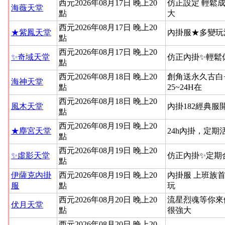
西元2026年08月17日 晚上20
仿正設定 輕鬆
海薇天堂
點
大
西元2026年08月17日 晚上20
★紫鳳天堂
內掛服★多變玩
點
西元2026年08月17日 晚上20
✨奇域天堂
仿正內掛✨輕鬆
點
西元2026年08月18日 晚上20
創角送永久古白
海神天堂
點
25~24H在
西元2026年08月18日 晚上20
風木天堂
內掛182經典
點
西元2026年08月19日 晚上20
★塵宮天堂
24h內掛，定
點
西元2026年08月19日 晚上20
✨虛影天堂
仿正內掛✨定期
點
伊薩克內掛
西元2026年08月19日 晚上20
內掛服 上班族
服
點
玩
西元2026年08月20日 晚上20
流星烈魂等你來
伏月天堂
點
很強大
西元2026年08月20日 晚上20