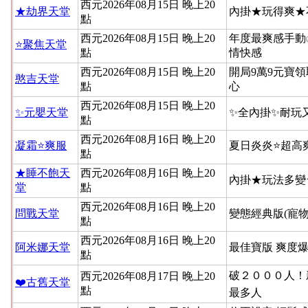
西元2026年08月15日 晚上20
★劫界天堂
內掛★玩得爽★
點
西元2026年08月15日 晚上20
年度最爽感手動
⭐聚焦天堂
點
情快感
西元2026年08月15日 晚上20
開局9萬9元寶領
憨吉天堂
點
心
西元2026年08月15日 晚上20
✨元嬰天堂
✨全內掛✨耐玩
點
西元2026年08月16日 晚上20
凝霜⭐爽服
夏日炎炎⭐超高
點
★睡不飽天
西元2026年08月16日 晚上20
內掛★玩法多變
堂
點
西元2026年08月16日 晚上20
問戰天堂
變態經典版(寵物
點
西元2026年08月16日 晚上20
阿米娜天堂
最佳寶版 爽度
點
破２０００人！新
西元2026年08月17日 晚上20
❤️古舊天堂
點
最多人