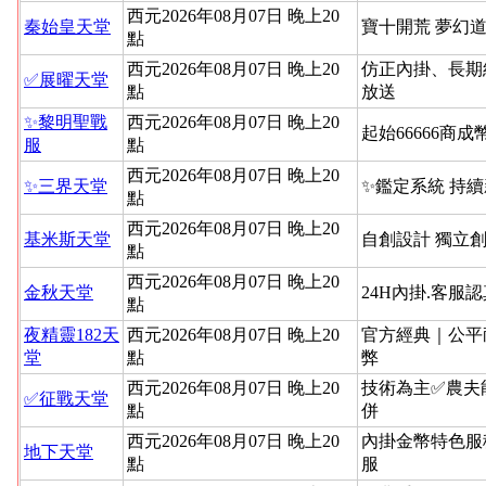
西元2026年08月07日 晚上20
秦始皇天堂
寶十開荒 夢幻道
點
西元2026年08月07日 晚上20
仿正內掛、長期
✅展曜天堂
點
放送
✨黎明聖戰
西元2026年08月07日 晚上20
起始66666商成
服
點
西元2026年08月07日 晚上20
✨三界天堂
✨鑑定系統 持
點
西元2026年08月07日 晚上20
基米斯天堂
自創設計 獨立
點
西元2026年08月07日 晚上20
金秋天堂
24H內掛.客服
點
夜精靈182天
西元2026年08月07日 晚上20
官方經典｜公平
堂
點
弊
西元2026年08月07日 晚上20
技術為主✅農夫
✅征戰天堂
點
併
西元2026年08月07日 晚上20
內掛金幣特色服
地下天堂
點
服