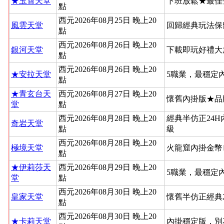
★玉霄天堂
下班放鬆★最佳
點
西元2026年08月25日 晚上20
風雲天堂
回歸經典玩法保
點
西元2026年08月26日 晚上20
銀河天堂
下載即玩好禮大
點
西元2026年08月26日 晚上20
★安拉天堂
5職業，最穩定
點
★青玄台天
西元2026年08月27日 晚上20
懷舊內掛版★品
堂
點
西元2026年08月28日 晚上20
經典半仿正24
奇岩天堂
點
級
西元2026年08月28日 晚上20
極境天堂
火龍窟內掛金幣
點
★伊莉莎天
西元2026年08月29日 晚上20
5職業，最穩定
堂
點
西元2026年08月30日 晚上20
皇家天堂
懷舊半仿正經典
點
西元2026年08月30日 晚上20
★卡莉天堂
內掛穩定版，別