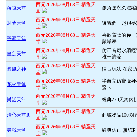
西元2026年08月08日 精選天
海拉天堂
創角送永久濃縮
堂
西元2026年08月08日 精選天
迴夢天堂
讓我們一起迴夢
堂
西元2026年08月08日 精選天
喜歡寶版的你一
爭霸天堂
數爆表
堂
西元2026年08月08日 精選天
仿正首選永續經
皇定天堂
唯一清流
堂
西元2026年08月08日 精選天
暴風之神
復古玩法 在家
堂
西元2026年08月08日 精選天
半自立仿寶版娃
花火天堂
窺卡
堂
西元2026年08月08日 精選天
樂活天堂
經典270天幣內
堂
西元2026年08月08日 精選天
清心天堂R
商城物品100%
堂
西元2026年08月08日 精選天
尋戰天堂
經典仿正 無VI
堂