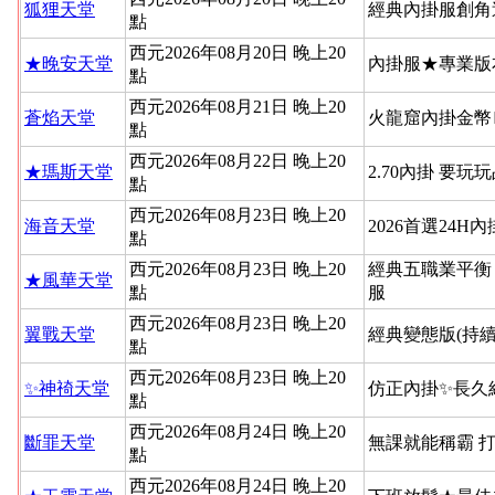
狐狸天堂
經典內掛服創角
點
西元2026年08月20日 晚上20
★晚安天堂
內掛服★專業版
點
西元2026年08月21日 晚上20
蒼焰天堂
火龍窟內掛金幣
點
西元2026年08月22日 晚上20
★瑪斯天堂
2.70內掛 要玩
點
西元2026年08月23日 晚上20
海音天堂
2026首選24H
點
西元2026年08月23日 晚上20
經典五職業平衡
★風華天堂
點
服
西元2026年08月23日 晚上20
翼戰天堂
經典變態版(持續
點
西元2026年08月23日 晚上20
✨神䄎天堂
仿正內掛✨長久
點
西元2026年08月24日 晚上20
斷罪天堂
無課就能稱霸 
點
西元2026年08月24日 晚上20