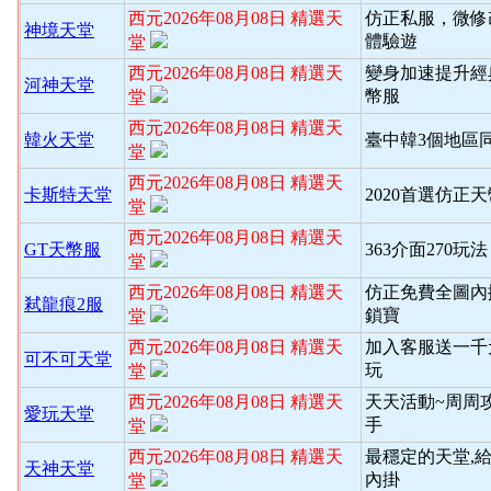
西元2026年08月08日 精選天
仿正私服，微修
神境天堂
體驗遊
堂
西元2026年08月08日 精選天
變身加速提升經
河神天堂
幣服
堂
西元2026年08月08日 精選天
韓火天堂
臺中韓3個地區
堂
西元2026年08月08日 精選天
卡斯特天堂
2020首選仿正
堂
西元2026年08月08日 精選天
GT天幣服
363介面270玩
堂
西元2026年08月08日 精選天
仿正免費全圖內
弒龍痕2服
鎖寶
堂
西元2026年08月08日 精選天
加入客服送一千
可不可天堂
玩
堂
西元2026年08月08日 精選天
天天活動~周周
愛玩天堂
手
堂
西元2026年08月08日 精選天
最穩定的天堂,
天神天堂
內掛
堂