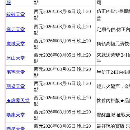
服
點
癮
仿正內掛✨長期
西元2026年08月06日 晚上20
殺破天堂
點
善
西元2026年08月06日 晚上20
瘋刀天堂
定期合併.仿正內
點
西元2026年08月05日 晚上20
魔域天堂
爽領高額元寶快
點
西元2026年08月05日 晚上20
來就送紫變 24
冰山天堂
點
手
西元2026年08月05日 晚上20
宅宅天堂
半仿正24H內
點
西元2026年08月05日 晚上20
羽翅天堂
經典火龍窟，金
點
西元2026年08月05日 晚上20
★虛界天堂
懷舊內掛版★品
點
西元2026年08月05日 晚上20
喚龍天堂
覺醒血脈 征戰
點
西元2026年08月05日 晚上20
最好玩的寶版 
隱星天堂