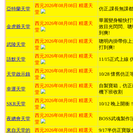
西元2026年08月08日 精選天
亞特蘭天堂
仿正,課長無課都
堂
華麗變身暢快打
西元2026年08月08日 精選天
金虎爺天堂
效目光閃閃、聰
堂
到爽!
西元2026年08月08日 精選天
聰明內掛帶你上
武陵天堂
打到爽!
堂
西元2026年08月08日 精選天
語默天堂
11/15正式上線
堂
西元2026年08月08日 精選天
天堂啟示錄
10/28 懷舊仿
堂
西元2026年08月08日 精選天
自製寶箱，仿正
幸運天堂
機下班收割
堂
西元2026年08月08日 精選天
SKR天堂
10/12 晚上開
堂
西元2026年08月08日 精選天
夜總會天堂
BOSS武魂製作
堂
來自天堂的
西元2026年08月08日 精選天
9/17半仿正寶