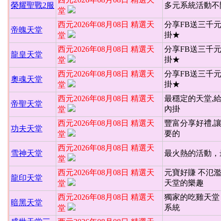
榮耀聖戰2服
多元系統活動不
堂
西元2026年08月08日 精選天
分享FB送三千
帝魄天堂
掛★
堂
西元2026年08月08日 精選天
分享FB送三千
龍皇天堂
掛★
堂
西元2026年08月08日 精選天
分享FB送三千
奧魂天堂
掛★
堂
西元2026年08月08日 精選天
最穩定的天堂,
帝聖天堂
內掛
堂
西元2026年08月08日 精選天
豐富分享好禮,
功夫天堂
要的
堂
西元2026年08月08日 精選天
雪神天堂
最火熱的活動，
堂
西元2026年08月08日 精選天
元寶好賺 不氾
龍印天堂
天堂的樂趣
堂
西元2026年08月08日 精選天
獨家的吃雞天堂 
暗黑天堂
系統
堂