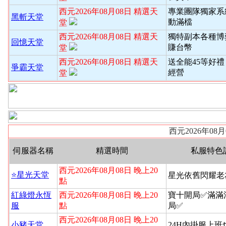
西元2026年08月08日 精選天
專業團隊獨家系
黑斬天堂
動滿檔
堂
西元2026年08月08日 精選天
獨特副本各種博
回憶天堂
賺台幣
堂
西元2026年08月08日 精選天
送全能45等好禮
爭霸天堂
經營
堂
西元2026年08
伺服器名稱
精選時間
私服特色
西元2026年08月08日 晚上20
⭐️星光天堂
星光依舊閃耀老
點
紅綠燈永恆
西元2026年08月08日 晚上20
寶十開局✅滿滿
服
點
局✅
西元2026年08月08日 晚上20
小豬天堂
24H內掛服上