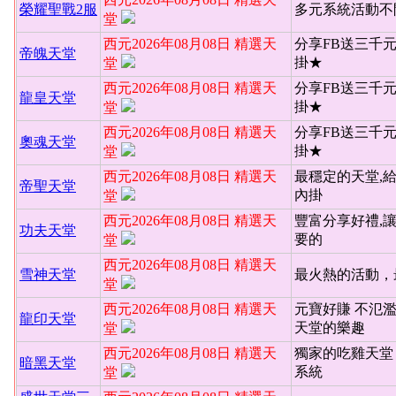
榮耀聖戰2服
多元系統活動不
堂
西元2026年08月08日 精選天
分享FB送三千
帝魄天堂
掛★
堂
西元2026年08月08日 精選天
分享FB送三千
龍皇天堂
掛★
堂
西元2026年08月08日 精選天
分享FB送三千
奧魂天堂
掛★
堂
西元2026年08月08日 精選天
最穩定的天堂,
帝聖天堂
內掛
堂
西元2026年08月08日 精選天
豐富分享好禮,
功夫天堂
要的
堂
西元2026年08月08日 精選天
雪神天堂
最火熱的活動，
堂
西元2026年08月08日 精選天
元寶好賺 不氾
龍印天堂
天堂的樂趣
堂
西元2026年08月08日 精選天
獨家的吃雞天堂 
暗黑天堂
系統
堂