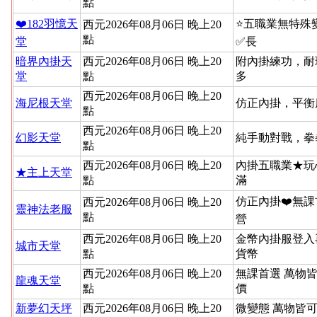
點
❤️182羽憶天
⭐️五職業無特
西元2026年08月06日 晚上20
點
堂
✅長
暗界內掛天
西元2026年08月06日 晚上20
附內掛練功，耐
堂
點
多
西元2026年08月06日 晚上20
海尼根天堂
仿正內掛，平衡
點
西元2026年08月06日 晚上20
幻影天堂
純手動對戰，拳
點
西元2026年08月06日 晚上20
內掛五職業★玩
★主上天堂
點
滿
仿正內掛❤️無課
西元2026年08月06日 晚上20
靈神法老服
點
營
西元2026年08月06日 晚上20
金幣內掛服登入
城市天堂
點
貨幣
西元2026年08月06日 晚上20
無課首選 萬物
龍魂天堂
點
價
新夢幻天坪
西元2026年08月06日 晚上20
微變態 萬物皆