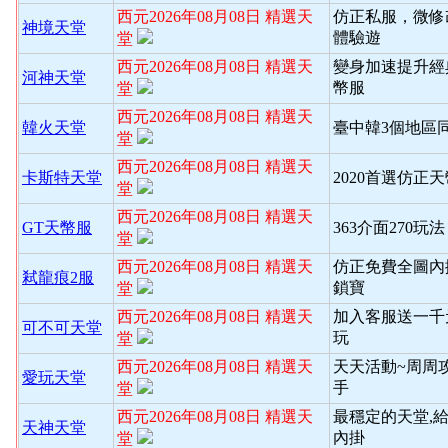
西元2026年08月08日 精選天
仿正私服，微修
神境天堂
體驗遊
堂
西元2026年08月08日 精選天
變身加速提升經
河神天堂
幣服
堂
西元2026年08月08日 精選天
韓火天堂
臺中韓3個地區
堂
西元2026年08月08日 精選天
卡斯特天堂
2020首選仿正
堂
西元2026年08月08日 精選天
GT天幣服
363介面270玩
堂
西元2026年08月08日 精選天
仿正免費全圖內
弒龍痕2服
鎖寶
堂
西元2026年08月08日 精選天
加入客服送一千
可不可天堂
玩
堂
西元2026年08月08日 精選天
天天活動~周周
愛玩天堂
手
堂
西元2026年08月08日 精選天
最穩定的天堂,
天神天堂
內掛
堂