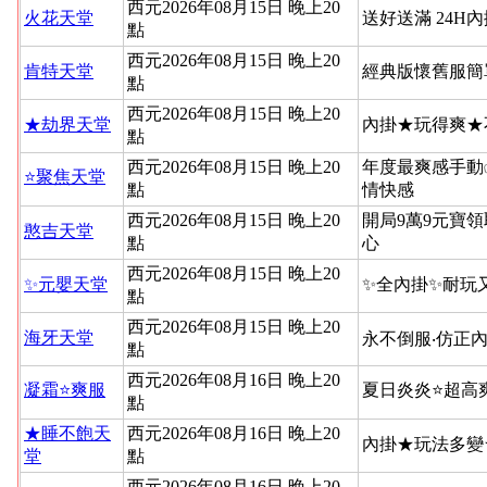
西元2026年08月15日 晚上20
火花天堂
送好送滿 24H
點
西元2026年08月15日 晚上20
肯特天堂
經典版懷舊服簡
點
西元2026年08月15日 晚上20
★劫界天堂
內掛★玩得爽★
點
西元2026年08月15日 晚上20
年度最爽感手動
⭐聚焦天堂
點
情快感
西元2026年08月15日 晚上20
開局9萬9元寶領
憨吉天堂
點
心
西元2026年08月15日 晚上20
✨元嬰天堂
✨全內掛✨耐玩
點
西元2026年08月15日 晚上20
海牙天堂
永不倒服‧仿正內
點
西元2026年08月16日 晚上20
凝霜⭐爽服
夏日炎炎⭐超高
點
★睡不飽天
西元2026年08月16日 晚上20
內掛★玩法多變
堂
點
西元2026年08月16日 晚上20