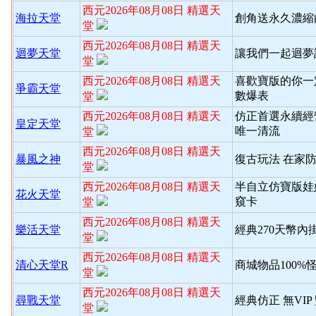
西元2026年08月08日 精選天
海拉天堂
創角送永久濃縮
堂
西元2026年08月08日 精選天
迴夢天堂
讓我們一起迴夢
堂
西元2026年08月08日 精選天
喜歡寶版的你一
爭霸天堂
數爆表
堂
西元2026年08月08日 精選天
仿正首選永續經
皇定天堂
唯一清流
堂
西元2026年08月08日 精選天
暴風之神
復古玩法 在家
堂
西元2026年08月08日 精選天
半自立仿寶版娃
花火天堂
窺卡
堂
西元2026年08月08日 精選天
樂活天堂
經典270天幣內
堂
西元2026年08月08日 精選天
清心天堂R
商城物品100%
堂
西元2026年08月08日 精選天
尋戰天堂
經典仿正 無VI
堂