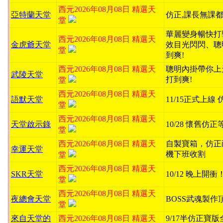
西元2026年08月08日 精選天
亞特蘭天堂
仿正,課長無課都
堂
華麗變身暢快打
西元2026年08月08日 精選天
金虎爺天堂
效目光閃閃、聰
堂
到爽!
西元2026年08月08日 精選天
聰明內掛帶你上
武陵天堂
打到爽!
堂
西元2026年08月08日 精選天
語默天堂
11/15正式上線
堂
西元2026年08月08日 精選天
天堂啟示錄
10/28 懷舊仿
堂
西元2026年08月08日 精選天
自製寶箱，仿正
幸運天堂
機下班收割
堂
西元2026年08月08日 精選天
SKR天堂
10/12 晚上開
堂
西元2026年08月08日 精選天
夜總會天堂
BOSS武魂製作
堂
來自天堂的
西元2026年08月08日 精選天
9/17半仿正寶