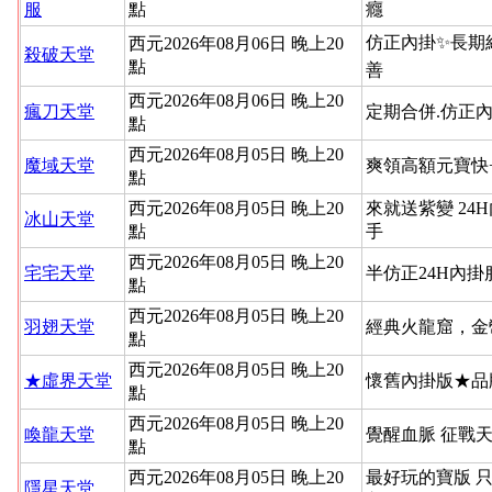
服
點
癮
仿正內掛✨長期
西元2026年08月06日 晚上20
殺破天堂
點
善
西元2026年08月06日 晚上20
瘋刀天堂
定期合併.仿正內
點
西元2026年08月05日 晚上20
魔域天堂
爽領高額元寶快
點
西元2026年08月05日 晚上20
來就送紫變 24
冰山天堂
點
手
西元2026年08月05日 晚上20
宅宅天堂
半仿正24H內
點
西元2026年08月05日 晚上20
羽翅天堂
經典火龍窟，金
點
西元2026年08月05日 晚上20
★虛界天堂
懷舊內掛版★品
點
西元2026年08月05日 晚上20
喚龍天堂
覺醒血脈 征戰
點
西元2026年08月05日 晚上20
最好玩的寶版 
隱星天堂