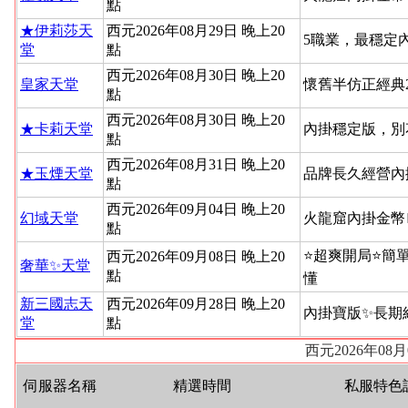
點
★伊莉莎天
西元2026年08月29日 晚上20
5職業，最穩定
堂
點
西元2026年08月30日 晚上20
皇家天堂
懷舊半仿正經典
點
西元2026年08月30日 晚上20
★卡莉天堂
內掛穩定版，別
點
西元2026年08月31日 晚上20
★玉煙天堂
品牌長久經營內
點
西元2026年09月04日 晚上20
幻域天堂
火龍窟內掛金幣
點
⭐超爽開局⭐簡
西元2026年09月08日 晚上20
奢華✨天堂
點
懂
新三國志天
西元2026年09月28日 晚上20
內掛寶版✨長期
堂
點
西元2026年08
伺服器名稱
精選時間
私服特色