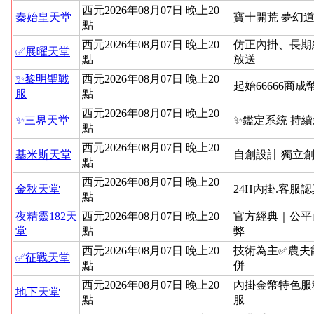
西元2026年08月07日 晚上20
秦始皇天堂
寶十開荒 夢幻道
點
西元2026年08月07日 晚上20
仿正內掛、長期
✅展曜天堂
點
放送
✨黎明聖戰
西元2026年08月07日 晚上20
起始66666商成
服
點
西元2026年08月07日 晚上20
✨三界天堂
✨鑑定系統 持
點
西元2026年08月07日 晚上20
基米斯天堂
自創設計 獨立
點
西元2026年08月07日 晚上20
金秋天堂
24H內掛.客服
點
夜精靈182天
西元2026年08月07日 晚上20
官方經典｜公平
堂
點
弊
西元2026年08月07日 晚上20
技術為主✅農夫
✅征戰天堂
點
併
西元2026年08月07日 晚上20
內掛金幣特色服
地下天堂
點
服