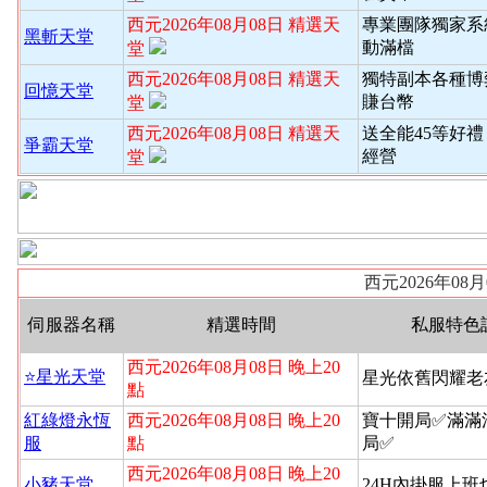
西元2026年08月08日 精選天
專業團隊獨家系
黑斬天堂
動滿檔
堂
西元2026年08月08日 精選天
獨特副本各種博
回憶天堂
賺台幣
堂
西元2026年08月08日 精選天
送全能45等好禮
爭霸天堂
經營
堂
西元2026年08
伺服器名稱
精選時間
私服特色
西元2026年08月08日 晚上20
⭐️星光天堂
星光依舊閃耀老
點
紅綠燈永恆
西元2026年08月08日 晚上20
寶十開局✅滿滿
服
點
局✅
西元2026年08月08日 晚上20
小豬天堂
24H內掛服上