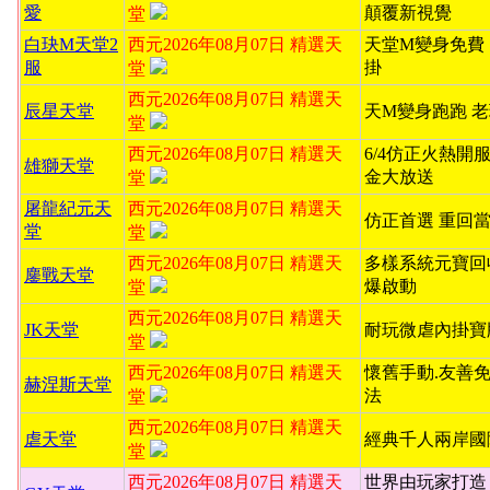
愛
顛覆新視覺
堂
白玦M天堂2
西元2026年08月07日 精選天
天堂M變身免費
服
掛
堂
西元2026年08月07日 精選天
辰星天堂
天M變身跑跑 
堂
西元2026年08月07日 精選天
6/4仿正火熱開服
雄獅天堂
金大放送
堂
屠龍紀元天
西元2026年08月07日 精選天
仿正首選 重回
堂
堂
西元2026年08月07日 精選天
多樣系統元寶回
鏖戰天堂
爆啟動
堂
西元2026年08月07日 精選天
JK天堂
耐玩微虐內掛寶
堂
西元2026年08月07日 精選天
懷舊手動.友善
赫涅斯天堂
法
堂
西元2026年08月07日 精選天
虐天堂
經典千人兩岸國
堂
西元2026年08月07日 精選天
世界由玩家打造