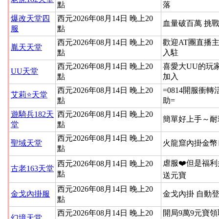
點
落
爆改天堂四
西元2026年08月14日 晚上20
血量破百萬 挑
服
點
西元2026年08月14日 晚上20
歡迎AT團直播
胤天天堂
點
入駐
西元2026年08月14日 晚上20
喜愛大UU的玩
UU天堂
點
加入
西元2026年08月14日 晚上20
=0814開服衝
艾莉⭐天堂
點
助=
遊騎兵182天
西元2026年08月14日 晚上20
簡單好上手～耐
堂
點
西元2026年08月14日 晚上20
聖域天堂
火龍窟內掛金幣
點
虐服❤️但是福利
西元2026年08月14日 晚上20
古老163天堂
點
送元寶
西元2026年08月14日 晚上20
金戈內掛服
金戈內掛 自動
點
西元2026年08月14日 晚上20
開局9萬9元寶領
幻境天堂