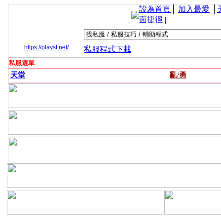
設為首頁
│
加入最愛
│
面捷徑
|
https://playsf.net/
私服程式下載
私服選單
天堂
亂/勇