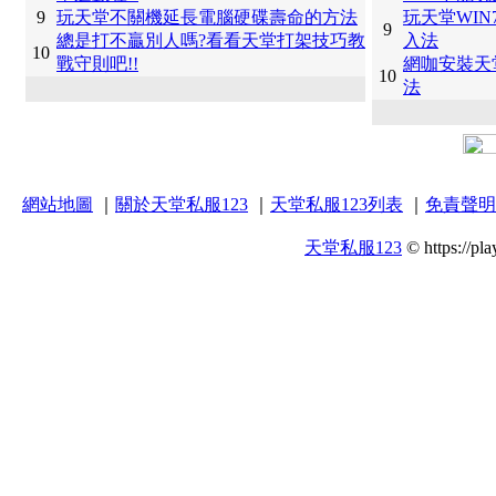
9
玩天堂不關機延長電腦硬碟壽命的方法
玩天堂WI
9
總是打不贏別人嗎?看看天堂打架技巧教
入法
10
戰守則吧!!
網咖安裝天
10
法
網站地圖
｜
關於天堂私服123
｜
天堂私服123列表
｜
免責聲明
天堂私服123
© https://pla