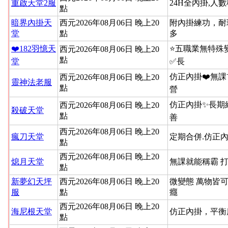
重啟天堂2服
24H全內掛,人
點
暗界內掛天
西元2026年08月06日 晚上20
附內掛練功，耐
堂
點
多
❤️182羽憶天
⭐️五職業無特
西元2026年08月06日 晚上20
點
堂
✅長
仿正內掛❤️無課
西元2026年08月06日 晚上20
靈神法老服
點
營
仿正內掛✨長期
西元2026年08月06日 晚上20
殺破天堂
點
善
西元2026年08月06日 晚上20
瘋刀天堂
定期合併.仿正內
點
西元2026年08月06日 晚上20
熄月天堂
無課就能稱霸 
點
新夢幻天坪
西元2026年08月06日 晚上20
微變態 萬物皆
服
點
癮
西元2026年08月06日 晚上20
海尼根天堂
仿正內掛，平衡
點