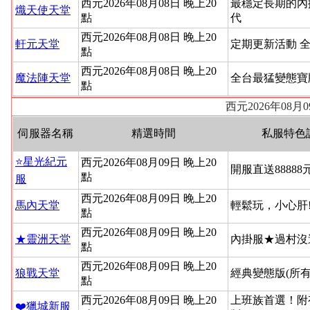
西元2026年08月08日 晚上20
最穩定長期的內
熾天使天堂
點
代
西元2026年08月08日 晚上20
軒元天堂
定期更新活動 
點
西元2026年08月08日 晚上20
魔法陣天堂
全台最猛變態寶
點
西元2026年08
伺服器名稱
精選時間
私服特色
⭐星光紀元
西元2026年08月09日 晚上20
開服直送88888
點
服
西元2026年08月09日 晚上20
馬內天堂
輕鬆玩，小心肝
點
西元2026年08月09日 晚上20
★靈洲天堂
內掛服★過村沒
點
西元2026年08月09日 晚上20
狼戰天堂
經典變態版(所
點
西元2026年08月09日 晚上20
上班族首選！附
❤️獵城新服