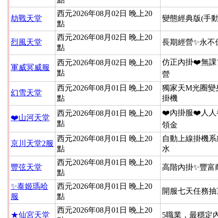
西元2026年08月02日 晚上20
劫戰天堂
變態經典版(手動
點
西元2026年08月02日 晚上20
烈風天堂
長期經營✨永不
點
仿正內掛❤️無課
西元2026年08月02日 晚上20
軍威冥威服
點
營
西元2026年08月01日 晚上20
獨家天M光圈變
幻雪天堂
點
掛機
❤️內掛服❤️人人
西元2026年08月01日 晚上20
❤️山河天堂
點
領金
西元2026年08月01日 晚上20
自動上線掛機系
京川天堂2服
點
水
西元2026年08月01日 晚上20
豐弦天堂
高階內掛✨豐富
點
✨泰姬瑪哈
西元2026年08月01日 晚上20
開服七天任務抽
服
點
西元2026年08月01日 晚上20
★仙宮天堂
5職業，最穩定