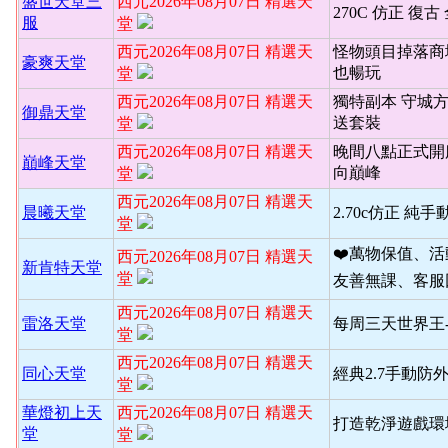
盛世天堂三
西元2026年08月07日 精選天
270C 仿正 復古
服
堂
西元2026年08月07日 精選天
怪物頭目掉落商
豪爽天堂
也暢玩
堂
西元2026年08月07日 精選天
獨特副本 守城
御鼎天堂
送套裝
堂
西元2026年08月07日 精選天
晚間八點正式開
巔峰天堂
向巔峰
堂
西元2026年08月07日 精選天
晨曦天堂
2.70c仿正 純手
堂
❤️萬物保值、
西元2026年08月07日 精選天
新肯特天堂
堂
友善無課、客服
西元2026年08月07日 精選天
雷洛天堂
每周三天世界王
堂
西元2026年08月07日 精選天
同心天堂
經典2.7手動防
堂
華燈初上天
西元2026年08月07日 精選天
打造乾淨遊戲環境
堂
堂