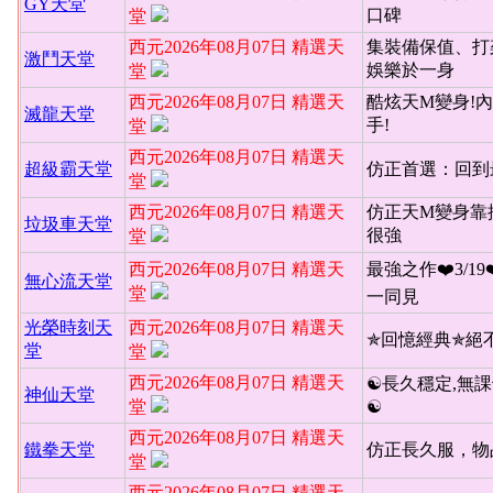
GY天堂
口碑
堂
西元2026年08月07日 精選天
集裝備保值、打
激鬥天堂
娛樂於一身
堂
西元2026年08月07日 精選天
酷炫天M變身!內
滅龍天堂
手!
堂
西元2026年08月07日 精選天
超級霸天堂
仿正首選：回到
堂
西元2026年08月07日 精選天
仿正天M變身靠
垃圾車天堂
很強
堂
西元2026年08月07日 精選天
最強之作❤️3/19
無心流天堂
堂
一同見
光榮時刻天
西元2026年08月07日 精選天
✯回憶經典✯絕
堂
堂
西元2026年08月07日 精選天
☯長久穩定,無課
神仙天堂
堂
☯
西元2026年08月07日 精選天
鐵拳天堂
仿正長久服，物
堂
西元2026年08月07日 精選天