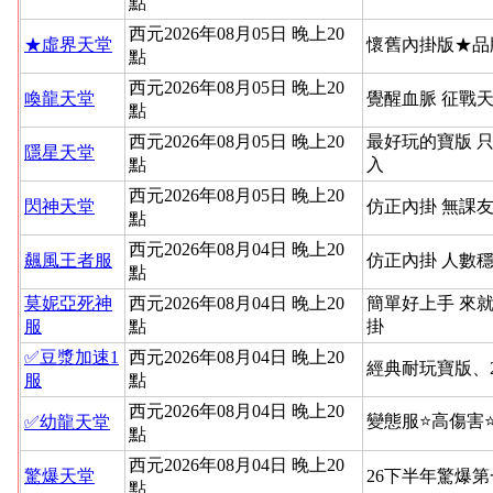
點
西元2026年08月05日 晚上20
★虛界天堂
懷舊內掛版★品
點
西元2026年08月05日 晚上20
喚龍天堂
覺醒血脈 征戰
點
西元2026年08月05日 晚上20
最好玩的寶版 
隱星天堂
點
入
西元2026年08月05日 晚上20
閃神天堂
仿正內掛 無課友
點
西元2026年08月04日 晚上20
飆風王者服
仿正內掛 人數穩
點
莫妮亞死神
西元2026年08月04日 晚上20
簡單好上手 來就
服
點
掛
✅豆漿加速1
西元2026年08月04日 晚上20
經典耐玩寶版、
服
點
西元2026年08月04日 晚上20
變態服⭐高傷害
✅幼龍天堂
點
西元2026年08月04日 晚上20
驚爆天堂
26下半年驚爆
點