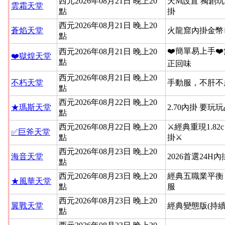
西元2026年08月21日 晚上20
天M設置 獨創玩法
雲霜天堂
點
掛
西元2026年08月21日 晚上20
蒼焰天堂
火龍窟內掛金幣
點
❤️簡單易上手❤
西元2026年08月21日 晚上20
❤️獄煌天堂
點
正回味
西元2026年08月21日 晚上20
不朽天堂
手動服，不肝不
點
西元2026年08月22日 晚上20
★瑪斯天堂
2.70內掛 要玩
點
西元2026年08月22日 晚上20
⚔️經典重現1.82
✅巨斧天堂
點
掛⚔️
西元2026年08月23日 晚上20
海音天堂
2026首選24H
點
西元2026年08月23日 晚上20
經典五職業平衡
★風華天堂
點
服
西元2026年08月23日 晚上20
翼戰天堂
經典變態版(持續
點