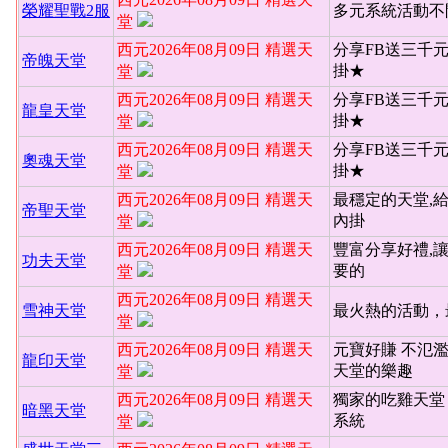
榮耀聖戰2服
多元系統活動不
堂
西元2026年08月09日 精選天
分享FB送三千
帝魄天堂
掛★
堂
西元2026年08月09日 精選天
分享FB送三千
龍皇天堂
掛★
堂
西元2026年08月09日 精選天
分享FB送三千
奧魂天堂
掛★
堂
西元2026年08月09日 精選天
最穩定的天堂,
帝聖天堂
內掛
堂
西元2026年08月09日 精選天
豐富分享好禮,
功夫天堂
要的
堂
西元2026年08月09日 精選天
雪神天堂
最火熱的活動，
堂
西元2026年08月09日 精選天
元寶好賺 不氾
龍印天堂
天堂的樂趣
堂
西元2026年08月09日 精選天
獨家的吃雞天堂 
暗黑天堂
系統
堂