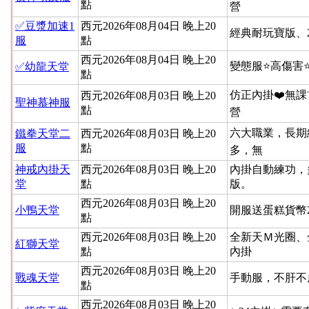
點
營
✅豆漿加速1
西元2026年08月04日 晚上20
經典耐玩寶版、
服
點
西元2026年08月04日 晚上20
變態服⭐高傷害
✅幼龍天堂
點
仿正內掛❤️無課
西元2026年08月03日 晚上20
聖神慕神服
點
營
六大職業，長期
鐵拳天堂二
西元2026年08月03日 晚上20
服
點
多，無
神戒內掛天
西元2026年08月03日 晚上20
內掛自動練功，
堂
點
版。
西元2026年08月03日 晚上20
小鴨天堂
開服送蛋糕貨幣
點
西元2026年08月03日 晚上20
全新天Ｍ光圈、
紅獅天堂
點
內掛
西元2026年08月03日 晚上20
戰魂天堂
手動服，不肝不
點
西元2026年08月03日 晚上20