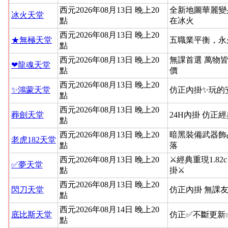
西元2026年08月13日 晚上20
全新地圖華麗變
冰火天堂
點
在冰火
西元2026年08月13日 晚上20
★無極天堂
五職業平衡，永
點
西元2026年08月13日 晚上20
無課首選 萬物
❤龍魂天堂
點
價
西元2026年08月13日 晚上20
✨鴻蒙天堂
仿正內掛✨玩的
點
西元2026年08月13日 晚上20
葬劍天堂
24H內掛 仿正
點
西元2026年08月13日 晚上20
暗黑裝備武器飾
老虎182天堂
點
落
西元2026年08月13日 晚上20
⚔️經典重現1.82
✅夢天堂
點
掛⚔️
西元2026年08月13日 晚上20
閃刀天堂
仿正內掛 無課友
點
西元2026年08月14日 晚上20
底比斯天堂
仿正✅不斷更新
點