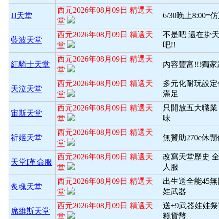
西元2026年08月09日 精選天
JJ天堂
6/30晚上8:00
堂
西元2026年08月09日 精選天
不是吧 還在掛天
藍波天堂
吧!!
堂
西元2026年08月09日 精選天
紅騎士天堂
內容豐富!!!獨
堂
西元2026年08月09日 精選天
多元化耐玩設定
天泣天堂
滿足
堂
西元2026年08月09日 精選天
只開放五大職業
宙斯天堂
味
堂
西元2026年08月09日 精選天
祈姬天堂
無贊助270c休
堂
西元2026年08月09日 精選天
改寫天堂歷史 
天堂I革命服
人服
堂
西元2026年08月09日 精選天
出生送全能45
炙魂天堂
娃武器
堂
西元2026年08月09日 精選天
送+9武器娃娃
席維斯天堂
糕貨幣
堂