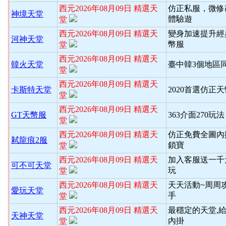
西元2026年08月09日 精選天
仿正私服，微修
神境天堂
體驗遊
堂
西元2026年08月09日 精選天
變身加速提升經
河神天堂
幣服
堂
西元2026年08月09日 精選天
韓火天堂
臺中韓3個地區
堂
西元2026年08月09日 精選天
卡斯特天堂
2020首選仿正
堂
西元2026年08月09日 精選天
GT天幣服
363介面270玩
堂
西元2026年08月09日 精選天
仿正免費全圖內
弒龍痕2服
鎖寶
堂
西元2026年08月09日 精選天
加入客服送一千
可不可天堂
玩
堂
西元2026年08月09日 精選天
天天活動~周周
愛玩天堂
手
堂
西元2026年08月09日 精選天
最穩定的天堂,
天神天堂
內掛
堂