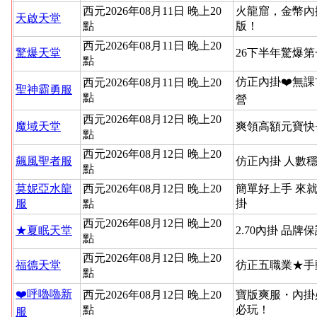
西元2026年08月11日 晚上20
火龍窟，金幣內
天啟天堂
點
版！
西元2026年08月11日 晚上20
驚爆天堂
26下半年驚爆
點
仿正內掛❤️無課
西元2026年08月11日 晚上20
聖神霸勇服
點
營
西元2026年08月12日 晚上20
魔域天堂
爽領高額元寶快
點
西元2026年08月12日 晚上20
飆風聖者服
仿正內掛 人數穩
點
莫妮亞水龍
西元2026年08月12日 晚上20
簡單好上手 來就
服
點
掛
西元2026年08月12日 晚上20
★夏眠天堂
2.70內掛 品牌
點
西元2026年08月12日 晚上20
福德天堂
彷正五職業★手
點
❤️呼嚕嚕新
西元2026年08月12日 晚上20
寶版爽服・內掛
點
必玩！
服