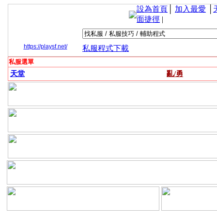
設為首頁
│
加入最愛
│
面捷徑
|
https://playsf.net/
私服程式下載
私服選單
天堂
亂/勇