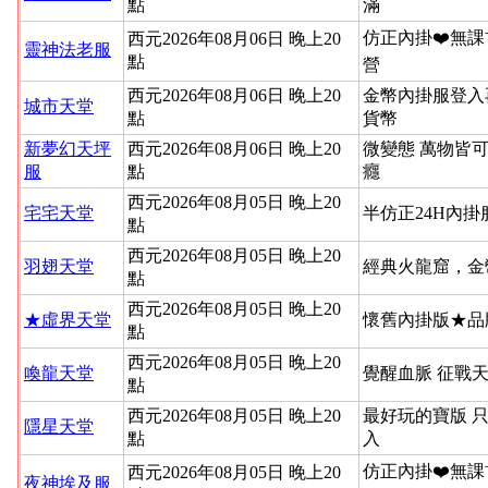
點
滿
仿正內掛❤️無課
西元2026年08月06日 晚上20
靈神法老服
點
營
西元2026年08月06日 晚上20
金幣內掛服登入
城市天堂
點
貨幣
新夢幻天坪
西元2026年08月06日 晚上20
微變態 萬物皆
服
點
癮
西元2026年08月05日 晚上20
宅宅天堂
半仿正24H內
點
西元2026年08月05日 晚上20
羽翅天堂
經典火龍窟，金
點
西元2026年08月05日 晚上20
★虛界天堂
懷舊內掛版★品
點
西元2026年08月05日 晚上20
喚龍天堂
覺醒血脈 征戰
點
西元2026年08月05日 晚上20
最好玩的寶版 
隱星天堂
點
入
仿正內掛❤️無課
西元2026年08月05日 晚上20
夜神埃及服