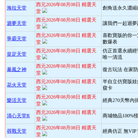
西元2026年08月08日 精選天
海拉天堂
創角送永久濃縮
堂
西元2026年08月08日 精選天
迴夢天堂
讓我們一起迴夢
堂
西元2026年08月08日 精選天
喜歡寶版的你一
爭霸天堂
數爆表
堂
西元2026年08月08日 精選天
仿正首選永續經
皇定天堂
唯一清流
堂
西元2026年08月08日 精選天
暴風之神
復古玩法 在家
堂
西元2026年08月08日 精選天
半自立仿寶版娃
花火天堂
窺卡
堂
西元2026年08月08日 精選天
樂活天堂
經典270天幣內
堂
西元2026年08月08日 精選天
清心天堂R
商城物品100%
堂
西元2026年08月08日 精選天
尋戰天堂
經典仿正 無VI
堂