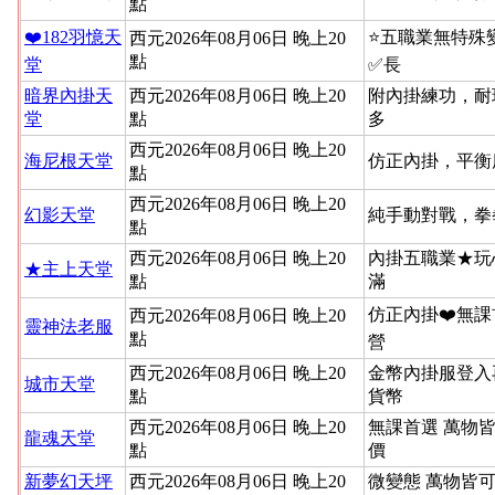
點
❤️182羽憶天
⭐️五職業無特
西元2026年08月06日 晚上20
點
堂
✅長
暗界內掛天
西元2026年08月06日 晚上20
附內掛練功，耐
堂
點
多
西元2026年08月06日 晚上20
海尼根天堂
仿正內掛，平衡
點
西元2026年08月06日 晚上20
幻影天堂
純手動對戰，拳
點
西元2026年08月06日 晚上20
內掛五職業★玩
★主上天堂
點
滿
仿正內掛❤️無課
西元2026年08月06日 晚上20
靈神法老服
點
營
西元2026年08月06日 晚上20
金幣內掛服登入
城市天堂
點
貨幣
西元2026年08月06日 晚上20
無課首選 萬物
龍魂天堂
點
價
新夢幻天坪
西元2026年08月06日 晚上20
微變態 萬物皆