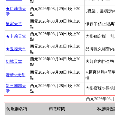
點
★伊莉莎天
西元2026年08月29日 晚上20
5職業，最穩定
堂
點
西元2026年08月30日 晚上20
皇家天堂
懷舊半仿正經典
點
西元2026年08月30日 晚上20
★卡莉天堂
內掛穩定版，別
點
西元2026年08月31日 晚上20
★玉煙天堂
品牌長久經營內
點
西元2026年09月04日 晚上20
幻域天堂
火龍窟內掛金幣
點
⭐超爽開局⭐簡
西元2026年09月08日 晚上20
奢華✨天堂
點
懂
新三國志天
西元2026年09月28日 晚上20
內掛寶版✨長期
堂
點
西元2026年08
伺服器名稱
精選時間
私服特色