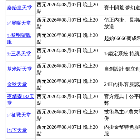
西元2026年08月07日 晚上20
秦始皇天堂
寶十開荒 夢幻道
點
西元2026年08月07日 晚上20
仿正內掛、長期
✅展曜天堂
點
放送
✨黎明聖戰
西元2026年08月07日 晚上20
起始66666商成
服
點
西元2026年08月07日 晚上20
✨三界天堂
✨鑑定系統 持
點
西元2026年08月07日 晚上20
基米斯天堂
自創設計 獨立
點
西元2026年08月07日 晚上20
金秋天堂
24H內掛.客服
點
夜精靈182天
西元2026年08月07日 晚上20
官方經典｜公平
堂
點
弊
西元2026年08月07日 晚上20
技術為主✅農夫
✅征戰天堂
點
併
西元2026年08月07日 晚上20
內掛金幣特色服
地下天堂
點
服