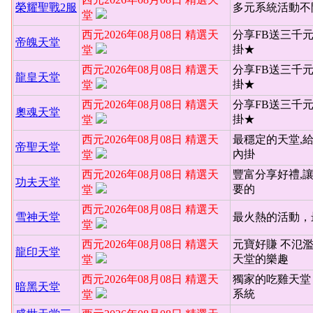
榮耀聖戰2服
多元系統活動不
堂
西元2026年08月08日 精選天
分享FB送三千
帝魄天堂
掛★
堂
西元2026年08月08日 精選天
分享FB送三千
龍皇天堂
掛★
堂
西元2026年08月08日 精選天
分享FB送三千
奧魂天堂
掛★
堂
西元2026年08月08日 精選天
最穩定的天堂,
帝聖天堂
內掛
堂
西元2026年08月08日 精選天
豐富分享好禮,
功夫天堂
要的
堂
西元2026年08月08日 精選天
雪神天堂
最火熱的活動，
堂
西元2026年08月08日 精選天
元寶好賺 不氾
龍印天堂
天堂的樂趣
堂
西元2026年08月08日 精選天
獨家的吃雞天堂 
暗黑天堂
系統
堂