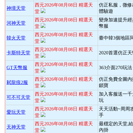
西元2026年08月08日 精選天
仿正私服，微修
神境天堂
體驗遊
堂
西元2026年08月08日 精選天
變身加速提升經
河神天堂
幣服
堂
西元2026年08月08日 精選天
韓火天堂
臺中韓3個地區
堂
西元2026年08月08日 精選天
卡斯特天堂
2020首選仿正
堂
西元2026年08月08日 精選天
GT天幣服
363介面270玩
堂
西元2026年08月08日 精選天
仿正免費全圖內
弒龍痕2服
鎖寶
堂
西元2026年08月08日 精選天
加入客服送一千
可不可天堂
玩
堂
西元2026年08月08日 精選天
天天活動~周周
愛玩天堂
手
堂
西元2026年08月08日 精選天
最穩定的天堂,
天神天堂
內掛
堂