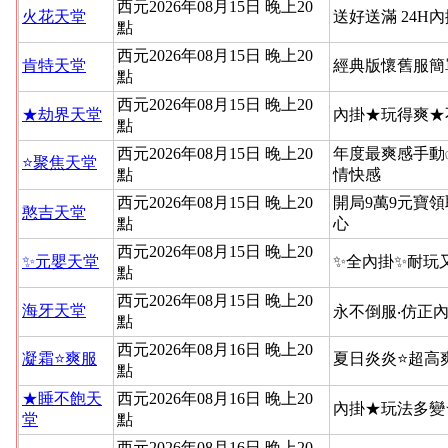
西元2026年08月15日 晚上20
火花天堂
送好送滿 24H
點
西元2026年08月15日 晚上20
肯特天堂
經典版懷舊服簡
點
西元2026年08月15日 晚上20
★劫界天堂
內掛★玩得爽★
點
西元2026年08月15日 晚上20
年度最爽感手動
⭐聚焦天堂
點
情快感
西元2026年08月15日 晚上20
開局9萬9元寶領
憨吉天堂
點
心
西元2026年08月15日 晚上20
✨元嬰天堂
✨全內掛✨耐玩
點
西元2026年08月15日 晚上20
海牙天堂
永不倒服‧仿正內
點
西元2026年08月16日 晚上20
凝霜⭐爽服
夏日炎炎⭐超高
點
★睡不飽天
西元2026年08月16日 晚上20
內掛★玩法多變
堂
點
西元2026年08月16日 晚上20