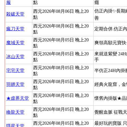
服
點
癮
仿正內掛✨長期
西元2026年08月06日 晚上20
殺破天堂
點
善
西元2026年08月06日 晚上20
瘋刀天堂
定期合併.仿正內
點
西元2026年08月05日 晚上20
魔域天堂
爽領高額元寶快
點
西元2026年08月05日 晚上20
來就送紫變 24
冰山天堂
點
手
西元2026年08月05日 晚上20
宅宅天堂
半仿正24H內
點
西元2026年08月05日 晚上20
羽翅天堂
經典火龍窟，金
點
西元2026年08月05日 晚上20
★虛界天堂
懷舊內掛版★品
點
西元2026年08月05日 晚上20
喚龍天堂
覺醒血脈 征戰
點
西元2026年08月05日 晚上20
最好玩的寶版 
隱星天堂