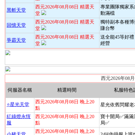
西元2026年08月08日 精選天
專業團隊獨家系
黑斬天堂
動滿檔
堂
西元2026年08月08日 精選天
獨特副本各種博
回憶天堂
賺台幣
堂
西元2026年08月08日 精選天
送全能45等好禮
爭霸天堂
經營
堂
西元2026年08
伺服器名稱
精選時間
私服特色
西元2026年08月08日 晚上20
⭐️星光天堂
星光依舊閃耀老
點
紅綠燈永恆
西元2026年08月08日 晚上20
寶十開局✅滿滿
服
點
局✅
西元2026年08月08日 晚上20
小豬天堂
24H內掛服上