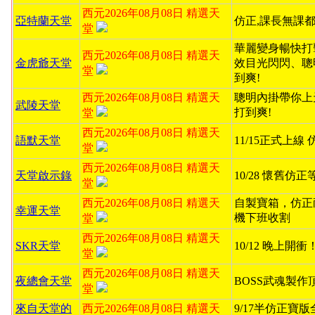
西元2026年08月08日 精選天
亞特蘭天堂
仿正,課長無課都
堂
華麗變身暢快打
西元2026年08月08日 精選天
金虎爺天堂
效目光閃閃、聰
堂
到爽!
西元2026年08月08日 精選天
聰明內掛帶你上
武陵天堂
打到爽!
堂
西元2026年08月08日 精選天
語默天堂
11/15正式上線
堂
西元2026年08月08日 精選天
天堂啟示錄
10/28 懷舊仿
堂
西元2026年08月08日 精選天
自製寶箱，仿正
幸運天堂
機下班收割
堂
西元2026年08月08日 精選天
SKR天堂
10/12 晚上開
堂
西元2026年08月08日 精選天
夜總會天堂
BOSS武魂製作
堂
來自天堂的
西元2026年08月08日 精選天
9/17半仿正寶