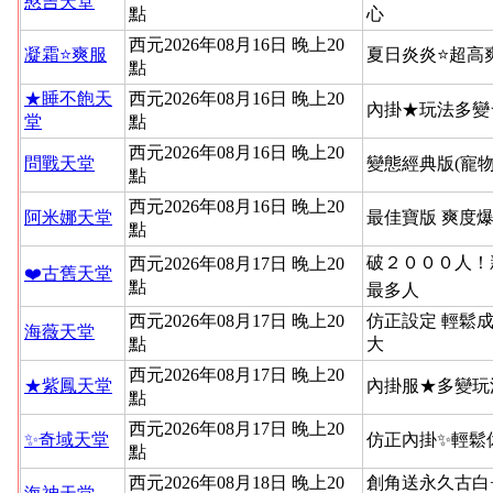
憨吉天堂
點
心
西元2026年08月16日 晚上20
凝霜⭐爽服
夏日炎炎⭐超高
點
★睡不飽天
西元2026年08月16日 晚上20
內掛★玩法多變
堂
點
西元2026年08月16日 晚上20
問戰天堂
變態經典版(寵物
點
西元2026年08月16日 晚上20
阿米娜天堂
最佳寶版 爽度
點
破２０００人！新
西元2026年08月17日 晚上20
❤️古舊天堂
點
最多人
西元2026年08月17日 晚上20
仿正設定 輕鬆
海薇天堂
點
大
西元2026年08月17日 晚上20
★紫鳳天堂
內掛服★多變玩
點
西元2026年08月17日 晚上20
✨奇域天堂
仿正內掛✨輕鬆
點
西元2026年08月18日 晚上20
創角送永久古白