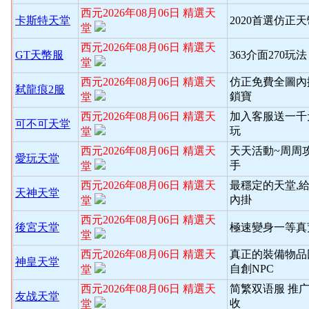
西元2026年08月06日 精選天
卡斯特天堂
2020首選仿正
堂
西元2026年08月06日 精選天
GT天幣服
363介面270玩
堂
西元2026年08月06日 精選天
仿正免費全圖內
弒龍痕2服
鎖寶
堂
西元2026年08月06日 精選天
加入客服送一千
可不可天堂
玩
堂
西元2026年08月06日 精選天
天天活動~周周
愛玩天堂
手
堂
西元2026年08月06日 精選天
最穩定的天堂,
天神天堂
內掛
堂
西元2026年08月06日 精選天
後宮天堂
極速變身一等真
堂
西元2026年08月06日 精選天
真正的裝備物品
神皇天堂
自創NPC
堂
西元2026年08月06日 精選天
简繁双语服 推
友战天堂
收
堂