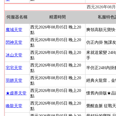
西元2026年08
伺服器名稱
精選時間
私服特色
西元2026年08月05日 晚上20
魔域天堂
爽領高額元寶快
點
西元2026年08月05日 晚上20
閃神天堂
仿正內掛 無課友
點
西元2026年08月05日 晚上20
來就送紫變 24
冰山天堂
點
手
西元2026年08月05日 晚上20
宅宅天堂
半仿正24H內
點
西元2026年08月05日 晚上20
羽翅天堂
經典火龍窟，金
點
西元2026年08月05日 晚上20
★虛界天堂
懷舊內掛版★品
點
西元2026年08月05日 晚上20
喚龍天堂
覺醒血脈 征戰
點
西元2026年08月05日 晚上20
最好玩的寶版 