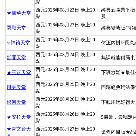
點
西元2026年08月23日 晚上20
經典五職業平衡
★風華天堂
點
服
西元2026年08月23日 晚上20
翼戰天堂
經典變態版(持續
點
西元2026年08月23日 晚上20
✨神䄎天堂
仿正內掛✨長久
點
西元2026年08月24日 晚上20
斷罪天堂
無課就能稱霸 
點
西元2026年08月24日 晚上20
★玉霄天堂
下班放鬆★最佳
點
西元2026年08月25日 晚上20
風雲天堂
回歸經典玩法保
點
西元2026年08月26日 晚上20
銀河天堂
下載即玩好禮大
點
西元2026年08月26日 晚上20
★安拉天堂
5職業，最穩定
點
★青玄台天
西元2026年08月27日 晚上20
懷舊內掛版★品
堂
點