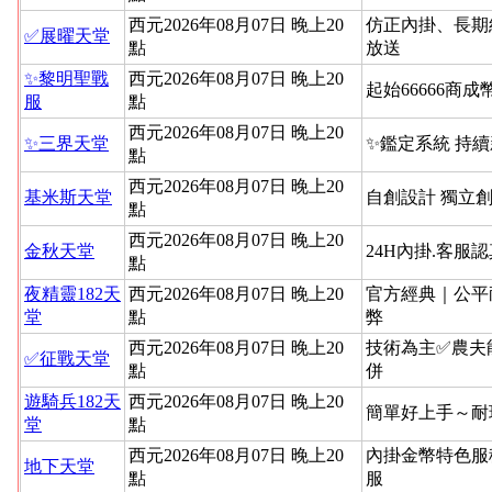
西元2026年08月07日 晚上20
仿正內掛、長期
✅展曜天堂
點
放送
✨黎明聖戰
西元2026年08月07日 晚上20
起始66666商成
服
點
西元2026年08月07日 晚上20
✨三界天堂
✨鑑定系統 持
點
西元2026年08月07日 晚上20
基米斯天堂
自創設計 獨立
點
西元2026年08月07日 晚上20
金秋天堂
24H內掛.客服
點
夜精靈182天
西元2026年08月07日 晚上20
官方經典｜公平
堂
點
弊
西元2026年08月07日 晚上20
技術為主✅農夫
✅征戰天堂
點
併
遊騎兵182天
西元2026年08月07日 晚上20
簡單好上手～耐
堂
點
西元2026年08月07日 晚上20
內掛金幣特色服
地下天堂
點
服