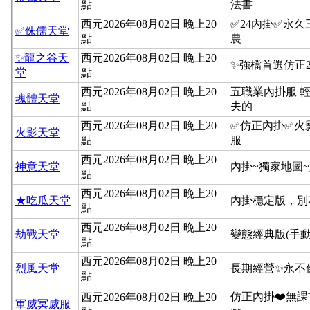
點
法書
西元2026年08月02日 晚上20
✅24內掛✅永
✅侏儒天堂
點
農
✨龍之谷天
西元2026年08月02日 晚上20
✨強檔首選仿正2
堂
點
西元2026年08月02日 晚上20
五職業內掛服 
魂體天堂
點
夫的
西元2026年08月02日 晚上20
✅仿正內掛✅火
火影天堂
點
服
西元2026年08月02日 晚上20
神意天堂
內掛~獨家地圖
點
西元2026年08月02日 晚上20
★吃瓜天堂
內掛穩定版，別
點
西元2026年08月02日 晚上20
劫戰天堂
變態經典版(手動
點
西元2026年08月02日 晚上20
烈風天堂
長期經營✨永不
點
仿正內掛❤️無課
西元2026年08月02日 晚上20
軍威冥威服