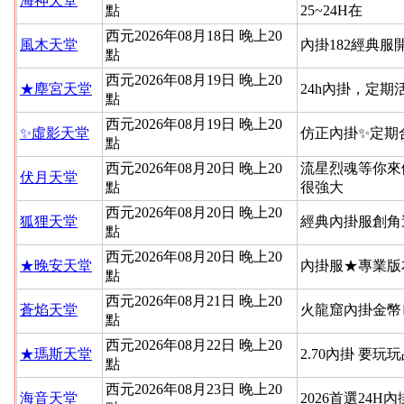
海神天堂
點
25~24H在
西元2026年08月18日 晚上20
風木天堂
內掛182經典
點
西元2026年08月19日 晚上20
★塵宮天堂
24h內掛，定
點
西元2026年08月19日 晚上20
✨虛影天堂
仿正內掛✨定期
點
西元2026年08月20日 晚上20
流星烈魂等你來
伏月天堂
點
很強大
西元2026年08月20日 晚上20
狐狸天堂
經典內掛服創角
點
西元2026年08月20日 晚上20
★晚安天堂
內掛服★專業版
點
西元2026年08月21日 晚上20
蒼焰天堂
火龍窟內掛金幣
點
西元2026年08月22日 晚上20
★瑪斯天堂
2.70內掛 要玩
點
西元2026年08月23日 晚上20
海音天堂
2026首選24H