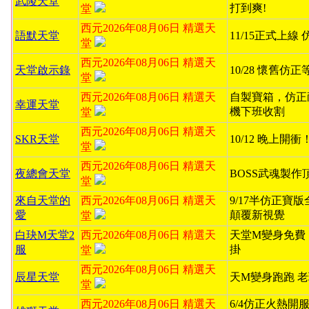
武陵天堂
打到爽!
堂
西元2026年08月06日 精選天
語默天堂
11/15正式上線
堂
西元2026年08月06日 精選天
天堂啟示錄
10/28 懷舊仿
堂
西元2026年08月06日 精選天
自製寶箱，仿正
幸運天堂
機下班收割
堂
西元2026年08月06日 精選天
SKR天堂
10/12 晚上開
堂
西元2026年08月06日 精選天
夜總會天堂
BOSS武魂製作
堂
來自天堂的
西元2026年08月06日 精選天
9/17半仿正寶
愛
顛覆新視覺
堂
白玦M天堂2
西元2026年08月06日 精選天
天堂M變身免費
服
掛
堂
西元2026年08月06日 精選天
辰星天堂
天M變身跑跑 
堂
西元2026年08月06日 精選天
6/4仿正火熱開服