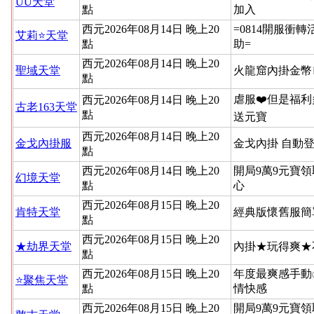
UU天堂
點
加入
西元2026年08月14日 晚上20
=0814開服衝
艾莉⭐天堂
點
助=
西元2026年08月14日 晚上20
聖域天堂
火龍窟內掛金幣
點
虐服❤️但是福利
西元2026年08月14日 晚上20
古老163天堂
點
送元寶
西元2026年08月14日 晚上20
金戈內掛服
金戈內掛 自動
點
西元2026年08月14日 晚上20
開局9萬9元寶領
幻境天堂
點
心
西元2026年08月15日 晚上20
肯特天堂
經典版懷舊服簡
點
西元2026年08月15日 晚上20
★劫界天堂
內掛★玩得爽★
點
西元2026年08月15日 晚上20
年度最爽感手動
⭐聚焦天堂
點
情快感
西元2026年08月15日 晚上20
開局9萬9元寶領