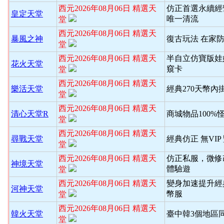
西元2026年08月06日 精選天
仿正首選永續經
皇定天堂
唯一清流
堂
西元2026年08月06日 精選天
暴風之神
復古玩法 在家
堂
西元2026年08月06日 精選天
半自立仿寶版娃
花火天堂
窺卡
堂
西元2026年08月06日 精選天
樂活天堂
經典270天幣內
堂
西元2026年08月06日 精選天
清心天堂R
商城物品100%
堂
西元2026年08月06日 精選天
尋戰天堂
經典仿正 無VI
堂
西元2026年08月06日 精選天
仿正私服，微修
神境天堂
體驗遊
堂
西元2026年08月06日 精選天
變身加速提升經
河神天堂
幣服
堂
西元2026年08月06日 精選天
韓火天堂
臺中韓3個地區
堂