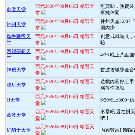
西元2026年08月06日 精選天
無贊助，無賣裝
刺客天堂
單純休閒
堂
西元2026年08月06日 精選天
神州天堂12/0
神州天堂
圖內掛
堂
攜手戰役天
西元2026年08月06日 精選天
創意成就道具，
堂
驗
堂
回歸夢想天
西元2026年08月06日 精選天
4/26 晚上八
堂
堂
西元2026年08月06日 精選天
神威天堂
首波攻城獎金台
堂
西元2026年08月06日 精選天
遊戲內容好上手
鱉玩天堂
務等你挑戰
堂
西元2026年08月06日 精選天
JJ天堂
6/30晚上8:00
堂
西元2026年08月06日 精選天
不是吧 還在掛天
藍波天堂
吧!!
堂
西元2026年08月06日 精選天
紅騎士天堂
內容豐富!!!獨
堂