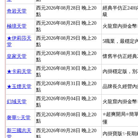
西元2026年08月28日 晚上20
經典半仿正24
奇岩天堂
點
級
西元2026年08月28日 晚上20
極境天堂
火龍窟內掛金幣
點
★伊莉莎天
西元2026年08月29日 晚上20
5職業，最穩定
堂
點
西元2026年08月30日 晚上20
皇家天堂
懷舊半仿正經典
點
西元2026年08月30日 晚上20
★卡莉天堂
內掛穩定版，別
點
西元2026年08月31日 晚上20
★玉煙天堂
品牌長久經營內
點
西元2026年09月04日 晚上20
幻域天堂
火龍窟內掛金幣
點
⭐超爽開局⭐簡
西元2026年09月08日 晚上20
奢華✨天堂
點
懂
新三國志天
西元2026年09月28日 晚上20
內掛寶版✨長期
堂
點