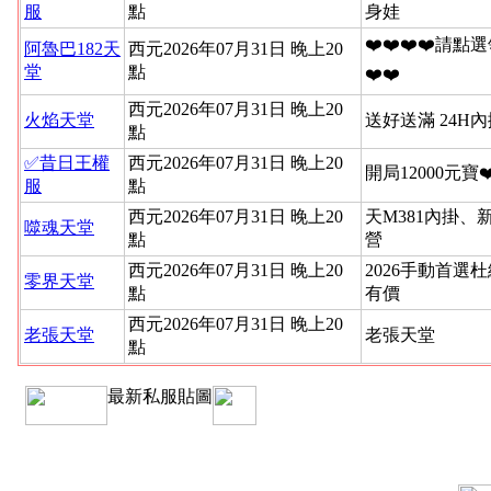
服
點
身娃
❤️❤️❤️❤️請點
阿魯巴182天
西元2026年07月31日 晚上20
堂
點
❤️❤️
西元2026年07月31日 晚上20
火焰天堂
送好送滿 24H
點
✅昔日王權
西元2026年07月31日 晚上20
開局12000元寶
服
點
西元2026年07月31日 晚上20
天M381內掛、
噬魂天堂
點
營
西元2026年07月31日 晚上20
2026手動首選
零界天堂
點
有價
西元2026年07月31日 晚上20
老張天堂
老張天堂
點
最新私服貼圖