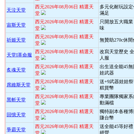
西元2026年08月06日 精選天
多元化耐玩設定
天泣天堂
滿足
堂
西元2026年08月06日 精選天
只開放五大職業
宙斯天堂
味
堂
西元2026年08月06日 精選天
祈姬天堂
無贊助270c休
堂
西元2026年08月06日 精選天
改寫天堂歷史 
天堂I革命服
人服
堂
西元2026年08月06日 精選天
出生送全能45
炙魂天堂
娃武器
堂
西元2026年08月06日 精選天
送+9武器娃娃
席維斯天堂
糕貨幣
堂
西元2026年08月06日 精選天
專業團隊獨家系
黑斬天堂
動滿檔
堂
西元2026年08月06日 精選天
獨特副本各種博
回憶天堂
賺台幣
堂
西元2026年08月06日 精選天
送全能45等好禮
爭霸天堂
經營
堂