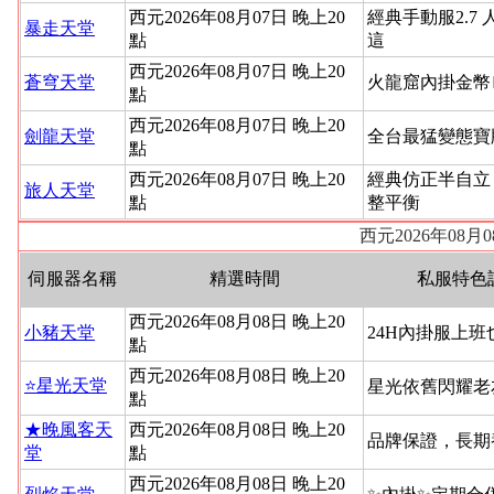
西元2026年08月07日 晚上20
經典手動服2.7 
暴走天堂
點
這
西元2026年08月07日 晚上20
蒼穹天堂
火龍窟內掛金幣
點
西元2026年08月07日 晚上20
劍龍天堂
全台最猛變態寶
點
西元2026年08月07日 晚上20
經典仿正半自立
旅人天堂
點
整平衡
西元2026年08
伺服器名稱
精選時間
私服特色
西元2026年08月08日 晚上20
小豬天堂
24H內掛服上
點
西元2026年08月08日 晚上20
⭐️星光天堂
星光依舊閃耀老
點
★晚風客天
西元2026年08月08日 晚上20
品牌保證，長期
堂
點
西元2026年08月08日 晚上20