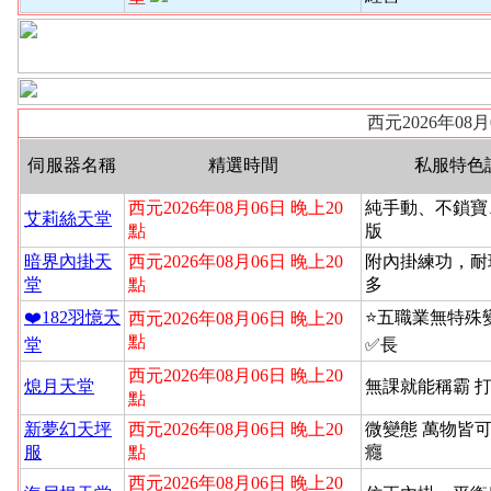
西元2026年08
伺服器名稱
精選時間
私服特色
西元2026年08月06日 晚上20
純手動、不鎖寶
艾莉絲天堂
點
版
暗界內掛天
西元2026年08月06日 晚上20
附內掛練功，耐
堂
點
多
❤️182羽憶天
⭐️五職業無特
西元2026年08月06日 晚上20
點
堂
✅長
西元2026年08月06日 晚上20
熄月天堂
無課就能稱霸 
點
新夢幻天坪
西元2026年08月06日 晚上20
微變態 萬物皆
服
點
癮
西元2026年08月06日 晚上20