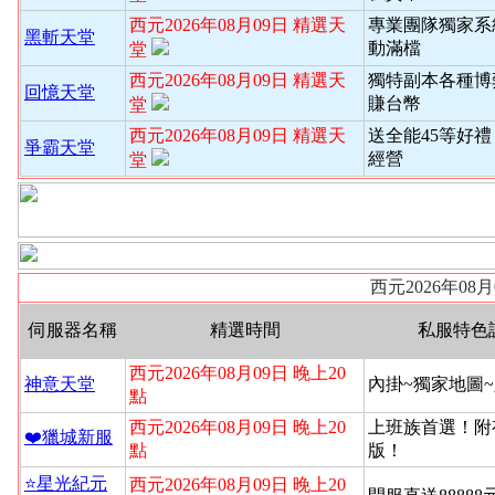
西元2026年08月09日 精選天
專業團隊獨家系
黑斬天堂
動滿檔
堂
西元2026年08月09日 精選天
獨特副本各種博
回憶天堂
賺台幣
堂
西元2026年08月09日 精選天
送全能45等好禮
爭霸天堂
經營
堂
西元2026年08
伺服器名稱
精選時間
私服特色
西元2026年08月09日 晚上20
神意天堂
內掛~獨家地圖
點
西元2026年08月09日 晚上20
上班族首選！附
❤️獵城新服
點
版！
⭐星光紀元
西元2026年08月09日 晚上20