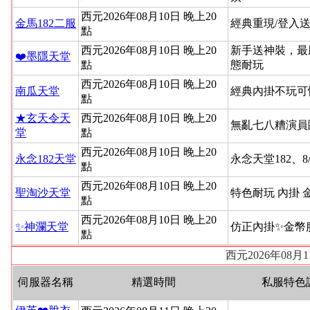
西元2026年08月10日 晚上20
金馬182二服
經典重現/登入送
點
西元2026年08月10日 晚上20
新手送神裝，最
❤️墨隱天堂
點
態耐玩
西元2026年08月10日 晚上20
南瓜天堂
經典內掛不玩可
點
★玄天令天
西元2026年08月10日 晚上20
無亂七八糟演員
堂
點
西元2026年08月10日 晚上20
永念182天堂
永念天堂182、8
點
西元2026年08月10日 晚上20
聖淘沙天堂
特色耐玩 內掛 
點
西元2026年08月10日 晚上20
✨神瀾天堂
仿正內掛✨金幣
點
西元2026年08
伺服器名稱
精選時間
私服特色