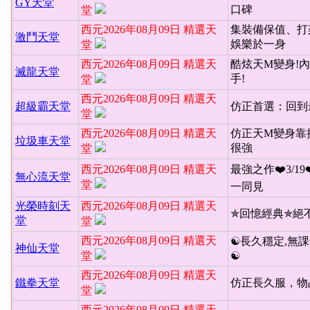
GY天堂
口碑
堂
西元2026年08月09日 精選天
集裝備保值、打
激鬥天堂
娛樂於一身
堂
西元2026年08月09日 精選天
酷炫天M變身!內
滅龍天堂
手!
堂
西元2026年08月09日 精選天
超級霸天堂
仿正首選：回到
堂
西元2026年08月09日 精選天
仿正天M變身靠
垃圾車天堂
很強
堂
西元2026年08月09日 精選天
最強之作❤️3/19
無心流天堂
堂
一同見
光榮時刻天
西元2026年08月09日 精選天
✯回憶經典✯絕
堂
堂
西元2026年08月09日 精選天
☯長久穩定,無課
神仙天堂
堂
☯
西元2026年08月09日 精選天
鐵拳天堂
仿正長久服，物
堂
西元2026年08月09日 精選天