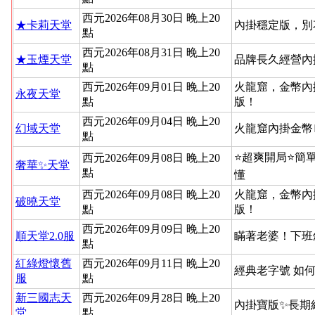
西元2026年08月30日 晚上20
★卡莉天堂
內掛穩定版，別
點
西元2026年08月31日 晚上20
★玉煙天堂
品牌長久經營內
點
西元2026年09月01日 晚上20
火龍窟，金幣內
永夜天堂
點
版！
西元2026年09月04日 晚上20
幻域天堂
火龍窟內掛金幣
點
⭐超爽開局⭐簡
西元2026年09月08日 晚上20
奢華✨天堂
點
懂
西元2026年09月08日 晚上20
火龍窟，金幣內
破曉天堂
點
版！
西元2026年09月09日 晚上20
順天堂2.0服
瞞著老婆！下班
點
紅綠燈懷舊
西元2026年09月11日 晚上20
經典老字號 如何
服
點
新三國志天
西元2026年09月28日 晚上20
內掛寶版✨長期
堂
點