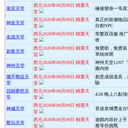
西元2026年08月09日 精選天
後宮天堂
極速變身一等真
堂
西元2026年08月09日 精選天
真正的裝備物品
神皇天堂
自創NPC
堂
西元2026年08月09日 精選天
简繁双语服 推
友战天堂
收
堂
西元2026年08月09日 精選天
無贊助，無賣裝
刺客天堂
單純休閒
堂
西元2026年08月09日 精選天
神州天堂12/0
神州天堂
圖內掛
堂
攜手戰役天
西元2026年08月09日 精選天
創意成就道具，
堂
驗
堂
回歸夢想天
西元2026年08月09日 精選天
4/26 晚上八
堂
堂
西元2026年08月09日 精選天
神威天堂
首波攻城獎金台
堂
西元2026年08月09日 精選天
遊戲內容好上手
鱉玩天堂
務等你挑戰
堂