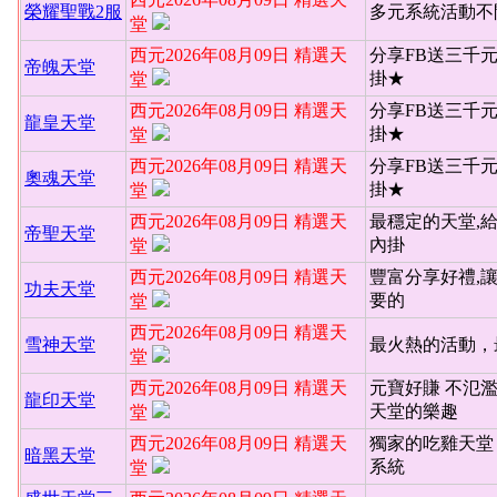
榮耀聖戰2服
多元系統活動不
堂
西元2026年08月09日 精選天
分享FB送三千
帝魄天堂
掛★
堂
西元2026年08月09日 精選天
分享FB送三千
龍皇天堂
掛★
堂
西元2026年08月09日 精選天
分享FB送三千
奧魂天堂
掛★
堂
西元2026年08月09日 精選天
最穩定的天堂,
帝聖天堂
內掛
堂
西元2026年08月09日 精選天
豐富分享好禮,
功夫天堂
要的
堂
西元2026年08月09日 精選天
雪神天堂
最火熱的活動，
堂
西元2026年08月09日 精選天
元寶好賺 不氾
龍印天堂
天堂的樂趣
堂
西元2026年08月09日 精選天
獨家的吃雞天堂 
暗黑天堂
系統
堂