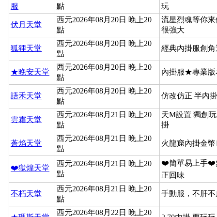
服
點
玩
西元2026年08月20日 晚上20
流星烈魂等你來
伏月天堂
點
很強大
西元2026年08月20日 晚上20
狐狸天堂
經典內掛服創角
點
西元2026年08月20日 晚上20
★晚安天堂
內掛服★專業版
點
西元2026年08月20日 晚上20
語禾天堂
仿改仿正 半內
點
西元2026年08月21日 晚上20
天M設置 獨創玩法
雲霜天堂
點
掛
西元2026年08月21日 晚上20
蒼焰天堂
火龍窟內掛金幣
點
❤️簡單易上手❤
西元2026年08月21日 晚上20
❤️獄煌天堂
點
正回味
西元2026年08月21日 晚上20
不朽天堂
手動服，不肝不
點
西元2026年08月22日 晚上20