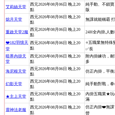
西元2026年08月06日 晚上20
純手動、不鎖寶
艾莉絲天堂
點
版
西元2026年08月06日 晚上20
熄月天堂
無課就能稱霸 
點
西元2026年08月06日 晚上20
重啟天堂2服
24H全內掛,人
點
❤️182羽憶天
⭐️五職業無特
西元2026年08月06日 晚上20
點
堂
✅長
暗界內掛天
西元2026年08月06日 晚上20
附內掛練功，耐
堂
點
多
西元2026年08月06日 晚上20
海尼根天堂
仿正內掛，平衡
點
西元2026年08月06日 晚上20
幻影天堂
純手動對戰，拳
點
西元2026年08月06日 晚上20
內掛五職業★玩
★主上天堂
點
滿
仿正內掛❤️無課
西元2026年08月06日 晚上20
靈神法老服
點
營