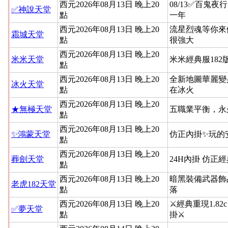
西元2026年08月13日 晚上20
08/13✅百鬼夜
✅神說天堂
點
一年
西元2026年08月13日 晚上20
流星烈魂等你來
霜城天堂
點
很強大
西元2026年08月13日 晚上20
米米天堂
米米經典服182
點
西元2026年08月13日 晚上20
全新地圖華麗變
冰火天堂
點
在冰火
西元2026年08月13日 晚上20
★無極天堂
五職業平衡，永
點
西元2026年08月13日 晚上20
✨鴻蒙天堂
仿正內掛✨玩的
點
西元2026年08月13日 晚上20
葬劍天堂
24H內掛 仿正
點
西元2026年08月13日 晚上20
暗黑裝備武器飾
老虎182天堂
點
落
西元2026年08月13日 晚上20
⚔️經典重現1.82
✅夢天堂
點
掛⚔️