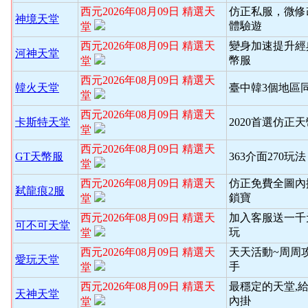
西元2026年08月09日 精選天
仿正私服，微修
神境天堂
體驗遊
堂
西元2026年08月09日 精選天
變身加速提升經
河神天堂
幣服
堂
西元2026年08月09日 精選天
韓火天堂
臺中韓3個地區
堂
西元2026年08月09日 精選天
卡斯特天堂
2020首選仿正
堂
西元2026年08月09日 精選天
GT天幣服
363介面270玩
堂
西元2026年08月09日 精選天
仿正免費全圖內
弒龍痕2服
鎖寶
堂
西元2026年08月09日 精選天
加入客服送一千
可不可天堂
玩
堂
西元2026年08月09日 精選天
天天活動~周周
愛玩天堂
手
堂
西元2026年08月09日 精選天
最穩定的天堂,
天神天堂
內掛
堂