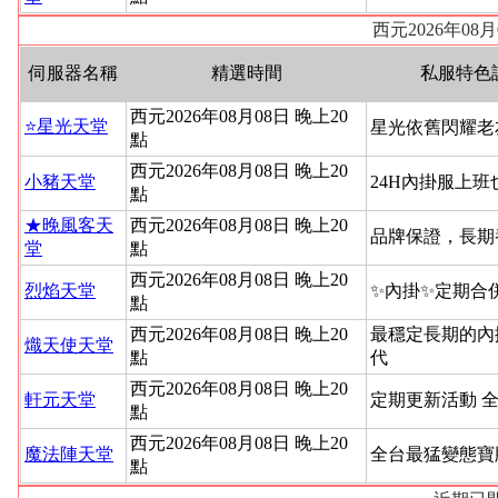
西元2026年08
伺服器名稱
精選時間
私服特色
西元2026年08月08日 晚上20
⭐️星光天堂
星光依舊閃耀老
點
西元2026年08月08日 晚上20
小豬天堂
24H內掛服上
點
★晚風客天
西元2026年08月08日 晚上20
品牌保證，長期
堂
點
西元2026年08月08日 晚上20
烈焰天堂
✨內掛✨定期合
點
西元2026年08月08日 晚上20
最穩定長期的內
熾天使天堂
點
代
西元2026年08月08日 晚上20
軒元天堂
定期更新活動 
點
西元2026年08月08日 晚上20
魔法陣天堂
全台最猛變態寶
點