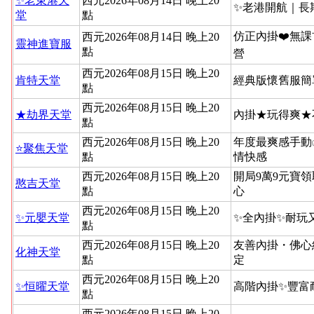
✨老東港天
西元2026年08月14日 晚上20
✨老港開航｜長
堂
點
仿正內掛❤️無課
西元2026年08月14日 晚上20
靈神進寶服
點
營
西元2026年08月15日 晚上20
肯特天堂
經典版懷舊服簡
點
西元2026年08月15日 晚上20
★劫界天堂
內掛★玩得爽★
點
西元2026年08月15日 晚上20
年度最爽感手動
⭐聚焦天堂
點
情快感
西元2026年08月15日 晚上20
開局9萬9元寶領
憨吉天堂
點
心
西元2026年08月15日 晚上20
✨元嬰天堂
✨全內掛✨耐玩
點
西元2026年08月15日 晚上20
友善內掛・佛心
化神天堂
點
定
西元2026年08月15日 晚上20
✨恒曜天堂
高階內掛✨豐富
點
西元2026年08月15日 晚上20