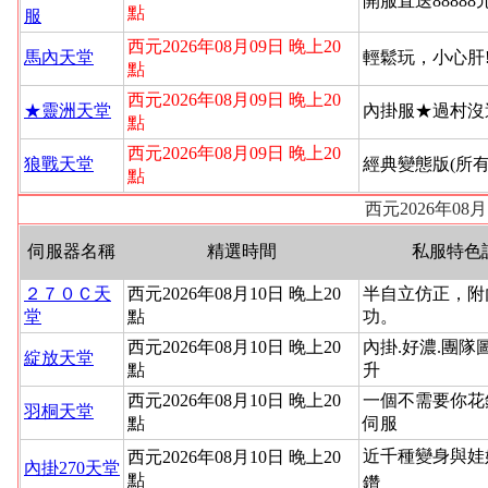
開服直送88888
點
服
西元2026年08月09日 晚上20
馬內天堂
輕鬆玩，小心肝
點
西元2026年08月09日 晚上20
★靈洲天堂
內掛服★過村沒
點
西元2026年08月09日 晚上20
狼戰天堂
經典變態版(所
點
西元2026年08
伺服器名稱
精選時間
私服特色
２７０Ｃ天
西元2026年08月10日 晚上20
半自立仿正，附
堂
點
功。
西元2026年08月10日 晚上20
內掛.好濃.團隊
綻放天堂
點
升
西元2026年08月10日 晚上20
一個不需要你花
羽桐天堂
點
伺服
近千種變身與娃
西元2026年08月10日 晚上20
內掛270天堂
點
鑽