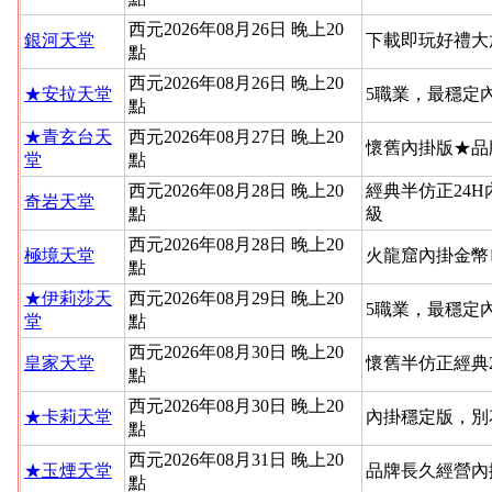
西元2026年08月26日 晚上20
銀河天堂
下載即玩好禮大
點
西元2026年08月26日 晚上20
★安拉天堂
5職業，最穩定
點
★青玄台天
西元2026年08月27日 晚上20
懷舊內掛版★品
堂
點
西元2026年08月28日 晚上20
經典半仿正24
奇岩天堂
點
級
西元2026年08月28日 晚上20
極境天堂
火龍窟內掛金幣
點
★伊莉莎天
西元2026年08月29日 晚上20
5職業，最穩定
堂
點
西元2026年08月30日 晚上20
皇家天堂
懷舊半仿正經典
點
西元2026年08月30日 晚上20
★卡莉天堂
內掛穩定版，別
點
西元2026年08月31日 晚上20
★玉煙天堂
品牌長久經營內
點