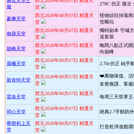
盛世天堂三
西元2026年08月07日 精選天
270C 仿正 復古
服
堂
西元2026年08月07日 精選天
怪物頭目掉落商
豪爽天堂
也暢玩
堂
西元2026年08月07日 精選天
獨特副本 守城
御鼎天堂
送套裝
堂
西元2026年08月07日 精選天
晚間八點正式開
巔峰天堂
向巔峰
堂
西元2026年08月07日 精選天
晨曦天堂
2.70c仿正 純手
堂
❤️萬物保值、
西元2026年08月07日 精選天
新肯特天堂
堂
友善無課、客服
西元2026年08月07日 精選天
雷洛天堂
每周三天世界王
堂
西元2026年08月07日 精選天
同心天堂
經典2.7手動防
堂
華燈初上天
西元2026年08月07日 精選天
打造乾淨遊戲環境
堂
堂