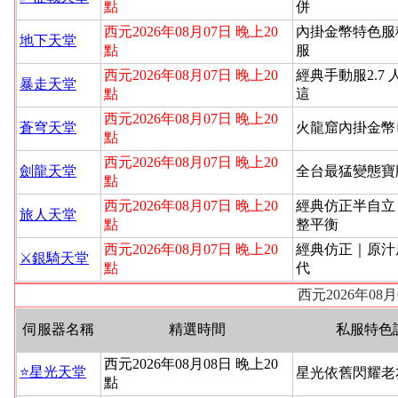
點
併
西元2026年08月07日 晚上20
內掛金幣特色服
地下天堂
點
服
西元2026年08月07日 晚上20
經典手動服2.7 
暴走天堂
點
這
西元2026年08月07日 晚上20
蒼穹天堂
火龍窟內掛金幣
點
西元2026年08月07日 晚上20
劍龍天堂
全台最猛變態寶
點
西元2026年08月07日 晚上20
經典仿正半自立
旅人天堂
點
整平衡
西元2026年08月07日 晚上20
經典仿正｜原汁
⚔️銀騎天堂
點
代
西元2026年08
伺服器名稱
精選時間
私服特色
西元2026年08月08日 晚上20
⭐️星光天堂
星光依舊閃耀老
點