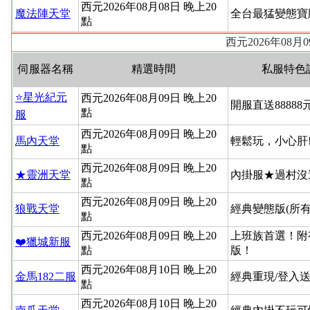
西元2026年08月08日 晚上20
魔法陣天堂
全台最猛變態寶
點
西元2026年08
伺服器名稱
精選時間
私服特色
⭐星光紀元
西元2026年08月09日 晚上20
開服直送88888
點
服
西元2026年08月09日 晚上20
馬內天堂
輕鬆玩，小心肝
點
西元2026年08月09日 晚上20
★靈洲天堂
內掛服★過村沒
點
西元2026年08月09日 晚上20
狼戰天堂
經典變態版(所
點
西元2026年08月09日 晚上20
上班族首選！附
❤️獵城新服
點
版！
西元2026年08月10日 晚上20
金馬182二服
經典重現/登入送
點
西元2026年08月10日 晚上20