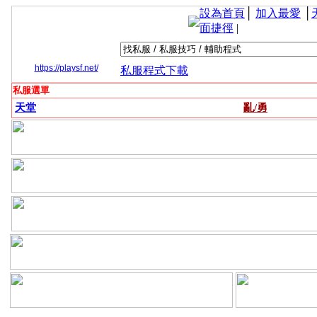
設為首頁
│
加入最愛
│
面捷徑
|
https://playsf.net/
私服程式下載
私服選單
天堂
亂/勇