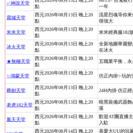
西元2026年08月13日 晚上20
08/13✅百鬼夜
✅神說天堂
點
一年
西元2026年08月13日 晚上20
流星烈魂等你來
霜城天堂
點
很強大
西元2026年08月13日 晚上20
米米天堂
米米經典服182
點
西元2026年08月13日 晚上20
全新地圖華麗變
冰火天堂
點
在冰火
西元2026年08月13日 晚上20
★無極天堂
五職業平衡，永
點
西元2026年08月13日 晚上20
✨鴻蒙天堂
仿正內掛✨玩的
點
西元2026年08月13日 晚上20
葬劍天堂
24H內掛 仿正
點
西元2026年08月13日 晚上20
暗黑裝備武器飾
老虎182天堂
點
落
西元2026年08月14日 晚上20
歡迎AT團直播
胤天天堂
點
入駐
西元2026年08月14日 晚上20
喜愛大UU的玩