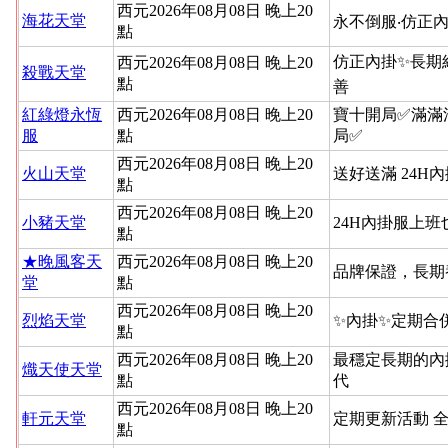
西元2026年08月08日 晚上20
海花天堂
永不倒服‧仿正內
點
仿正內掛✨長期
西元2026年08月08日 晚上20
殺戰天堂
點
善
紅綠燈永恆
西元2026年08月08日 晚上20
寶十開局✅滿滿
服
點
局✅
西元2026年08月08日 晚上20
火山天堂
送好送滿 24H
點
西元2026年08月08日 晚上20
小豬天堂
24H內掛服上
點
★晚風客天
西元2026年08月08日 晚上20
品牌保證，長期
堂
點
西元2026年08月08日 晚上20
烈焰天堂
✨內掛✨定期合
點
西元2026年08月08日 晚上20
最穩定長期的內
熾天使天堂
點
代
西元2026年08月08日 晚上20
軒元天堂
定期更新活動 
點