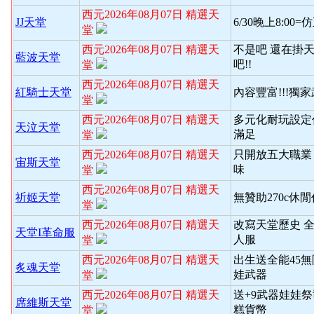
西元2026年08月07日 精選天
JJ天堂
6/30晚上8:00
堂
西元2026年08月07日 精選天
不是吧 還在掛天
藍波天堂
吧!!
堂
西元2026年08月07日 精選天
紅騎士天堂
內容豐富!!!獨
堂
西元2026年08月07日 精選天
多元化耐玩設定
天泣天堂
滿足
堂
西元2026年08月07日 精選天
只開放五大職業
宙斯天堂
味
堂
西元2026年08月07日 精選天
祈姬天堂
無贊助270c休
堂
西元2026年08月07日 精選天
改寫天堂歷史 
天堂I革命服
人服
堂
西元2026年08月07日 精選天
出生送全能45
炙魂天堂
娃武器
堂
西元2026年08月07日 精選天
送+9武器娃娃
席維斯天堂
糕貨幣
堂