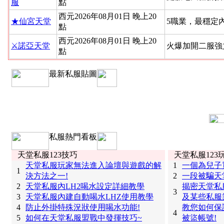
服
點
西元2026年08月01日 晚上20
★仙宮天堂
5職業，最穩定
點
西元2026年08月01日 晚上20
⚔️諾亞天堂
火爆加開二服強
點
最新私服貼圖
私服熱門看板
天堂私服123技巧
天堂私服123
天堂私服玩家無法進入論壇與遊戲的解
1
一個為兒子
1
決方法之一!
2
一段被騙天
2
天堂私服內LH2喝水設定詳細教學
揭密天堂私
3
3
天堂私服內建自動喝水LHZ使用教學
及某些私服
4
防止外掛特殊況狀使用喝水功能!
教您如何保
4
5
如何在天堂私服盟戰中發揮技巧~
被盜帳號!