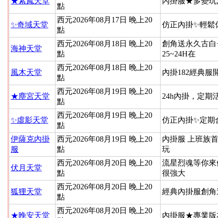
★紫鳳天堂
內掛服★多變玩
點
西元2026年08月17日 晚上20
✨奇域天堂
仿正內掛✨輕鬆
點
西元2026年08月18日 晚上20
創角送永久古白
海神天堂
點
25~24H在
西元2026年08月18日 晚上20
風木天堂
內掛182經典
點
西元2026年08月19日 晚上20
★塵宮天堂
24h內掛，定
點
西元2026年08月19日 晚上20
✨虛影天堂
仿正內掛✨定期
點
伊薩克內掛
西元2026年08月19日 晚上20
內掛服 上班族
服
點
玩
西元2026年08月20日 晚上20
流星烈魂等你來
伏月天堂
點
很強大
西元2026年08月20日 晚上20
狐狸天堂
經典內掛服創角
點
西元2026年08月20日 晚上20
★晚安天堂
內掛服★專業版