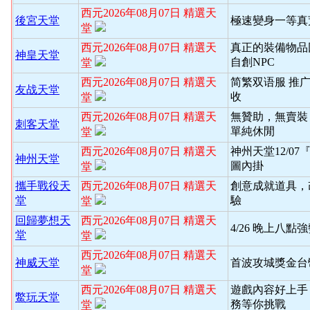
西元2026年08月07日 精選天
後宮天堂
極速變身一等真
堂
西元2026年08月07日 精選天
真正的裝備物品
神皇天堂
自創NPC
堂
西元2026年08月07日 精選天
简繁双语服 推
友战天堂
收
堂
西元2026年08月07日 精選天
無贊助，無賣裝
刺客天堂
單純休閒
堂
西元2026年08月07日 精選天
神州天堂12/0
神州天堂
圖內掛
堂
攜手戰役天
西元2026年08月07日 精選天
創意成就道具，
堂
驗
堂
回歸夢想天
西元2026年08月07日 精選天
4/26 晚上八
堂
堂
西元2026年08月07日 精選天
神威天堂
首波攻城獎金台
堂
西元2026年08月07日 精選天
遊戲內容好上手
鱉玩天堂
務等你挑戰
堂