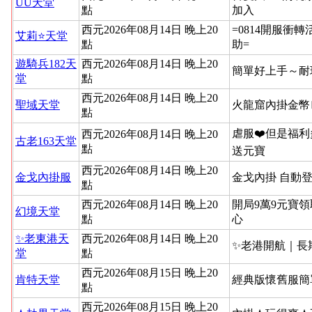
UU天堂
點
加入
西元2026年08月14日 晚上20
=0814開服衝
艾莉⭐天堂
點
助=
遊騎兵182天
西元2026年08月14日 晚上20
簡單好上手～耐
堂
點
西元2026年08月14日 晚上20
聖域天堂
火龍窟內掛金幣
點
虐服❤️但是福利
西元2026年08月14日 晚上20
古老163天堂
點
送元寶
西元2026年08月14日 晚上20
金戈內掛服
金戈內掛 自動
點
西元2026年08月14日 晚上20
開局9萬9元寶領
幻境天堂
點
心
✨老東港天
西元2026年08月14日 晚上20
✨老港開航｜長
堂
點
西元2026年08月15日 晚上20
肯特天堂
經典版懷舊服簡
點
西元2026年08月15日 晚上20