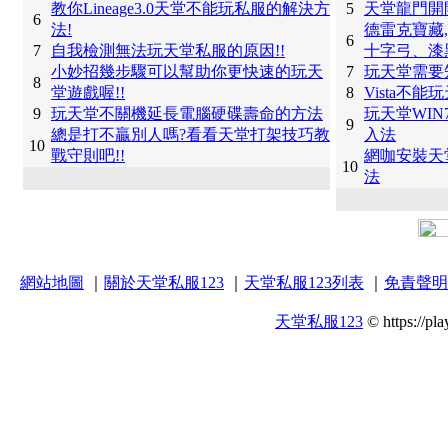
教你Lineage3.0天堂不能玩私服的解決方
5
天堂龍門開
6
法!
德雷克寶藏
6
7
自我檢測無法玩天堂私服的原因!!
十字弓、漆
小妙招幾步驟可以幫助你更快速的玩天
7
玩天堂需要
8
堂遊戲喔!!
8
Vista不
9
玩天堂不關機延長電腦硬碟壽命的方法
玩天堂WI
9
總是打不贏別人嗎?看看天堂打架技巧教
入法
10
戰守則吧!!
網咖安裝天
10
法
網站地圖
｜
關於天堂私服123
｜
天堂私服123列表
｜
免責聲明
天堂私服123
© https://pla