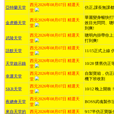
西元2026年08月07日 精選天
亞特蘭天堂
仿正,課長無課都
堂
華麗變身暢快打
西元2026年08月07日 精選天
金虎爺天堂
效目光閃閃、聰
堂
到爽!
西元2026年08月07日 精選天
聰明內掛帶你上
武陵天堂
打到爽!
堂
西元2026年08月07日 精選天
語默天堂
11/15正式上線
堂
西元2026年08月07日 精選天
天堂啟示錄
10/28 懷舊仿
堂
西元2026年08月07日 精選天
自製寶箱，仿正
幸運天堂
機下班收割
堂
西元2026年08月07日 精選天
SKR天堂
10/12 晚上開
堂
西元2026年08月07日 精選天
夜總會天堂
BOSS武魂製作
堂
來自天堂的
西元2026年08月07日 精選天
9/17半仿正寶