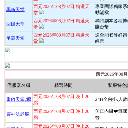
西元2026年08月07日 精選天
專業團隊獨家系
黑斬天堂
動滿檔
堂
西元2026年08月07日 精選天
獨特副本各種博
回憶天堂
賺台幣
堂
西元2026年08月07日 精選天
送全能45等好禮
爭霸天堂
經營
堂
西元2026年08
伺服器名稱
精選時間
私服特色
西元2026年08月07日 晚上20
重啟天堂2服
24H全內掛,人
點
仿正內掛❤️無課
西元2026年08月07日 晚上20
靈神法老服
點
營
西元2026年08月07日 晚上20