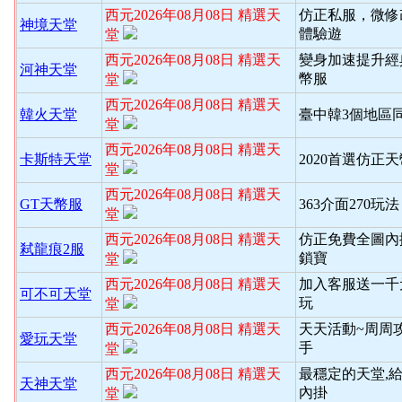
西元2026年08月08日 精選天
仿正私服，微修
神境天堂
體驗遊
堂
西元2026年08月08日 精選天
變身加速提升經
河神天堂
幣服
堂
西元2026年08月08日 精選天
韓火天堂
臺中韓3個地區
堂
西元2026年08月08日 精選天
卡斯特天堂
2020首選仿正
堂
西元2026年08月08日 精選天
GT天幣服
363介面270玩
堂
西元2026年08月08日 精選天
仿正免費全圖內
弒龍痕2服
鎖寶
堂
西元2026年08月08日 精選天
加入客服送一千
可不可天堂
玩
堂
西元2026年08月08日 精選天
天天活動~周周
愛玩天堂
手
堂
西元2026年08月08日 精選天
最穩定的天堂,
天神天堂
內掛
堂