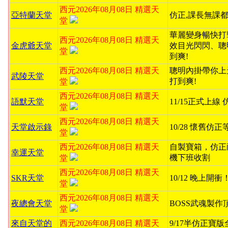
西元2026年08月08日 精選天
亞特蘭天堂
仿正,課長無課都
堂
華麗變身暢快打
西元2026年08月08日 精選天
金虎爺天堂
效目光閃閃、聰
堂
到爽!
西元2026年08月08日 精選天
聰明內掛帶你上
武陵天堂
打到爽!
堂
西元2026年08月08日 精選天
語默天堂
11/15正式上線
堂
西元2026年08月08日 精選天
天堂啟示錄
10/28 懷舊仿
堂
西元2026年08月08日 精選天
自製寶箱，仿正
幸運天堂
機下班收割
堂
西元2026年08月08日 精選天
SKR天堂
10/12 晚上開
堂
西元2026年08月08日 精選天
夜總會天堂
BOSS武魂製作
堂
來自天堂的
西元2026年08月08日 精選天
9/17半仿正寶