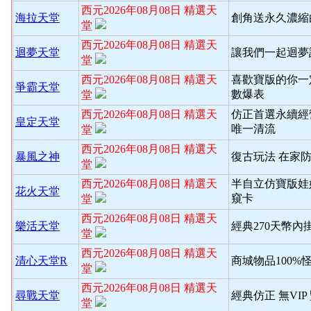
西元2026年08月08日 精選天
海拉天堂
創角送永久濃縮
堂
西元2026年08月08日 精選天
迴夢天堂
讓我們一起迴夢
堂
西元2026年08月08日 精選天
喜歡寶版的你一
爭霸天堂
數爆表
堂
西元2026年08月08日 精選天
仿正首選永續經
皇定天堂
唯一清流
堂
西元2026年08月08日 精選天
暴風之神
復古玩法 在家
堂
西元2026年08月08日 精選天
半自立仿寶版娃
花火天堂
窺卡
堂
西元2026年08月08日 精選天
樂活天堂
經典270天幣內
堂
西元2026年08月08日 精選天
清心天堂R
商城物品100%
堂
西元2026年08月08日 精選天
尋戰天堂
經典仿正 無VI
堂