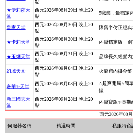
點
★伊莉莎天
西元2026年08月29日 晚上20
5職業，最穩定
堂
點
西元2026年08月30日 晚上20
皇家天堂
懷舊半仿正經典
點
西元2026年08月30日 晚上20
★卡莉天堂
內掛穩定版，別
點
西元2026年08月31日 晚上20
★玉煙天堂
品牌長久經營內
點
西元2026年09月04日 晚上20
幻域天堂
火龍窟內掛金幣
點
⭐超爽開局⭐簡
西元2026年09月08日 晚上20
奢華✨天堂
點
懂
新三國志天
西元2026年09月28日 晚上20
內掛寶版✨長期
堂
點
西元2026年08
伺服器名稱
精選時間
私服特色