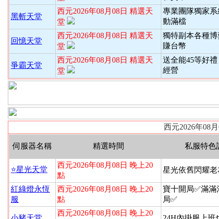
西元2026年08月08日 精選天
專業團隊獨家系
黑斬天堂
動滿檔
堂
西元2026年08月08日 精選天
獨特副本各種博
回憶天堂
賺台幣
堂
西元2026年08月08日 精選天
送全能45等好禮
爭霸天堂
經營
堂
西元2026年08
伺服器名稱
精選時間
私服特色
西元2026年08月08日 晚上20
⭐️星光天堂
星光依舊閃耀老
點
紅綠燈永恆
西元2026年08月08日 晚上20
寶十開局✅滿滿
服
點
局✅
西元2026年08月08日 晚上20
小豬天堂
24H內掛服上