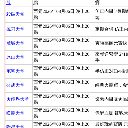
服
點
癮
仿正內掛✨長期
西元2026年08月06日 晚上20
殺破天堂
點
善
西元2026年08月06日 晚上20
瘋刀天堂
定期合併.仿正內
點
西元2026年08月05日 晚上20
魔域天堂
爽領高額元寶快
點
西元2026年08月05日 晚上20
來就送紫變 24
冰山天堂
點
手
西元2026年08月05日 晚上20
宅宅天堂
半仿正24H內
點
西元2026年08月05日 晚上20
羽翅天堂
經典火龍窟，金
點
西元2026年08月05日 晚上20
★虛界天堂
懷舊內掛版★品
點
西元2026年08月05日 晚上20
喚龍天堂
覺醒血脈 征戰
點
西元2026年08月05日 晚上20
最好玩的寶版 
隱星天堂