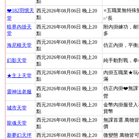
點
❤️182羽憶天
⭐️五職業無特
西元2026年08月06日 晚上20
點
堂
✅長
暗界內掛天
西元2026年08月06日 晚上20
附內掛練功，耐
堂
點
多
西元2026年08月06日 晚上20
海尼根天堂
仿正內掛，平衡
點
西元2026年08月06日 晚上20
幻影天堂
純手動對戰，拳
點
西元2026年08月06日 晚上20
內掛五職業★玩
★主上天堂
點
滿
仿正內掛❤️無課
西元2026年08月06日 晚上20
靈神法老服
點
營
西元2026年08月06日 晚上20
金幣內掛服登入
城市天堂
點
貨幣
西元2026年08月06日 晚上20
無課首選 萬物
龍魂天堂
點
價
新夢幻天坪
西元2026年08月06日 晚上20
微變態 萬物皆