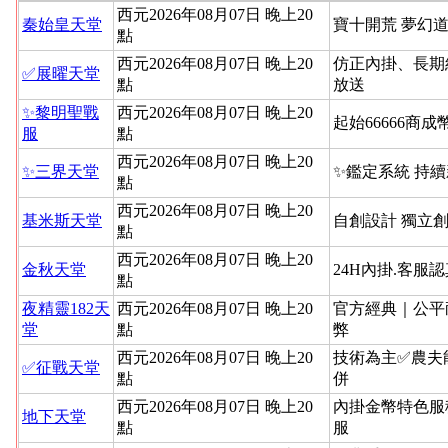
西元2026年08月07日 晚上20
秦始皇天堂
寶十開荒 夢幻道
點
西元2026年08月07日 晚上20
仿正內掛、長期
✅展曜天堂
點
放送
✨黎明聖戰
西元2026年08月07日 晚上20
起始66666商成
服
點
西元2026年08月07日 晚上20
✨三界天堂
✨鑑定系統 持
點
西元2026年08月07日 晚上20
基米斯天堂
自創設計 獨立
點
西元2026年08月07日 晚上20
金秋天堂
24H內掛.客服
點
夜精靈182天
西元2026年08月07日 晚上20
官方經典｜公平
堂
點
弊
西元2026年08月07日 晚上20
技術為主✅農夫
✅征戰天堂
點
併
西元2026年08月07日 晚上20
內掛金幣特色服
地下天堂
點
服