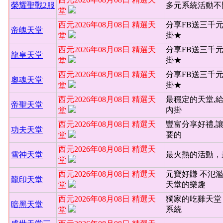
榮耀聖戰2服
多元系統活動不
堂
西元2026年08月08日 精選天
分享FB送三千
帝魄天堂
掛★
堂
西元2026年08月08日 精選天
分享FB送三千
龍皇天堂
掛★
堂
西元2026年08月08日 精選天
分享FB送三千
奧魂天堂
掛★
堂
西元2026年08月08日 精選天
最穩定的天堂,
帝聖天堂
內掛
堂
西元2026年08月08日 精選天
豐富分享好禮,
功夫天堂
要的
堂
西元2026年08月08日 精選天
雪神天堂
最火熱的活動，
堂
西元2026年08月08日 精選天
元寶好賺 不氾
龍印天堂
天堂的樂趣
堂
西元2026年08月08日 精選天
獨家的吃雞天堂 
暗黑天堂
系統
堂