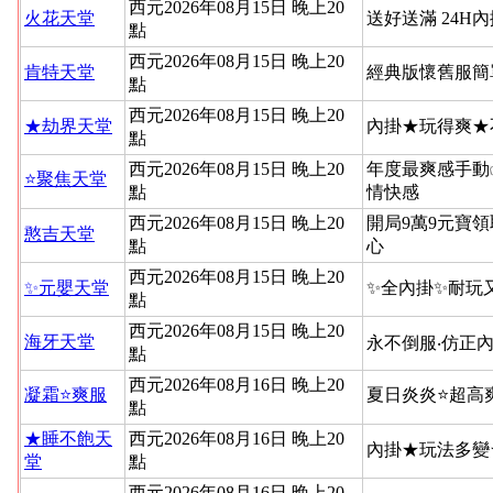
西元2026年08月15日 晚上20
火花天堂
送好送滿 24H
點
西元2026年08月15日 晚上20
肯特天堂
經典版懷舊服簡
點
西元2026年08月15日 晚上20
★劫界天堂
內掛★玩得爽★
點
西元2026年08月15日 晚上20
年度最爽感手動
⭐聚焦天堂
點
情快感
西元2026年08月15日 晚上20
開局9萬9元寶領
憨吉天堂
點
心
西元2026年08月15日 晚上20
✨元嬰天堂
✨全內掛✨耐玩
點
西元2026年08月15日 晚上20
海牙天堂
永不倒服‧仿正內
點
西元2026年08月16日 晚上20
凝霜⭐爽服
夏日炎炎⭐超高
點
★睡不飽天
西元2026年08月16日 晚上20
內掛★玩法多變
堂
點
西元2026年08月16日 晚上20